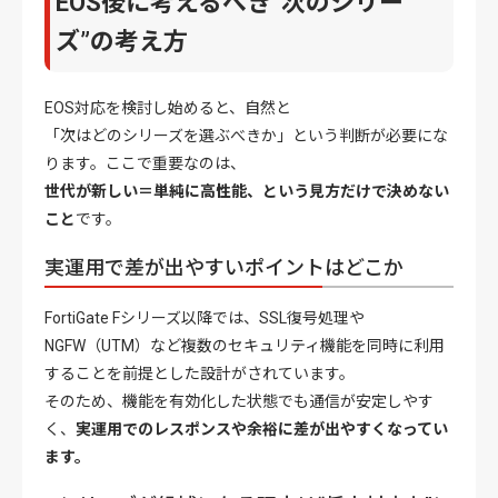
EOS後に考えるべき“次のシリー
ズ”の考え方
EOS対応を検討し始めると、自然と
「次はどのシリーズを選ぶべきか」という判断が必要にな
ります。ここで重要なのは、
世代が新しい＝単純に高性能、という見方だけで決めない
こと
です。
実運用で差が出やすいポイントはどこか
FortiGate Fシリーズ以降では、
SSL復号処理
や
NGFW（UTM）など複数のセキュリティ機能を同時に利用
することを前提とした設計がされています。
そのため、機能を有効化した状態でも通信が安定しやす
く、
実運用でのレスポンスや余裕に差が出やすくなってい
ます。