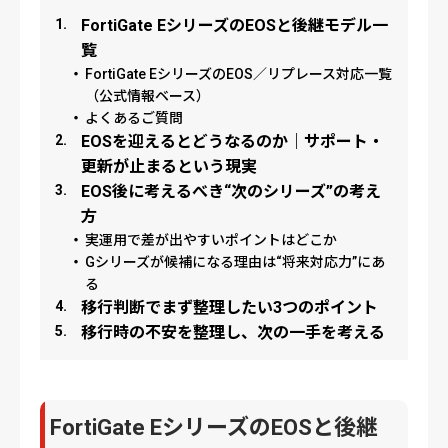
FortiGate EシリーズのEOSと後継モデル一
覧
FortiGate EシリーズのEOS／リプレース対応一覧
（公式情報ベース）
よくあるご質問
EOSを迎えるとどうなるのか｜サポート・
更新が止まるという現実
EOS後に考えるべき“次のシリーズ”の考え
方
実運用で差が出やすいポイントはどこか
Gシリーズが候補になる理由は“将来対応力”にあ
る
移行判断でまず整理したい3つのポイント
移行時の不安を整理し、次の一手を考える
FortiGate EシリーズのEOSと後継