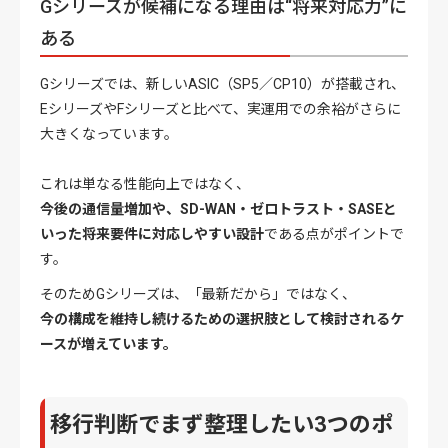
Gシリーズが候補になる理由は“将来対応力”に
ある
Gシリーズでは、新しいASIC（SP5／CP10）が搭載され、
EシリーズやFシリーズと比べて、実運用での余裕がさらに
大きくなっています。
これは単なる性能向上ではなく、
今後の通信量増加や、SD-WAN・ゼロトラスト・SASEと
いった将来要件に対応しやすい設計
である点がポイントで
す。
そのためGシリーズは、「最新だから」ではなく、
今の構成を維持し続けるための選択肢として検討されるケ
ースが増えています。
移行判断でまず整理したい3つのポ