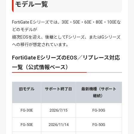
モデル一覧
FortiGate Eシリーズでは、30E・50E・60E・80E・100Eな
どのモデルが
順次EOSを迎え、後継としてFシリーズ、またはGシリーズ
への移行が想定されています。
FortiGate EシリーズのEOS／リプレース対応
一覧（公式情報ベース）
旧モデル
サポート終了日
最新機種（サポート
継続）
FG-30E
2026/7/15
FG-30G
FG-50E
2026/11/14
FG-50G