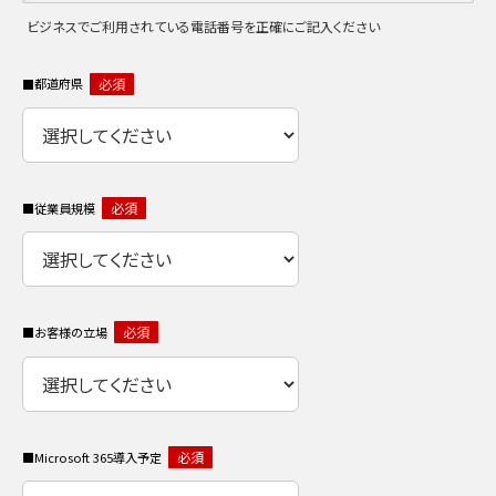
ビジネスでご利用されている電話番号を正確にご記入ください
必須
都道府県
必須
従業員規模
必須
お客様の立場
必須
Microsoft 365導入予定