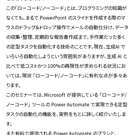
この「ローコード/ノーコード」とは、プログラミングの知識が
なくても、まるで PowerPoint のスライドを作成する際のマ
ウスのドラッグ＆ドロップ操作でメールの自動仕分け、データ
の収集・整理、定期的な報告書作成まで、手作業だった多く
の定型タスクを自動化する技術のことです。現在、生成AI で
いろいろ自動化しようという雰囲気がありますが、生成 AI と
比べて低コストかつ 100%の再現性が求められる状況にお
いては、現状 「ローコード/ノーコード」に有利な点が多々あ
ります。
このセミナーでは、Microsoft が提供している 「ローコード/
ノーコード」 ツールの Power Automate で実現できる定型
タスクの自動化の機能を、実例をもとに詳しく紹介いたしま
す。
また有料で提供される Power Automate のプランと、