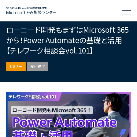
togg
ローコード開発もまずはMicrosoft 365
から！Power Automateの基礎と活用
【テレワーク相談会vol.101】
セミナー
受付終了