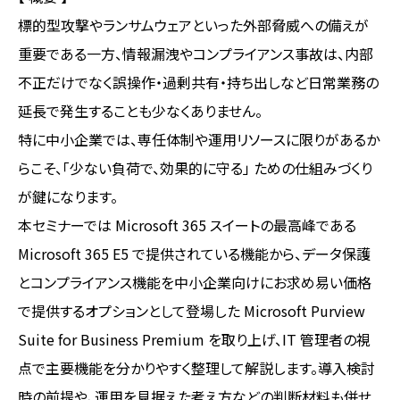
標的型攻撃やランサムウェアといった外部脅威への備えが
重要である一方、情報漏洩やコンプライアンス事故は、内部
不正だけでなく誤操作・過剰共有・持ち出しなど日常業務の
延長で発生することも少なくありません。
特に中小企業では、専任体制や運用リソースに限りがあるか
らこそ、「少ない負荷で、効果的に守る」 ための仕組みづくり
が鍵になります。
本セミナーでは Microsoft 365 スイートの最高峰である
Microsoft 365 E5 で提供されている機能から、データ保護
とコンプライアンス機能を中小企業向けにお求め易い価格
で提供するオプションとして登場した Microsoft Purview
Suite for Business Premium を取り上げ、IT 管理者の視
点で主要機能を分かりやすく整理して解説します。導入検討
時の前提や、運用を見据えた考え方などの判断材料も併せ