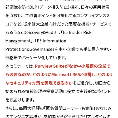
部漏洩を防ぐDLP（データ損失防止）機能、日々の運用状況
を点数化して改善ポイントを可視化するコンプライアンスス
コアなど、従来は大企業向けだった高度な機能・サービスで
ある「E5 eDeicovery&Audit」、「E5 Insider Risk
Management」、「E5 Information
Protection&Governance」を中小企業でも手に届きやすい
価格帯でパッケージ化しています。
本セミナーでは、
Purview Suiteがなぜ中小規模の企業で
も必要なのか、どのようにMicrosoft 365と連携し、どのよう
なセキュリティ対策を実現できるのか
をご紹介し、明日から
始められる情報管理や提案活動に役立つ実践的なポイント
をお届けします。
さらに、毎回大好評の「匿名質問コーナー」も実施！おなじみ
のエンジニア高橋が、参加者から寄せられたリアルタイムの