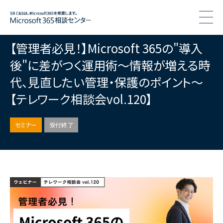
togg
【管理者必見！】Microsoft 365の"導入
後"に差がつく運用術〜情報が増える時
代、見直したい管理・保護のポイント〜
【テレワーク相談会vol.120】
セミナー
受付終了