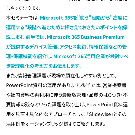
しやすくなります。
本セミナーでは、
Microsoft 365を"使う"段階から"高度に
運用する"段階へ進むために押さえておきたいポイントを解
説します。前半では、Microsoft 365 Business Premium
が提供するデバイス管理、アクセス制御、情報保護などの管
理・保護機能を紹介し、Microsoft 365活用企業が検討すべ
き管理強化の考え方をお伝えします。
また、情報管理課題が現場で顕在化しやすい例として、
PowerPoint資料の運用があります。後半では、営業提案書
や社内資料の再利用に伴う最新版管理・品質のばらつき・不
要情報の残存といった課題を取り上げ、PowerPoint資料運
用を見直す具体的なアプローチとして、「Slidewise」とその
活用例をオーシャンブリッジ様よりご紹介します。