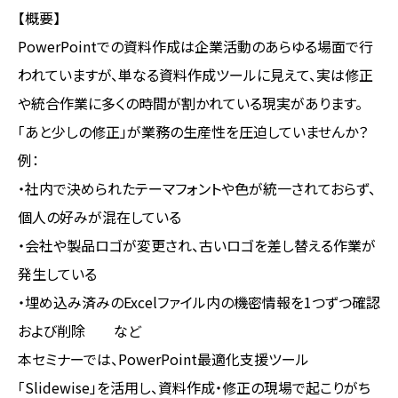
【概要】
PowerPointでの資料作成は企業活動のあらゆる場面で行
われていますが、単なる資料作成ツールに見えて、実は修正
や統合作業に多くの時間が割かれている現実があります。
「あと少しの修正」が業務の生産性を圧迫していませんか？
例：
・社内で決められたテーマフォントや色が統一されておらず、
個人の好みが混在している
・会社や製品ロゴが変更され、古いロゴを差し替える作業が
発生している
・埋め込み済みのExcelファイル内の機密情報を1つずつ確認
および削除 など
本セミナーでは、PowerPoint最適化支援ツール
「Slidewise」を活用し、資料作成・修正の現場で起こりがち