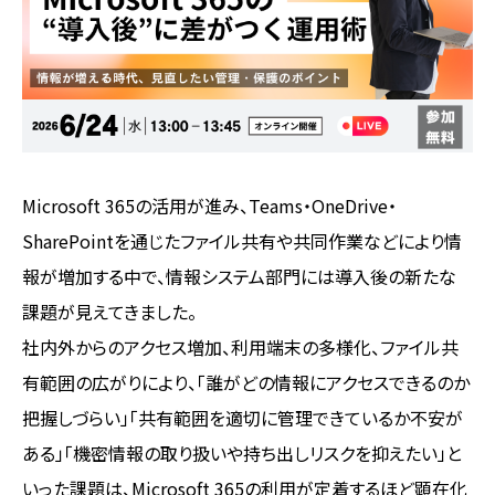
Microsoft 365の活用が進み、Teams・OneDrive・
SharePointを通じたファイル共有や共同作業などにより情
報が増加する中で、情報システム部門には導入後の新たな
課題が見えてきました。
社内外からのアクセス増加、利用端末の多様化、ファイル共
有範囲の広がりにより、「誰がどの情報にアクセスできるのか
把握しづらい」「共有範囲を適切に管理できているか不安が
ある」「機密情報の取り扱いや持ち出しリスクを抑えたい」と
いった課題は、Microsoft 365の利用が定着するほど顕在化