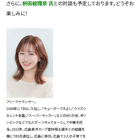
さらに、
枡田絵理奈 氏
との対談も予定しております。どうぞお
楽しみに！
フリーアナウンサー。
2008年にTBSに入社し、「チューボーですよ!」「クイズ☆
タレント名鑑」「スーパーサッカー」などのMCの他、オリ
ンピックなどでもスポーツキャスターとして中継を担
当。2015年、広島東洋カープ堂林翔太選手との結婚を
機にTBSを退社し、広島に移住。広島で３人の子育てを