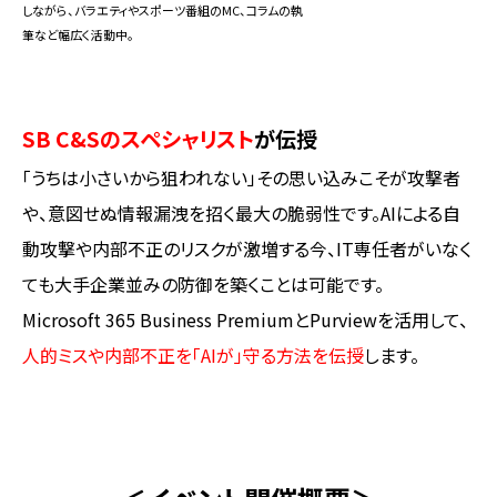
しながら、バラエティやスポーツ番組のMC、コラムの執
筆など幅広く活動中。
SB C&Sのスペシャリスト
が伝授
「うちは小さいから狙われない」――その思い込みこそが攻撃者
や、意図せぬ情報漏洩を招く最大の脆弱性です。AIによる自
動攻撃や内部不正のリスクが激増する今、IT専任者がいなく
ても大手企業並みの防御を築くことは可能です。
Microsoft 365 Business PremiumとPurviewを活用して、
人的ミスや内部不正を「AIが」守る方法を伝授
します。