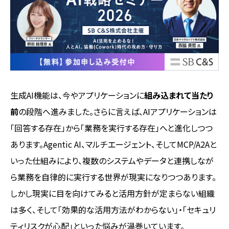
生成AI機能は、今やアプリケーションに
組み込まれて当たり
前
の段階へ進みました。さらに言えば、AIアプリケーションは
「回答する存在」から「業務を実行する存在」へと進化しつつ
あります。Agentic AI、マルチエージェント、そしてMCP/A2Aと
いった仕組みにより、複数のシステムやデータと連携しなが
ら業務を自律的に実行する世界が現実になりつつあります。
しかし現実に目を向けてみると活用方針が定まらない組織
は多く、そして「効果的な活用方法がわからない」・「セキュリ
ティリスクが心配」といった悩みが渦巻いています。