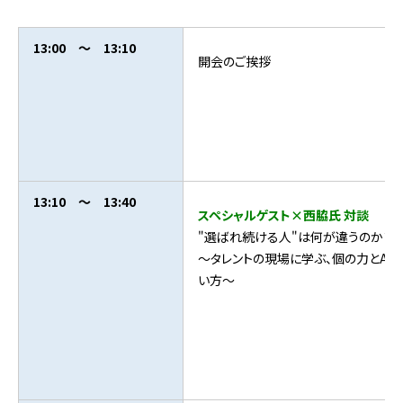
13:00 ～ 13:10
開会のご挨拶
13:10 ～ 13:40
スペシャルゲスト×西脇氏 対談
"選ばれ続ける人"は何が違うのか？
〜タレントの現場に学ぶ、個の力とAI
い方〜