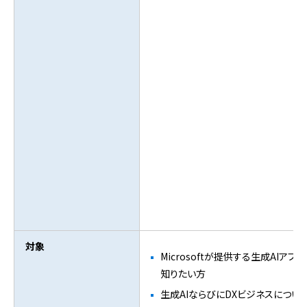
対象
Microsoftが提供する生成AI
知りたい方
生成AIならびにDXビジネスにつ