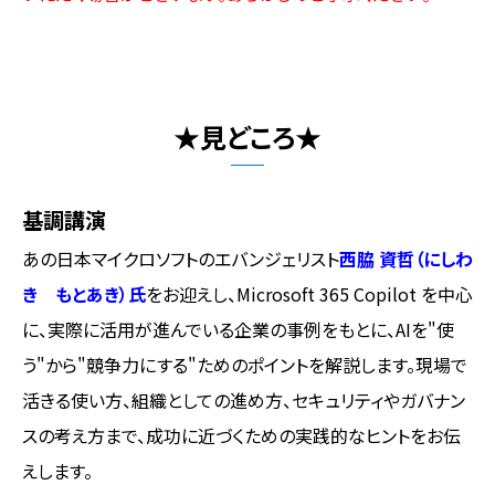
★見どころ★
基調講演
あの日本マイクロソフトのエバンジェリスト
西脇 資哲（にしわ
き もとあき）氏
をお迎えし、Microsoft 365 Copilot を中心
に、実際に活用が進んでいる企業の事例をもとに、AIを"使
う"から"競争力にする"ためのポイントを解説します。現場で
活きる使い方、組織としての進め方、セキュリティやガバナン
スの考え方まで、成功に近づくための実践的なヒントをお伝
えします。