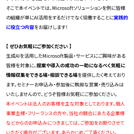
そこで本イベントでは、Microsoftソリューションを例に皆様
の組織が単にAI活用をするだけでなく協働することに
実践的
に役立つ内容
をお届けします！
【 ぜひお気軽にご参加ください 】
生成AIを活用したMicrosoft製品・サービスにご興味がある
皆様を対象に、
提案や導入の成功の一助になるべく気軽に
情報収集をできる場・相談できる場
を提供したく考えており
ます。セミナーお申込み・参加後に執拗な営業・売り込みは
いたしませんので、どうぞ皆様お気軽にご参加ください。
本イベントは法人のお客様を主な対象としております。個人
事業主様・フリーランスの方や、当社の競合にあたる企業様
などからのお申込みにつきましては、ご参加をお断りさせて
いただく場合がございます。あらかじめご了承ください。