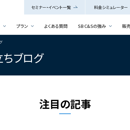
セミナー・イベント一覧
料金シミュレーター
介
プラン
よくある質問
SB C&Sの強み
販
ログ
お役立ちブログ
注目の記事