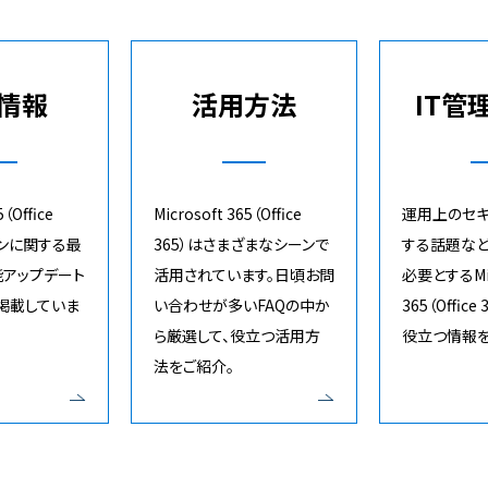
情報
活用方法
IT管
5（Office
Microsoft 365（Office
運用上のセキ
ランに関する最
365）はさまざまなシーンで
する話題など
能アップデート
活用されています。日頃お問
必要とするMic
掲載していま
い合わせが多いFAQの中か
365（Offic
ら厳選して、役立つ活用方
役立つ情報を
法をご紹介。