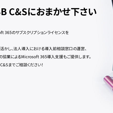
SB C&Sにおまかせ下さい
soft 365のサブスクリプションライセンスを
知見を活かし、法人導入における導入前相談窓口の運営、
協業によるMicrosoft 365導入支援もご提供します。
B C&Sまでご相談ください！