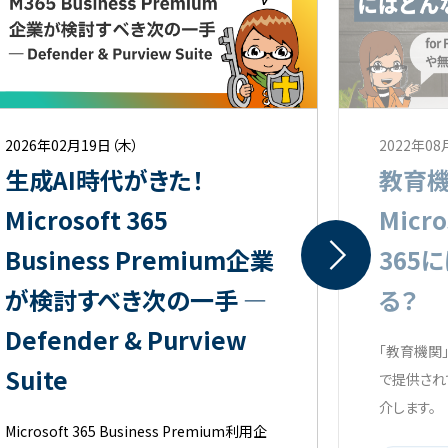
2026年02月19日（木）
2022年08
生成AI時代がきた！
教育
Microsoft 365
Micro
Business Premium企業
365
が検討すべき次の一手 ―
る？
Defender & Purview
「教育機関」向け
Suite
で提供され
介します。
Microsoft 365 Business Premium利用企