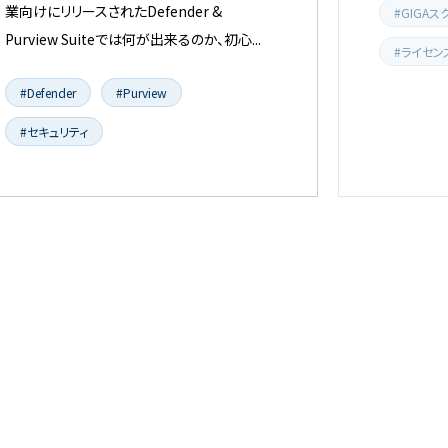
業向けにリリースされたDefender &
#GIGAス
Purview Suiteでは何が出来るのか、初心...
#ライセン
#Defender
#Purview
#セキュリティ