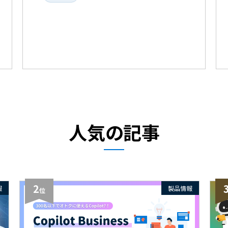
人気の記事
2
報
製品情報
位