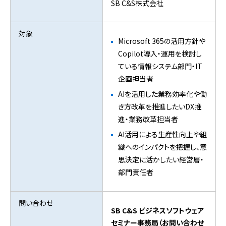
SB C&S株式会社
対象
Microsoft 365の活用方針や
Copilot導入・運用を検討し
ている情報システム部門・IT
企画担当者
AIを活用した業務効率化や働
き方改革を推進したいDX推
進・業務改革担当者
AI活用による生産性向上や組
織へのインパクトを把握し、意
思決定に活かしたい経営層・
部門責任者
問い合わせ
SB C&S ビジネスソフトウェア
セミナー事務局（お問い合わせ