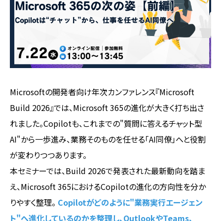
Microsoftの開発者向け年次カンファレンス『Microsoft
Build 2026』では、Microsoft 365の進化が大きく打ち出さ
れました。Copilotも、これまでの"質問に答えるチャット型
AI"から一歩進み、業務そのものを任せる「AI同僚」へと役割
が変わりつつあります。
本セミナーでは、Build 2026で発表された最新動向を踏ま
え、Microsoft 365におけるCopilotの進化の方向性を分か
りやすく整理。
Copilotがどのように"業務実行エージェン
ト"へ進化しているのかを整理し、OutlookやTeams、