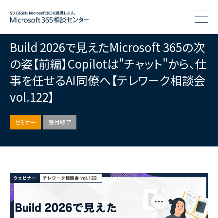
togg
Build 2026で見えたMicrosoft 365の次
の姿【前編】Copilotは"チャット"から、仕
事を任せるAI同僚へ【テレワーク相談会
vol.122】
セミナー
受付終了