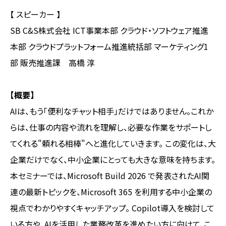
【 スピーカー 】
SB C&S株式会社 ICT事業本部 クラウド・ソフトウェア推進
本部 クラウドプラットフォーム推進統括部 マーケティング1
部 販売推進課 高橋 淳
【概要】
AIは、もう「便利なチャット相手」だけではありません。これか
らは、仕事の内容や流れを理解し、必要な作業をサポートし
てくれる"頼れる相棒"へと進化していきます。 この変化は、大
企業だけでなく、中小企業にとっても大きな意味を持ちます。
本セミナーでは、Microsoft Build 2026 で発表されたAI関
連の最新トピックを、Microsoft 365 を利用する中小企業の
視点でわかりやすくキャッチアップ。 Copilot導入を検討して
いる方や、AIを活用した業務改革を進めたい方に向けて、こ