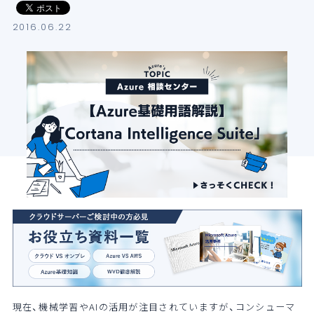
導入支援サービス
2016.06.22
ブログ
イベント・セミナー
よくある質問
SB C&Sの強み
現在、機械学習やAIの活用が注目されていますが、コンシューマ