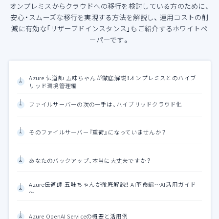
オンプレミスからクラウドへの移行を検討している方のために、
安心・スムーズな移行を実現する方法を解説し、
運用コストの削
減に有効な「リザーブドインスタンス」もご紹介するホワイトペ
ーパーです。
Azure 伝道師 五味ちゃんが徹底解説！オンプレミスとのハイブ
リッド環境管理編
ファイルサーバーの次の一手は、ハイブリッドクラウド化
そのファイルサーバー『重荷』になっていませんか？
あなたのバックアップ、本当に大丈夫ですか？
Azure伝道師 五味ちゃんが徹底解説！ AI革命編～AI活用ガイド
～
Azure OpenAI Serviceの概要と活用例