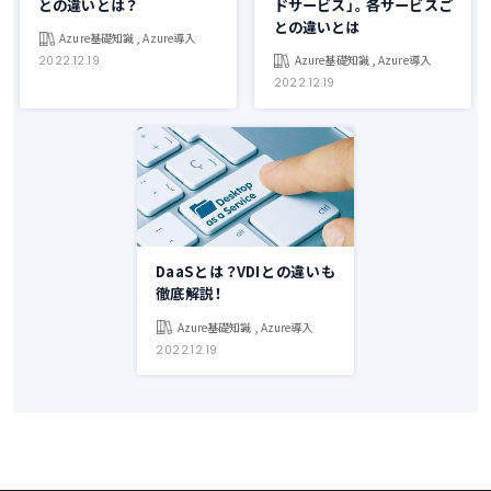
との違いとは？
ドサービス」。各サービスご
との違いとは
Azure基礎知識 , Azure導入
Azure基礎知識 , Azure導入
2022.12.19
2022.12.19
DaaSとは？VDIとの違いも
徹底解説！
Azure基礎知識 , Azure導入
2022.12.19