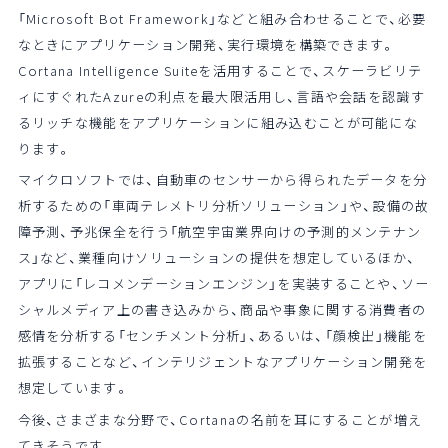
「Microsoft Bot Framework」などと組み合わせることで、必要
なときにアプリケーション開発、実行環境を構築できます。
Cortana Intelligence Suiteを活用することで、スケーラビリテ
ィにすぐれたAzureの利点を最大限活用し、言語や会話を認識す
るリッチな機能をアプリケーションに組み込むことが可能にな
ります。
マイクロソフトでは、自動車のセンサーから得られたデータを分
析するための「車両テレメトリ分析ソリューション」や、設備の故
障予測、予兆保全を行う「航空宇宙業界向けの予測的メンテナン
ス」など、業種向けソリューションの提供を想定しているほか、
アプリに「レコメンデーションエンジン」を実装することや、ソー
シャルメディア上の書き込みから、商品や事象に関する消費者の
感情を分析する「センチメント分析」、あるいは、「顔検出」機能を
拡張することなど、インテリジェントなアプリケーション開発を
想定しています。
今後、さまざまな分野で、Cortanaの名前を耳にすることが増え
てきそうです。