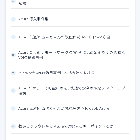
解説
Azure 導入事例集
Azure 伝道師 五味ちゃんが徹底解説！AVD（旧：WVD）編
Azureによるリモートワークの実現 -DaaSならではの柔軟な
VDIの構築事例
Microsoft Azure活用事例 - 株式会社クレオ様
Azureだからこそ可能になる、快適で安全な仮想デスクトップ
環境
Azure 伝道師 五味ちゃんが徹底解説！Microsoft Azure
数あるクラウドから Azureを選択するキーポイントとは