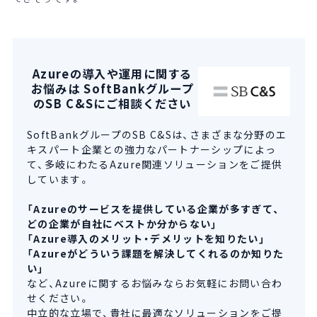
Azureの導入や運用に関する
お悩みは SoftBankグループ
のSB C&Sにご相談ください
SoftBankグループのSB C&Sは、さまざまな分野のエ
キスパート企業との強力なパートナーシップによっ
て、多岐にわたるAzure関連ソリューションをご提供
しています。
「Azureのサービスを提供している企業が多すぎて、
どの企業が自社にベストか分からない」
「Azure導入のメリット・デメリットを知りたい」
「Azureがどういう課題を解決してくれるのか知りた
い」
など、Azureに関するお悩みならお気軽にお問い合わ
せください。
中立的な立場で、貴社に最適なソリューションをご提