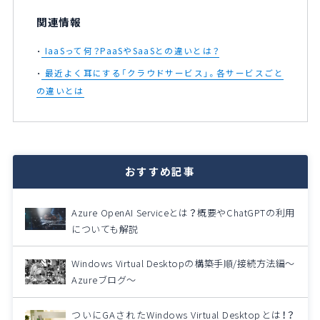
関連情報
IaaSって何？PaaSやSaaSとの違いとは？
最近よく耳にする「クラウドサービス」。各サービスごと
の違いとは
おすすめ記事
Azure OpenAI Serviceとは？概要やChatGPTの利用
についても解説
Windows Virtual Desktopの構築手順/接続方法編～
Azureブログ～
ついにGAされたWindows Virtual Desktopとは！？