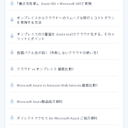
「働き方改革」、 Azure VDI + Microsoft 365で実現
オンプレミスからクラウドへのスムーズな移行とコストダウン
を実現する方法
オンプレミスのIT基盤を Azure IaaSでクラウド化する、 そのメ
リットとポイント
吉田パクえ氏が説く ！失敗しないクラウドの使い方！
クラウド vs オンプレミス 徹底比較！
Microsoft Azure vs Amazon Web Services 徹底比較！
Microsoft Azure製品紹介資料
ダイレクトアクセス for Microsoft Azure ご紹介資料