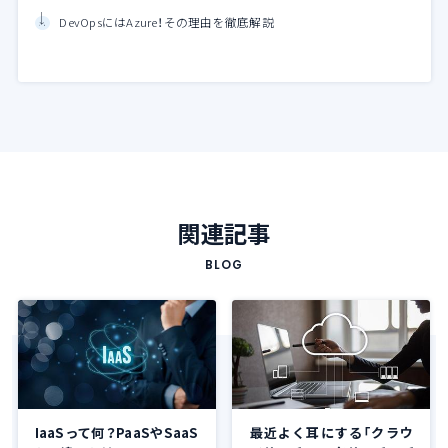
DevOpsにはAzure！その理由を徹底解説
関連記事
BLOG
IaaSって何？PaaSやSaaS
最近よく耳にする「クラウ