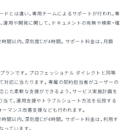
ダードとは違い、専用チームによるサポートが行われ、専
、運用や開発に関して、ドキュメントの有無や検索・確
2時間以内、深刻度Cが4時間。サポート料金は、月額
トプランです。プロフェッショナル ダイレクトと同等
て対応に当たります。専属の契約担当者がユーザーの
応じた柔軟な支援ができるよう、サービス実施計画を
り当て、運用支援やトラブルシュート方法を伝授する
ォーマンス改善支援なども行われます。
2時間以内、深刻度Cが4時間。サポート料金は、利用す
なっています。