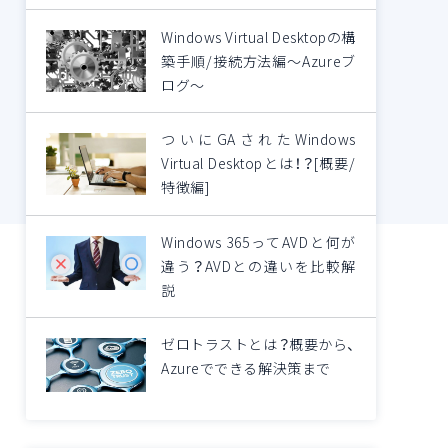
Windows Virtual Desktopの構
築手順/接続方法編～Azureブ
ログ～
ついにGAされたWindows
Virtual Desktopとは！？[概要/
特徴編]
Windows 365ってAVDと何が
違う？AVDとの違いを比較解
説
ゼロトラストとは？概要から、
Azureでできる解決策まで