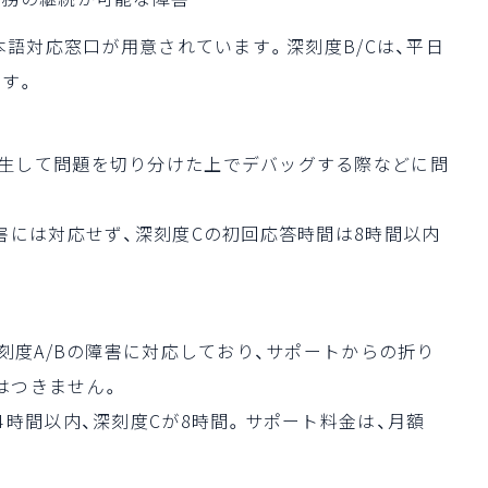
日本語対応窓口が用意されています。深刻度B/Cは、平日
ます。
発生して問題を切り分けた上でデバッグする際などに問
害には対応せず、深刻度Cの初回応答時間は8時間以内
深刻度A/Bの障害に対応しており、サポートからの折り
はつきません。
4時間以内、深刻度Cが8時間。サポート料金は、月額