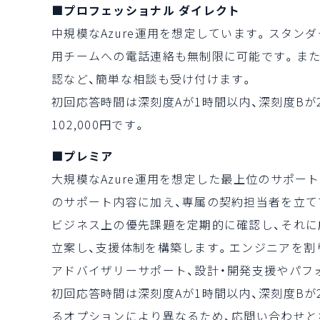
■プロフェッショナル ダイレクト
中規模なAzure運用を想定しています。スタン
用チームへの電話連絡も無制限に可能です。また
認など、簡単な相談も受け付けます。
初回応答時間は深刻度Aが1時間以内、深刻度Bが
102,000円です。
■プレミア
大規模なAzure運用を想定した最上位のサポー
のサポート内容に加え、専属の契約担当者を立て
ビジネス上の優先課題を定期的に確認し、それに
立案し、支援体制を構築します。エンジニアを割
アドバイザリーサポート、設計・開発支援やパフ
初回応答時間は深刻度Aが1時間以内、深刻度Bが
るオプションにより異なるため、応問い合わせと