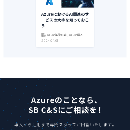
AzureにおけるAI関連のサ
ービスの大枠を知っておこ
う
Azure基礎知識 , Azure導入
2024.04.01
Azureのことなら、
SB C&Sにご相談を！
導入から活用まで専門スタッフが回答いたします。