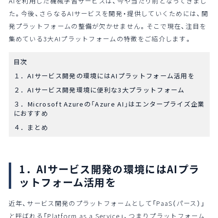
AIを利用した機械学習サービスは、今や当たり前となってきまし
た。今後、さらなるAIサービスを開発・提供していくためには、開
発プラットフォームの整備が欠かせません。そこで現在、注目を
集めている3大AIプラットフォームの特徴をご紹介します。
目次
１．AIサービス開発の環境にはAIプラットフォーム活用を
２．AIサービス開発環境に便利な3大プラットフォーム
３．Microsoft Azureの「Azure AI」はエンタープライズ企業
におすすめ
４．まとめ
1．AIサービス開発の環境にはAIプラ
ットフォーム活用を
近年、サービス開発のプラットフォームとして「PaaS（パース）」
と呼ばれる「Platform as a Service」、つまりプラットフォーム