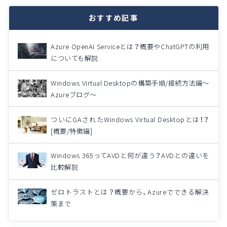
おすすめ記事
Azure OpenAI Serviceとは？概要やChatGPTの利用
についても解説
Windows Virtual Desktopの構築手順/接続方法編～
Azureブログ～
ついにGAされたWindows Virtual Desktopとは！？
[概要/特徴編]
Windows 365ってAVDと何が違う？AVDとの違いを
比較解説
ゼロトラストとは？概要から、Azureでできる解決
策まで