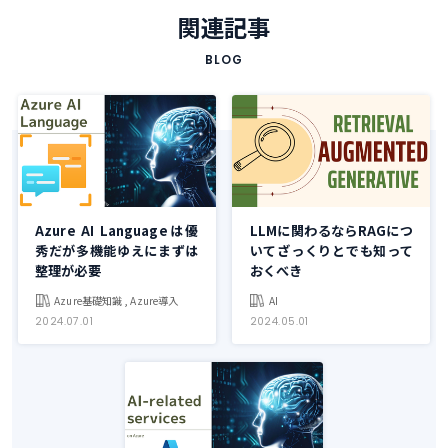
関連記事
BLOG
Azure AI Languageは優
LLMに関わるならRAGにつ
秀だが多機能ゆえにまずは
いてざっくりとでも知って
整理が必要
おくべき
Azure基礎知識 , Azure導入
AI
2024.07.01
2024.05.01