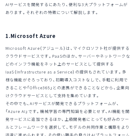
AIサービスを開発するにあたり、便利な3大プラットフォームが
あります。それぞれの特徴について解説します。
1.Microsoft Azure
Microsoft Azure（アジュール）は、マイクロソフト社が提供する
クラウドサービスです。PaaSのほか、サーバーやネットワークな
どのインフラ機能をネット上のサービスとして提供する
IaaS（Infrastructure as a Service）の提供もされています。多
様な機能がそろっており、初期導入コストなしで、手軽に利用で
きることや「Office365」との連携ができることなどから、企業向
けクラウドサービスとして支持を集めています。
その中でも、AIサービスが開発できるプラットフォームが、
「Azure AI」です。機械学習の専門知識を必要とせず、AI機能を開
発サービスに追加できるほか、上級開発者にとっても好みのツー
ルとフレームワークを選択して、モデルの共同作業と構築をより
迅速に進められます。その使い勝手の良さはAIプラットフォーム