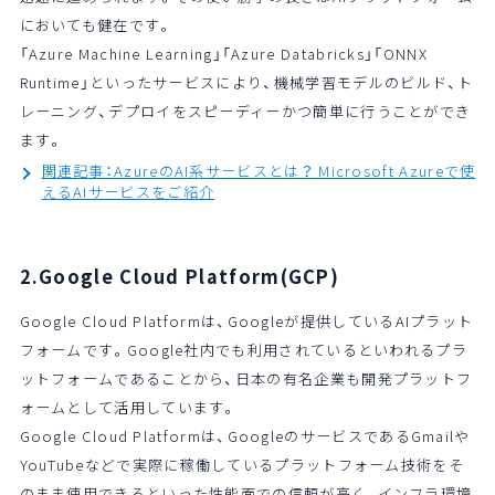
においても健在です。
「Azure Machine Learning」「Azure Databricks」「ONNX
Runtime」といったサービスにより、機械学習モデルのビルド、ト
レーニング、デプロイをスピーディーかつ簡単に行うことができ
ます。
関連記事：AzureのAI系サービスとは？ Microsoft Azureで使
えるAIサービスをご紹介
2.Google Cloud Platform(GCP)
Google Cloud Platformは、Googleが提供しているAIプラット
フォームです。Google社内でも利用されているといわれるプラ
ットフォームであることから、日本の有名企業も開発プラットフ
ォームとして活用しています。
Google Cloud Platformは、GoogleのサービスであるGmailや
YouTubeなどで実際に稼働しているプラットフォーム技術をそ
のまま使用できるといった性能面での信頼が高く、インフラ環境