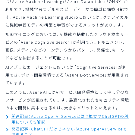
は「Azure Machine Learning」「Azure Databricks」「ONNX」が
利用でき、機械学習モデルをスピーディーかつ簡単に構築可能で
す。Azure Machine Learning Studioにおいては、グラフィカル
に機械学習モデルの構築と学習ができるメリットがあります。
知識マイニングにおいては、AI機能を搭載したクラウド検索サー
ビスの「Azure Cognitive Search」が利用でき、ドキュメント、
画像、メディアなどのコンテンツからパターン、関係性、キーワー
ドなどを抽出することが可能です。
AIアプリとエージェントにおいては「Cognitive Services」が利
用でき、ボット開発環境である「Azure Bot Service」が用意され
ています。
このように、Azure AIにはAIサービス開発環境として申し分のな
いサービスが搭載されています。最適化されたセキュリティ環境
の中で開発に集中できるのは、大きなメリットといえます。
関連記事：Azure OpenAI Serviceとは？概要やChatGPTの利
用についても解説
関連記事：ChatGPTだけじゃない！Azure OpenAI Serviceで
できること