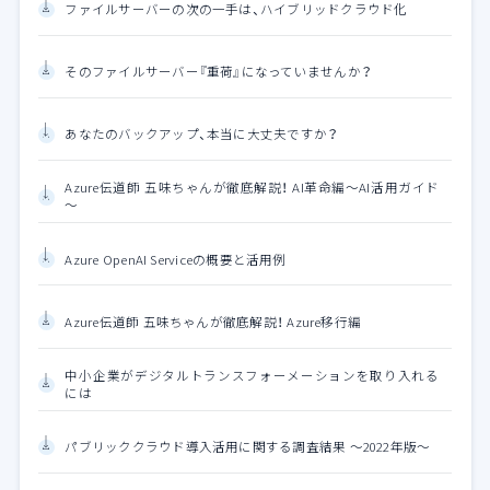
ファイルサーバーの次の一手は、ハイブリッドクラウド化
そのファイルサーバー『重荷』になっていませんか？
あなたのバックアップ、本当に大丈夫ですか？
Azure伝道師 五味ちゃんが徹底解説！ AI革命編～AI活用ガイド
～
Azure OpenAI Serviceの概要と活用例
Azure伝道師 五味ちゃんが徹底解説！ Azure移行編
中小企業がデジタルトランスフォーメーションを取り入れる
には
パブリッククラウド導入活用に関する調査結果 ～2022年版～