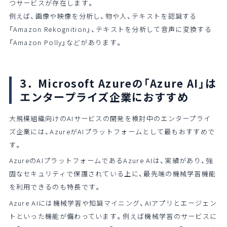
つサービスが存在します。
例えば、画像や映像を分析し、物や人、テキストを認識する
「Amazon Rekognition」、テキストを分析して音声に変換する
「Amazon Polly」などがあります。
3．Microsoft Azureの「Azure AI」は
エンタープライズ企業におすすめ
大規模組織向けのAIサービスの開発を検討中のエンタープライ
ズ企業には、AzureがAIプラットフォームとして最もおすすめで
す。
AzureのAIプラットフォームであるAzure AIは、実績があり、強
固なセキュリティで保護されている上に、最先端の機械学習機能
を利用できるのも特長です。
Azure AIには機械学習や知識マイニング、AIアプリとエージェン
トといった機能が備わっています。例えば機械学習のサービスに