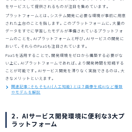
をサービスして提供されるものが注目を集めています。
プラットフォームとは、システム開発に必要な環境が事前に用意
された土台のことを指します。このプラットフォームに、大量の
データをすでに学習したモデルが準備されているプラットフォ
ームのことを、AIプラットフォームと呼び、AIサービスの開発に
おいて、それらのPaaSも注目されています。
PaaSを活用することで、開発環境をゼロから構築する必要がな
い上に、AIプラットフォームであれば、より開発時間を短縮する
ことが可能です。AIサービス開発を滞りなく実施できるのは、大
きなメリットといえます。
関連記事：そもそもAI（人工知能）とは？画像生成AIなど種類
やモデルを解説
2．AIサービス開発環境に便利な3大プ
ラットフォーム