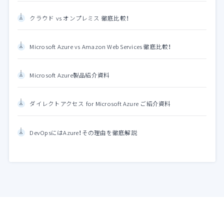
クラウド vs オンプレミス 徹底比較！
Microsoft Azure vs Amazon Web Services 徹底比較！
Microsoft Azure製品紹介資料
ダイレクトアクセス for Microsoft Azure ご紹介資料
DevOpsにはAzure！その理由を徹底解説