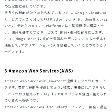
の安定性に長けています。
数多くの機能が取り揃えられている中でも、Google CloudのAI
サービスは大きく分けて「AI Platform」と「AI Building Blocks」
の2つに分けられます。AI PlatformではAI基礎環境の構築とモ
デル開発を基本とするサービスで、開発・運用を容易にします。
AI Building Blocksは、事前学習済みモデルとカスタムモデルを
使用して、アプリケーションにAIを搭載していくことのできるサ
ービスです。
3.Amazon Web Services（AWS）
Amazon Web Servicesは、Amazonが提供するクラウドサービ
スです。豊富な機能を提供しており、幅広い業種に活用できるサ
ービスが取り揃えられています。セキュリティが強固に整えられ
ているのも強みです。
Amazon Web ServicesにおいてはAIサービスとして開発に役立