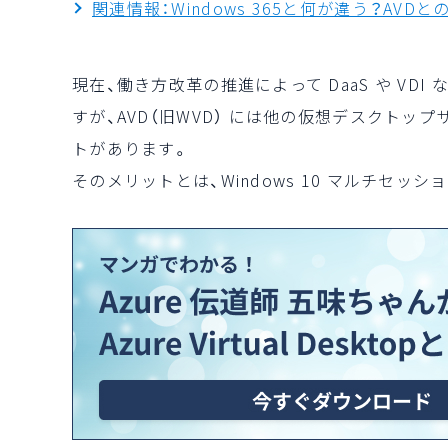
関連情報：Windows 365と何が違う？AVD
現在、働き方改革の推進によって DaaS や V
すが、AVD（旧WVD） には他の仮想デスクトップ
トがあります。
そのメリットとは、
Windows 10 マルチセッ