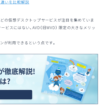
との違いを比較解説
DI などの仮想デスクトップサービスが注目を集めていま
サービスにはない、AVD（旧WVD） 限定の大きなメリッ
ションが利用できる
という点です。