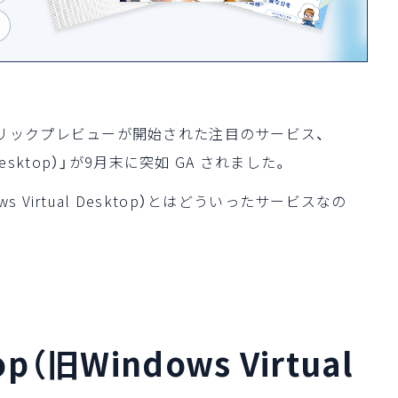
月にパブリックプレビューが開始された注目のサービス、
tual Desktop）」が9月末に突如 GA されました。
ndows Virtual Desktop）とはどういったサービスなの
top（旧Windows Virtual