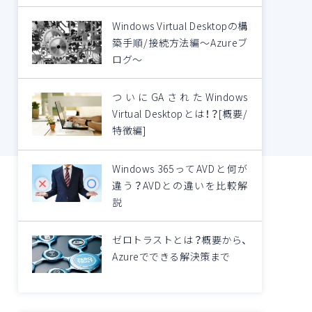
Windows Virtual Desktopの構
築手順/接続方法編～Azureブ
ログ～
ついにGAされたWindows
Virtual Desktopとは！？[概要/
特徴編]
Windows 365ってAVDと何が
違う？AVDとの違いを比較解
説
ゼロトラストとは？概要から、
Azureでできる解決策まで