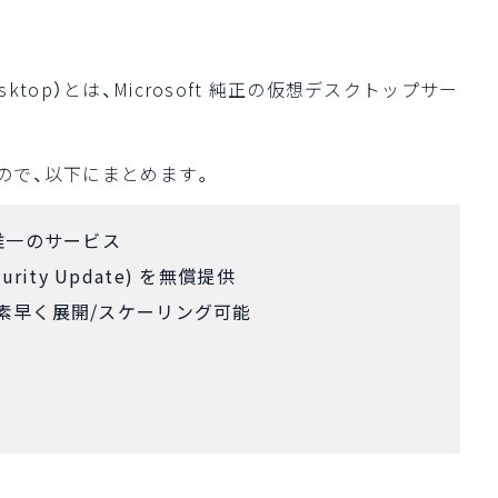
tual Desktop）とは、Microsoft 純正の仮想デスクトップサー
るので、以下にまとめます。
る唯一のサービス
curity Update) を無償提供
、素早く展開/スケーリング可能
張