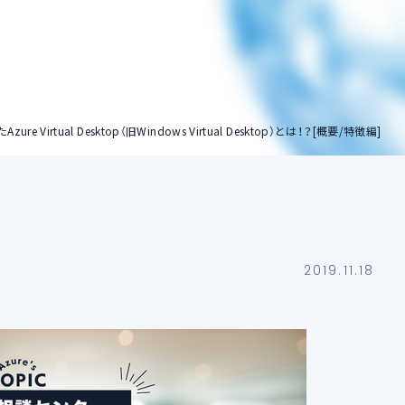
ストレージアカウン
ト
ure Virtual Desktop（旧Windows Virtual Desktop）とは！？[概要/特徴編]
2019.11.18