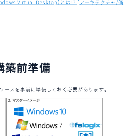
indows Virtual Desktop）とは!? [アーキテクチャ/価
の構築前準備
のリソースを事前に準備しておく必要があります。