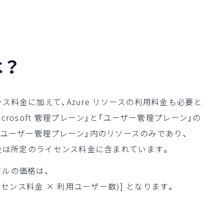
は？
ンス料金に加えて、Azure リソースの利用料金も必要と
icrosoft 管理プレーン」と「ユーザー管理プレーン」の
「ユーザー管理プレーン」内のリソースのみであり、
利用料金は所定のライセンス料金に含まれています。
タルの価格は、
センス料金 × 利用ユーザー数)] となります。