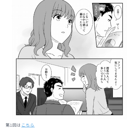
第1回は
こちら