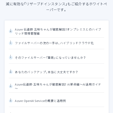
減に有効な「リザーブドインスタンス」もご紹介するホワイトペ
ーパーです。
Azure 伝道師 五味ちゃんが徹底解説！オンプレミスとのハイブ
リッド環境管理編
ファイルサーバーの次の一手は、ハイブリッドクラウド化
そのファイルサーバー『重荷』になっていませんか？
あなたのバックアップ、本当に大丈夫ですか？
Azure伝道師 五味ちゃんが徹底解説！ AI革命編～AI活用ガイド
～
Azure OpenAI Serviceの概要と活用例