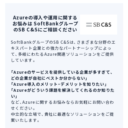
Azureの導入や運用に関する
お悩みは SoftBankグループ
のSB C&Sにご相談ください
SoftBankグループのSB C&Sは、さまざまな分野のエ
キスパート企業との強力なパートナーシップによっ
て、多岐にわたるAzure関連ソリューションをご提供
しています。
「Azureのサービスを提供している企業が多すぎて、
どの企業が自社にベストか分からない」
「Azure導入のメリット・デメリットを知りたい」
「Azureがどういう課題を解決してくれるのか知りた
い」
など、Azureに関するお悩みならお気軽にお問い合わ
せください。
中立的な立場で、貴社に最適なソリューションをご提
案いたします。