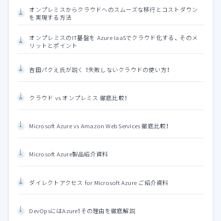
オンプレミスからクラウドへのスムーズな移行とコストダウン
を実現する方法
オンプレミスのIT基盤を Azure IaaSでクラウド化する、 そのメ
リットとポイント
吉田パクえ氏が説く ！失敗しないクラウドの使い方！
クラウド vs オンプレミス 徹底比較！
Microsoft Azure vs Amazon Web Services 徹底比較！
Microsoft Azure製品紹介資料
ダイレクトアクセス for Microsoft Azure ご紹介資料
DevOpsにはAzure！その理由を徹底解説