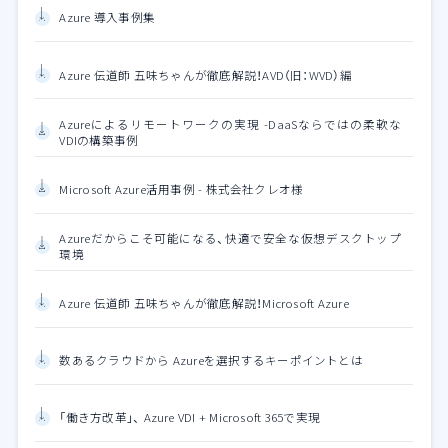
Azure 導入事例集
Azure 伝道師 五味ちゃんが徹底解説！AVD（旧：WVD）編
Azureによるリモートワークの実現 -DaaSならではの柔軟な
VDIの構築事例
Microsoft Azure活用事例 - 株式会社クレオ様
Azureだからこそ可能になる、快適で安全な仮想デスクトップ
環境
Azure 伝道師 五味ちゃんが徹底解説！Microsoft Azure
数あるクラウドから Azureを選択するキーポイントとは
「働き方改革」、 Azure VDI + Microsoft 365で実現