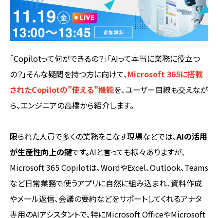
「Copilotって何ができるの？」「AIって本当に業務に役立つ
の？」そんな疑問を持つ方に向けて、
Microsoft 365に搭載
されたCopilotの"使える"機能
を、ユーザー目線も交えなが
ら、エンジニアの高橋から紹介します。
限られた人員で多くの業務をこなす現場などでは、
AIの活用
が生産性向上の鍵
です。AIと言っても様々ありますが、
Microsoft 365 Copilotは、WordやExcel、Outlook、Teams
など日常業務で使うアプリに自然に組み込まれ、資料作成
やメール返信、会議の要約などをサポートしてくれるアナタ
専用のAIアシスタントで、特にMicrosoft OfficeやMicrosoft