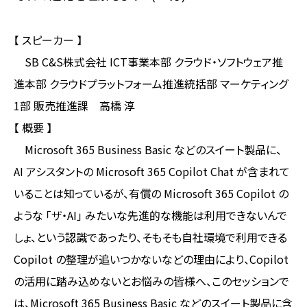
【 スピーカー 】
SB C&S株式会社 ICT事業本部 クラウド・ソフトウェア推
進本部 クラウドプラットフォーム推進統括部 マーケティング
1部 販売推進課 高橋 淳
【 概要 】
Microsoft 365 Business Basic などのスイート製品に、
AI アシスタントの Microsoft 365 Copilot Chat が含まれて
いることは知っているが、有償の Microsoft 365 Copilot の
ような 「ザ・AI」 みたいな先進的な機能は利用できないんで
しょ、という認識であったり、そもそも自社環境で利用できる
Copilot の整理が追いつかないなどの理由により、Copilot
の活用に踏み込めないとお悩みの皆様へ、このセッションで
は、Microsoft 365 Business Basic などのスイート製品に含