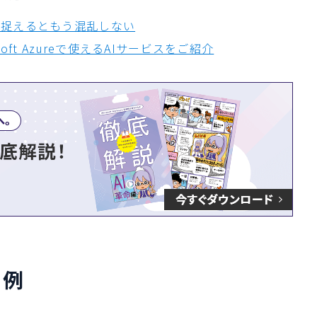
うに捉えるともう混乱しない
soft Azureで使えるAIサービスをご紹介
用例