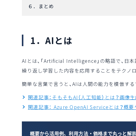
６．まとめ
1．AIとは
AIとは、「Artificial Intelligence
繰り返し学習した内容を応用することをテクノ
簡単な言葉で言うと、AIは人間の能力を模倣す
関連記事：そもそもAI（人工知能）とは？画像
関連記事： Azure OpenAI Serviceとは