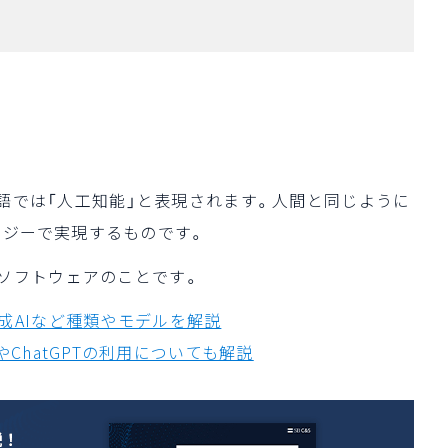
」の略語で、日本語では「人工知能」と表現されます。人間と同じように
ロジーで実現するものです。
るソフトウェアのことです。
生成AIなど種類やモデルを解説
？概要やChatGPTの利用についても解説