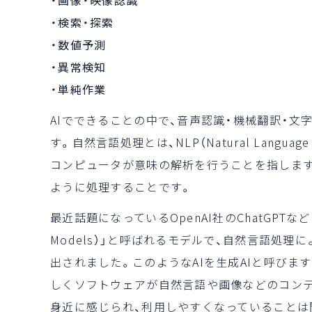
・画像・映像認識
・検索・探索
・数値予測
・異常検知
・単純作業
AIでできることの中で、音声認識・機械翻訳・文字
す。自然言語処理とは、NLP（Natural Langua
コンピュータが意味の解析を行うことを指しま
ように処理することです。
最近話題になっているOpenAI社のChatGPTなどは、
Models）」と呼ばれるモデルで、自然言語処
出されました。このようなAIを生成AIと呼びま
しくソフトウェアが自然言語や画像などのコンテン
身近に感じられ、利用しやすくなっていることは