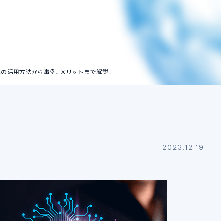
ストレージアカウン
ト
への活用方法から事例、メリットまで解説！
2023.12.19