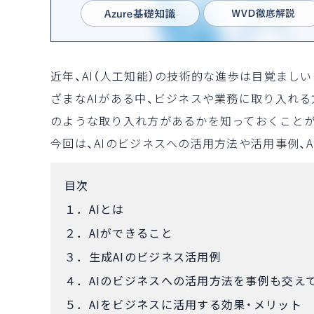
近年、AI（人工知能）の技術的な進歩は目覚まし
ざまなAIがある中、ビジネスや業務に取り入れる
のような取り入れ方があるかを知っておくこと
今回は、AIのビジネスへの活用方法や活用事例、
目次
１．AIとは
２．AIができること
３．生成AIのビジネス活用例
４．AIのビジネスへの活用方法を事例も交え
５．AIをビジネスに活用する効果・メリット