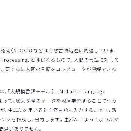
認識（AI-OCR）などは自然言語処理に関連していま
ge Processing）と呼ばれるもので、人間の言語に対して
す。要するに人間の言語をコンピュータが理解できる
「大規模言語モデル（LLM：Large Language
理によって、膨大な量のデータを深層学習することで生み
すが、生成AIを用いると自然言語を入力することで、新
ツを作成し、出力します。生成AIによってよりAIが
間違いありません。