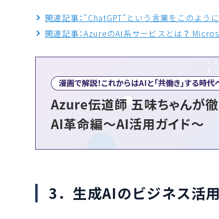
関連記事："ChatGPT"という言葉をこのよ
関連記事：AzureのAI系サービスとは？ Micro
3．生成AIのビジネス活