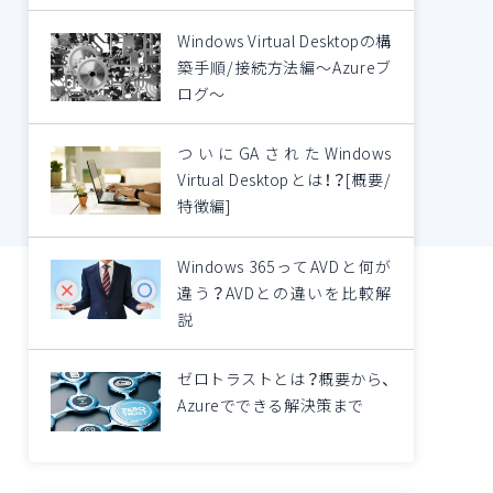
Windows Virtual Desktopの構
築手順/接続方法編～Azureブ
ログ～
ついにGAされたWindows
Virtual Desktopとは！？[概要/
特徴編]
Windows 365ってAVDと何が
違う？AVDとの違いを比較解
説
ゼロトラストとは？概要から、
Azureでできる解決策まで