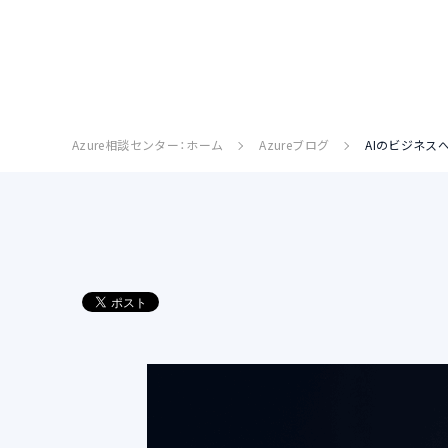
Azure相談センター：ホーム
Azureブログ
AIのビジネス