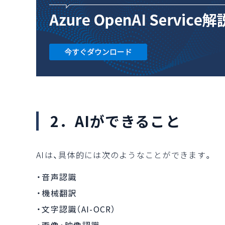
2．AIができること
AIは、具体的には次のようなことができます。
・音声認識
・機械翻訳
・文字認識（AI-OCR）