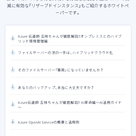
減に有効な「リザーブドインスタンス」もご紹介するホワイトペ
ーパーです。
Azure 伝道師 五味ちゃんが徹底解説！オンプレミスとのハイブ
リッド環境管理編
ファイルサーバーの次の一手は、ハイブリッドクラウド化
そのファイルサーバー『重荷』になっていませんか？
あなたのバックアップ、本当に大丈夫ですか？
Azure伝道師 五味ちゃんが徹底解説！ AI革命編～AI活用ガイド
～
Azure OpenAI Serviceの概要と活用例