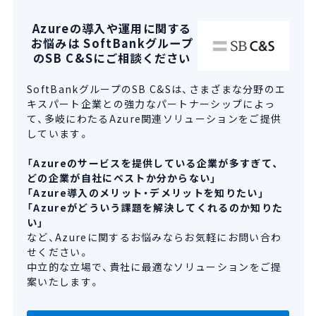
Azureの導入や運用に関する
お悩みは SoftBankグループ
のSB C&Sにご相談ください
SoftBankグループのSB C&Sは、さまざまな分野のエ
キスパート企業との強力なパートナーシップによっ
て、多岐にわたるAzure関連ソリューションをご提供
しています。
「Azureのサービスを提供している企業が多すぎて、
どの企業が自社にベストか分からない」
「Azure導入のメリット・デメリットを知りたい」
「Azureがどういう課題を解決してくれるのか知りた
い」
など、Azureに関するお悩みならお気軽にお問い合わ
せください。
中立的な立場で、貴社に最適なソリューションをご提
案いたします。