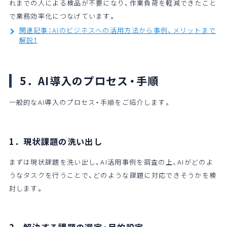
れまでの人による検品が不要になり、作業負荷を軽減できたこと
で業務効率化につなげています。
関連記事：AIのビジネスへの活用方法から事例、メリットまで
解説！
5．AI導入のプロセス・手順
一般的なAI導入のプロセス・手順をご紹介します。
1．現状課題の洗い出し
まずは現状課題を洗い出し、AI活用事例を調査の上、AIがどのよ
うなタスクを行うことで、どのような課題に対応できそうかを検
討します。