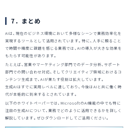
7．まとめ
AIは、現在のビジネス環境において多様なシーンで業務効率化を
実現するツールとして活用されています。特に、人手に頼ること
で時間や精度に課題を感じる業務では、AIの導入が大きな効果を
もたらす可能性があります。
たとえば、営業やマーケティング部門でのデータ分析、サポート
部門での問い合わせ対応、そしてクリエイティブ領域におけるコ
ンテンツ生成まで、AIが果たす役割は拡大しています。
生成AIはすでに実用レベルに達しており、今後はAIと共に働く時
代が本格的に到来するとされています。
以下のホワイトペーパーでは、MicrosoftのAI機能の中でも特に
注目の生成AIについて、業務でどのように活用できるかを詳しく
解説しています。ぜひダウンロードしてご活用ください。