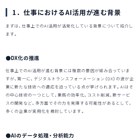
1．仕事におけるAI活用が進む背景
まずは、仕事上でのAI活用が活発化している背景について紹介し
ます。
●DX化の推進
仕事上でのAI活用が進む背景には複数の要因が絡み合っていま
すが、第一に、デジタルトランスフォーメーション（DX）の波が企
業に新たな技術への適応を迫っている点が挙げられます。AIはそ
の中心技術の一つとして、業務の効率化、コスト削減、新サービ
スの開発など、多方面でその力を発揮する可能性があるとして、
多くの企業が実用化を検討しています。
●AIのデータ処理・分析能力