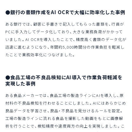
●銀行の書類作成をAI OCRで大幅に効率化した事例
ある銀行では、顧客に手書きで記入してもらった書類を、行員が
PCに手入力してデータ化しており、大きな業務負荷がかかって
いました。AI OCRを導入したことで、精度高く書類のデータ化が
迅速に進むようになり、年間約5,000時間分の作業負担を軽減し
たことで業務効率化につなげました。
●食品工場の不良品検知にAI導入で作業負荷軽減を
実現した事例
ある食品メーカーでは、食品工場の製造ラインにAIを導入し、原
材料の不良品検知を行わせることにしました。AIにはあらかじめ
良品データを学習させ、良品・不良品を見分けるルールを設定。
工場の製造ラインに流れる食品を撮影した動画をもとに画像解
析を行うことで、検知精度や速度両方の向上を実現しました。こ