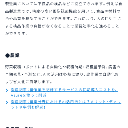
製造業においては不良品の検品などに役立てられます。例えば食
品製造業では、精度の高い画像認識機能を用いて、食品や材料の
色や品質を検品することができます。これにより、人の目や手に
よる検品作業の負担がなくなることで業務効率化を進めること
ができます。
●農業
野菜収穫ロボットによる自動化や収穫時期・収穫量予測、病害の
早期発見・予測など、AIの活用は多岐に渡り、農作業の自動化お
よび省人化に貢献します。
関連記事：農作業を記録するサービスの初期導入コストを、
Azureを使って削減
関連記事：農業分野におけるAI活用法とは？メリット・デメリ
ットや事例も解説！