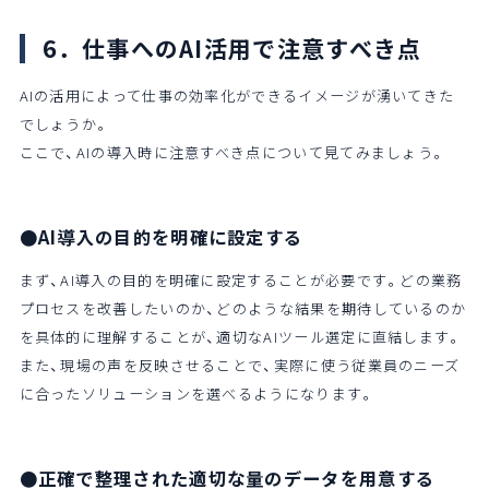
6．仕事へのAI活用で注意すべき点
AIの活用によって仕事の効率化ができるイメージが湧いてきた
でしょうか。
ここで、AIの導入時に注意すべき点について見てみましょう。
●AI導入の目的を明確に設定する
まず、AI導入の目的を明確に設定することが必要です。どの業務
プロセスを改善したいのか、どのような結果を期待しているのか
を具体的に理解することが、適切なAIツール選定に直結します。
また、現場の声を反映させることで、実際に使う従業員のニーズ
に合ったソリューションを選べるようになります。
●正確で整理された適切な量のデータを用意する