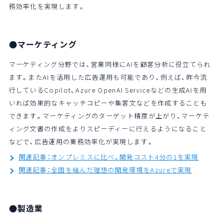
務効率化を実現します。
●マーケティング
マーケティング分野では、営業同様にAIを顧客分析に役立てられ
ます。またAIを活用した広告運用も可能であり、例えば、昨今流
行しているCopilot、Azure OpenAI Serviceなどの生成AIを用
いれば効果的なキャッチコピーや集客文などを作成することも
できます。マーケティングのターゲット精度が上がり、マーケテ
ィング文書の作成をよりスピーディーに行えるようになること
などで、広告運用の業務効率化が実現します。
関連記事：オンプレミスに比べ、開発コスト4分の1を実現
関連記事：全国を結んだ理想の開発環境をAzureで実現
●製造業