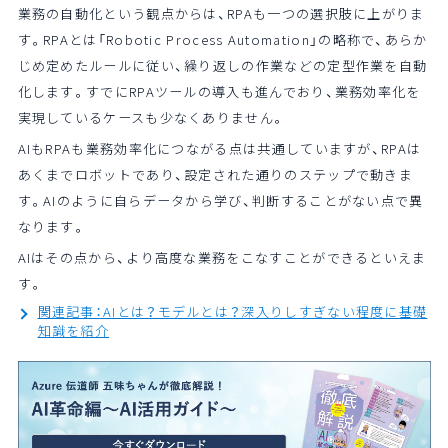
業務の自動化という観点からは、RPAも一つの選択肢に上がりま
す。RPAとは「Robotic Process Automation」の略称で、あらか
じめ定めたルールに従い、繰り返しの作業などの定型作業を自動
化します。すでにRPAツールの導入も進んでおり、業務効率化を
実現しているケースも少なくありません。
AIもRPAも業務効率化につながる点は共通していますが、RPAは
あくまでロボットであり、設定された通りのステップで動きま
す。AIのように自らデータから学び、判断することがない点で異
なります。
AIはその点から、より高度な業務をこなすことができるといえま
す。
関連記事：AIとは？モデルとは？深入りしすぎない程度に基礎
知識を紹介