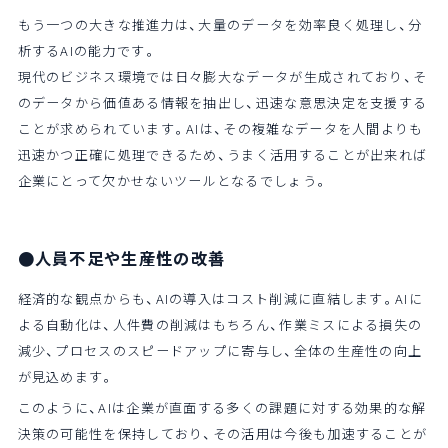
もう一つの大きな推進力は、大量のデータを効率良く処理し、分
析するAIの能力です。
現代のビジネス環境では日々膨大なデータが生成されており、そ
のデータから価値ある情報を抽出し、迅速な意思決定を支援する
ことが求められています。AIは、その複雑なデータを人間よりも
迅速かつ正確に処理できるため、うまく活用することが出来れば
企業にとって欠かせないツールとなるでしょう。
●人員不足や生産性の改善
経済的な観点からも、AIの導入はコスト削減に直結します。AIに
よる自動化は、人件費の削減はもちろん、作業ミスによる損失の
減少、プロセスのスピードアップに寄与し、全体の生産性の向上
が見込めます。
このように、AIは企業が直面する多くの課題に対する効果的な解
決策の可能性を保持しており、その活用は今後も加速することが