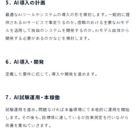
5．AI導入の計画
最適なAIツールやシステムの導入の形を検討します。一般的に提
供されるAIサービスで事足りるのか、信頼のおける主要なAIモデ
ルを活用して独自のシステムを開発するのか、AIモデル自体から
開発する必要があるのかなどを検討します。
6．AI導入・開発
定義した要件に応じて、導入や開発を進めます。
7．AI試験運用・本稼働
試験運用を進め、問題なければ本番環境にて本格的に運用を開始
します。その後も、目標値に達しているか効果測定を行いながら
改善を重ねていきます。