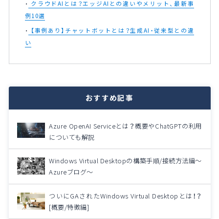
クラウドAIとは？エッジAIとの違いやメリット、最新事
例10選
【事例あり】チャットボットとは？生成AI・従来型との違
い
おすすめ記事
Azure OpenAI Serviceとは？概要やChatGPTの利用
についても解説
Windows Virtual Desktopの構築手順/接続方法編～
Azureブログ～
ついにGAされたWindows Virtual Desktopとは！？
[概要/特徴編]