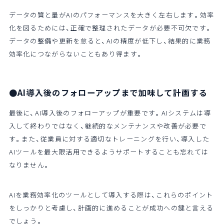
データの質と量がAIのパフォーマンスを大きく左右します。効率
化を図るためには、正確で整理されたデータが必要不可欠です。
データの整備や更新を怠ると、AIの精度が低下し、結果的に業務
効率化につながらないこともあり得ます。
●AI導入後のフォローアップまで加味して計画する
最後に、AI導入後のフォローアップが重要です。AIシステムは導
入して終わりではなく、継続的なメンテナンスや改善が必要で
す。また、従業員に対する適切なトレーニングを行い、導入した
AIツールを最大限活用できるようサポートすることも忘れては
なりません。
AIを業務効率化のツールとして導入する際は、これらのポイント
をしっかりと考慮し、計画的に進めることが成功への鍵と言える
でしょう。