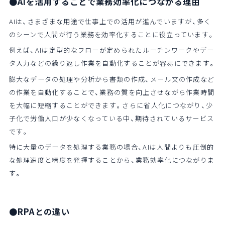
●AIを活用することで業務効率化につながる理由
AIは、さまざまな用途で仕事上での活用が進んでいますが、多く
のシーンで人間が行う業務を効率化することに役立っています。
例えば、AIは定型的なフローが定められたルーチンワークやデー
タ入力などの繰り返し作業を自動化することが容易にできます。
膨大なデータの処理や分析から書類の作成、メール文の作成など
の作業を自動化することで、業務の質を向上させながら作業時間
を大幅に短縮することができます。さらに省人化につながり、少
子化で労働人口が少なくなっている中、期待されているサービス
です。
特に大量のデータを処理する業務の場合、AIは人間よりも圧倒的
な処理速度と精度を発揮することから、業務効率化につながりま
す。
●RPAとの違い