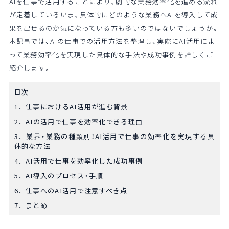
AIを仕事で活用することにより、劇的な業務効率化を進める流れ
が定着しているいま、具体的にどのような業務へAIを導入して成
果を出せるのか気になっている方も多いのではないでしょうか。
本記事では、AIの仕事での活用方法を整理し、実際にAI活用によ
って業務効率化を実現した具体的な手法や成功事例を詳しくご
紹介します。
目次
1．仕事におけるAI活用が進む背景
2．AIの活用で仕事を効率化できる理由
3．業界・業務の種類別！AI活用で仕事の効率化を実現する具
体的な方法
4．AI活用で仕事を効率化した成功事例
5．AI導入のプロセス・手順
6．仕事へのAI活用で注意すべき点
7．まとめ