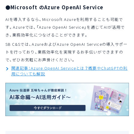
●Microsoft のAzure OpenAI Service
AIを導入するなら、Microsoft Azureを利用することも可能で
す。Azureでは、「Azure OpenAI Service」を通じてAIが活用で
き、業務効率化につなげることができます。
SB C&Sでは、AzureおよびAzure OpenAI Serviceの導入サポー
トを行っており、業務効率化を実現するお手伝いができますの
で、ぜひお気軽にお声掛けください。
関連記事：Azure OpenAI Serviceとは？概要やChatGPTの利
用についても解説