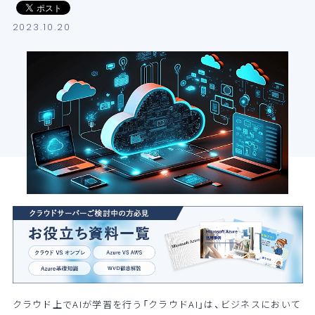
導入支援サービス
2023.10.20
ブログ
イベント・セミナー
よくある質問
SB C&Sの強み
クラウド上でAIが学習を行う「クラウドAI」は、ビジネスにおいて