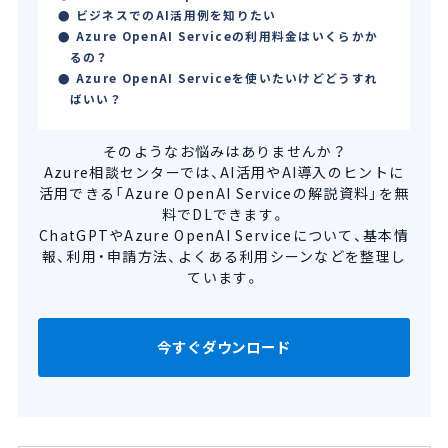
ビジネスでのAI活用例を知りたい
Azure OpenAI Serviceの利用料金はいくらかか
るの？
Azure OpenAI Serviceを使いたいけどどうすれ
ばいい？
そのようなお悩みはありませんか？
Azure相談センターでは、AI活用やAI導入のヒントに
活用できる
「Azure OpenAI Serviceの解説資料」を無
料でDLできます。
ChatGPTやAzure OpenAI Serviceについて、基本情
報、利用・申請方法、
よくある利用シーンなどを整理し
ています。
今すぐダウンロード