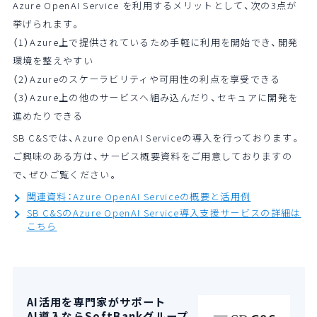
Azure OpenAI Service を利用するメリットとして、次の3点が
挙げられます。
（1）Azure上で提供されているため手軽に利用を開始でき、開発
環境を整えやすい
（2）Azureのスケーラビリティや可用性の利点を享受できる
（3）Azure上の他のサービスへ組み込んだり、セキュアに開発を
進めたりできる
SB C&Sでは、Azure OpenAI Serviceの導入を行っております。
ご興味のある方は、サービス概要資料をご用意しておりますの
で、ぜひご覧ください。
関連資料：Azure OpenAI Serviceの概要と活用例
SB C&SのAzure OpenAI Service導入支援サービスの詳細は
こちら
AI活用を専門家がサポート
AI導入ならSoftBankグループ