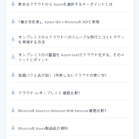
数あるクラウドから Azureを選択するキーポイントとは
「働き方改革」、 Azure VDI + Microsoft 365で実現
オンプレミスからクラウドへのスムーズな移行とコストダウン
を実現する方法
オンプレミスのIT基盤を Azure IaaSでクラウド化する、 そのメ
リットとポイント
吉田パクえ氏が説く ！失敗しないクラウドの使い方！
クラウド vs オンプレミス 徹底比較！
Microsoft Azure vs Amazon Web Services 徹底比較！
Microsoft Azure製品紹介資料