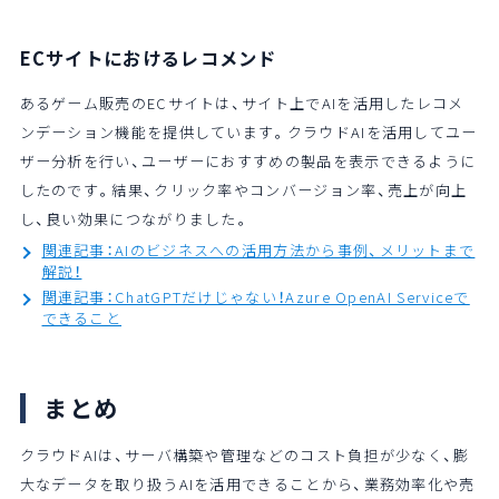
ECサイトにおけるレコメンド
あるゲーム販売のECサイトは、サイト上でAIを活用したレコメ
ンデーション機能を提供しています。クラウドAIを活用してユー
ザー分析を行い、ユーザーにおすすめの製品を表示できるように
したのです。結果、クリック率やコンバージョン率、売上が向上
し、良い効果につながりました。
関連記事：AIのビジネスへの活用方法から事例、メリットまで
解説！
関連記事：ChatGPTだけじゃない！Azure OpenAI Serviceで
できること
まとめ
クラウドAIは、サーバ構築や管理などのコスト負担が少なく、膨
大なデータを取り扱うAIを活用できることから、業務効率化や売