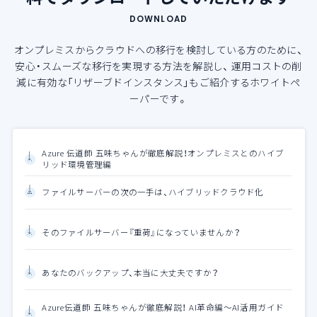
DOWNLOAD
オンプレミスからクラウドへの移行を検討している方のために、
安心・スムーズな移行を実現する方法を解説し、
運用コストの削
減に有効な「リザーブドインスタンス」もご紹介するホワイトペ
ーパーです。
Azure 伝道師 五味ちゃんが徹底解説！オンプレミスとのハイブ
リッド環境管理編
ファイルサーバーの次の一手は、ハイブリッドクラウド化
そのファイルサーバー『重荷』になっていませんか？
あなたのバックアップ、本当に大丈夫ですか？
Azure伝道師 五味ちゃんが徹底解説！ AI革命編～AI活用ガイド