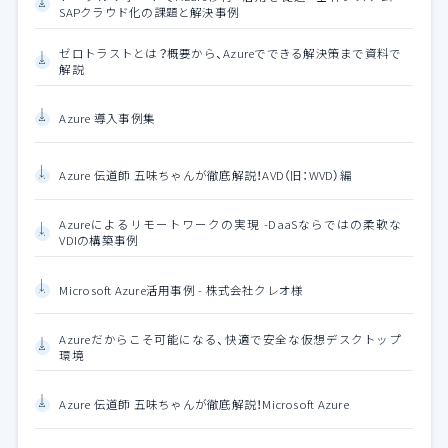
SAPクラウド化の課題と解決事例
ゼロトラストとは？概要から、Azureでできる解決策まで資料で
解説
Azure 導入事例集
Azure 伝道師 五味ちゃんが徹底解説！AVD（旧：WVD）編
Azureによるリモートワークの実現 -DaaSならではの柔軟な
VDIの構築事例
Microsoft Azure活用事例 - 株式会社クレオ様
Azureだからこそ可能になる、快適で安全な仮想デスクトップ
環境
Azure 伝道師 五味ちゃんが徹底解説！Microsoft Azure