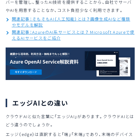
バーを管理し、整ったAI技術を提供することから、自社でサーバ
やAIを用意することなか、コスト負担少なく利用できます。
関連記事：そもそもAI（人工知能）とは？画像生成AIなど種類
やモデルを解説
関連記事：AzureのAI系サービスとは？ Microsoft Azureで使
えるAIサービスをご紹介
エッジAIとの違い
クラウドAIと似た言葉に「エッジAI」があります。クラウドAIとは
どう違うのでしょうか。
エッジ（edge）は直訳すると「端」「末端」であり、末端のデバイス