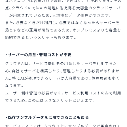
なパソコンでは容量の点で処理ができないことがあります。その
点、クラウドAIではAIの処理に耐え得る大容量のクラウドサーバ
ーが用意されているため、大規模なデータ処理ができます。
また、必要なときだけ利用し、必要ではなくなったらサーバーを
落とすなどの運用が可能であるため、オンプレミスよりも容量を
節約できるというメリットもあります。
・サーバーの用意・管理コストが不要
クラウドAIは、サービス提供者の用意したサーバを利用するた
め、自社でサーバを構築したり、管理したりする必要がありませ
ん。特にAIが処理できるサーバは大容量であり、管理負荷も多く
なります。
ユーザー側は管理の必要がなく、サービス利用コストのみで利用
できるため、この点は大きなメリットといえます。
・既存サンプルデータを活用できることもある
サービスによっては、クラウド上にサンプルデータが用意されて