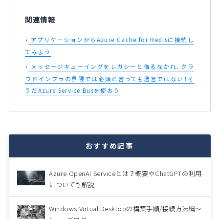
関連情報
アプリケーションからAzure Cache for Redisに接続し
てみよう
メッセージキューイングをレガシーと侮るなかれ、クラ
ウドインフラの界隈では必須と言っても過言ではない！そ
うだAzure Service Busを使おう
おすすめ記事
Azure OpenAI Serviceとは？概要やChatGPTの利用
についても解説
Windows Virtual Desktopの構築手順/接続方法編～