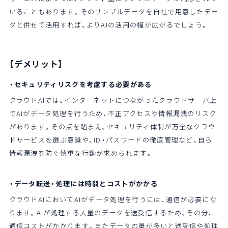
いることもあります。そのサンプルデータを自社で用意したデー
タと併せて活用すれば、よりAIの活用の幅が広がるでしょう。
【デメリット】
・セキュリティリスクを考慮する必要がある
クラウドAIでは、インターネットにつながったクラウドサーバ上
でAIがデータ処理を行うため、不正アクセスや情報漏洩のリスク
があります。その点を踏まえ、セキュリティ体制が万全なクラウ
ドサービスを選ぶ意識や、ID・パスワードの徹底管理など、自ら
情報漏洩を防ぐ慎重な行動が求められます。
・データ転送・処理には時間とコストがかかる
クラウドAIにおいてAIがデータ処理を行うには、通信が必要にな
ります。AIが処理する大量のデータを送受信するため、その分、
通信コストがかかります。またデータの量が多いと送受信や処理