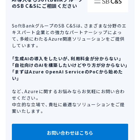
のSB C&Sにご相談ください
SoftBankグループのSB C&Sは、さまざまな分野のエ
キスパート企業との強力なパートナーシップによっ
て、多岐にわたるAzure関連ソリューションをご提供
しています。
「生成AIの導入をしたいが、利用料金が分からない」
「自社向けのAIを構築したいけどやり方が分からない」
「まずはAzure OpenAI ServiceのPoCから始めた
い」
など、Azureに関するお悩みならお気軽にお問い合わ
せください。
中立的な立場で、貴社に最適なソリューションをご提
案いたします。
お問い合わせはこちら