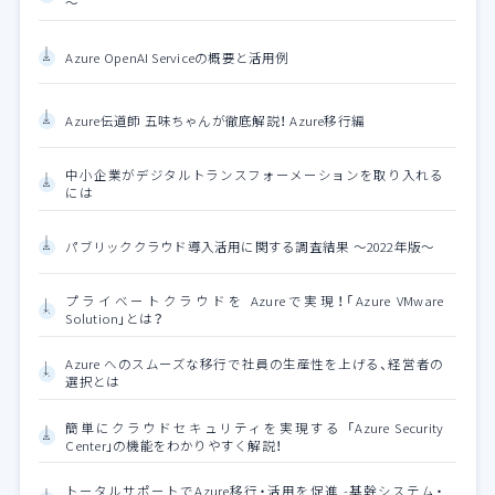
～
Azure OpenAI Serviceの概要と活用例
Azure伝道師 五味ちゃんが徹底解説！ Azure移行編
中小企業がデジタルトランスフォーメーションを取り入れる
には
パブリッククラウド導入活用に関する調査結果 ～2022年版～
プライベートクラウドを Azureで実現！「Azure VMware
Solution」とは？
Azure へのスムーズな移行で社員の生産性を上げる、経営者の
選択とは
簡単にクラウドセキュリティを実現する 「Azure Security
Center」の機能をわかりやすく解説！
トータルサポートでAzure移行・活用を促進 -基幹システム・