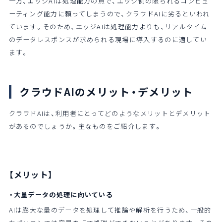
一方、エッジAIは処理能力の点で、エッジ側の限られるコンピュ
ーティング能力に頼ってしまうので、クラウドAIに劣るといわれ
ています。そのため、エッジAIは処理能力よりも、リアルタイム
のデータレスポンスが求められる現場に導入するのに適してい
ます。
クラウドAIのメリット・デメリット
クラウドAIは、利用者にとってどのようなメリットとデメリット
があるのでしょうか。主なものをご紹介します。
【メリット】
・大量データの処理に向いている
AIは膨大な量のデータを処理して推論や解析を行うため、一般的