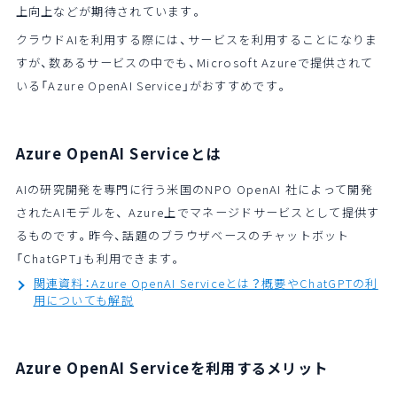
上向上などが期待されています。
クラウドAIを利用する際には、サービスを利用することになりま
すが、数あるサービスの中でも、Microsoft Azureで提供されて
いる「Azure OpenAI Service」がおすすめです。
Azure OpenAI Serviceとは
AIの研究開発を専門に行う米国のNPO OpenAI 社によって開発
されたAIモデルを、 Azure上でマネージドサービスとして提供す
るものです。昨今、話題のブラウザベースのチャットボット
「ChatGPT」も利用できます。
関連資料：Azure OpenAI Serviceとは？概要やChatGPTの利
用についても解説
Azure OpenAI Serviceを利用するメリット