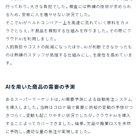
行っており、大きな負担でした。検査には熟練の技術が求められ
るため、安易に人を増やせない状況でした。
そこでAIがベルトコンベアー上を高速に流れていく原料をカメ
ラでとらえ、不良品を検知する仕組みを作りました。その際にク
ラウドAIを利用しました。
人的負担やコストの削減になったほか、AIが判断できなかったも
のは熟練のスタッフが処理する仕組みにし、生産性を高めていま
す。
AIを用いた商品の需要の予測
あるスーパーマーケットは、AI需要予測による自動発注システム
を導入しました。当時はコロナ禍で需要と供給の変動の予想がつ
きづらく、変動も起こりやすい状況でしたが、クラウドAIを導入
することよってカバーできました。結果、欠品や廃棄ロスを未然
に予防し、適切な量の発注が実現しました。