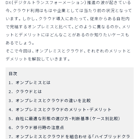
DX（デジタルトランスフォーメーション）推進の波が起きている
今、クラウド利用はもはや企業としては当たり前の状況となって
います。しかし、クラウド導入にあたって、従来からある自社内
で完結するオンプレミスと比べて、どのように異なるのか、メリ
ットとデメリットにはどんなことがあるのか知りたいケースも
あるでしょう。
そこで今回は、オンプレミスとクラウド、それぞれのメリットと
デメリットを解説していきます。
目次
1．オンプレミスとは
2．クラウドとは
3．オンプレミスとクラウドの違いを比較
4．オンプレミスとクラウドのメリット・デメリット
5．自社に最適な形態の選び方・判断基準（ケース別比較）
6．クラウド移行時の注意点
7．オンプレミスとクラウドを組合わせる「ハイブリッドクラ