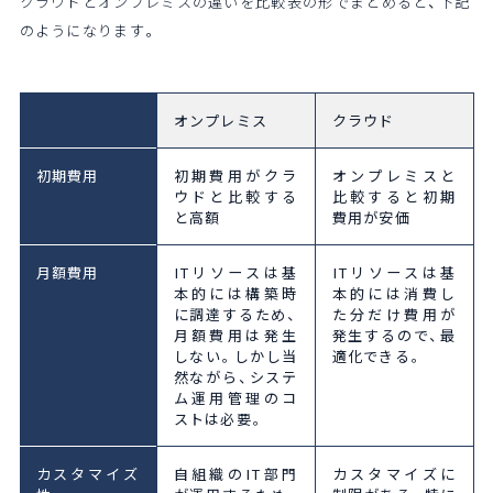
クラウドとオンプレミスの違いを比較表の形でまとめると、下記
のようになります。
オンプレミス
クラウド
初期費用
初期費用がクラ
オンプレミスと
ウドと比較する
比較すると初期
と高額
費用が安価
月額費用
ITリソースは基
ITリソースは基
本的には構築時
本的には消費し
に調達するため、
た分だけ費用が
月額費用は発生
発生するので、最
しない。しかし当
適化できる。
然ながら、システ
ム運用管理のコ
ストは必要。
カスタマイズ
自組織のIT部門
カスタマイズに