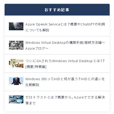
おすすめ記事
Azure OpenAI Serviceとは？概要やChatGPTの利用
についても解説
Windows Virtual Desktopの構築手順/接続方法編～
Azureブログ～
ついにGAされたWindows Virtual Desktopとは！？
[概要/特徴編]
Windows 365ってAVDと何が違う？AVDとの違いを
比較解説
ゼロトラストとは？概要から、Azureでできる解決
策まで