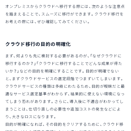
オンプレミスからクラウドへ移行する際には、次のような注意点
を踏まえることで、スムーズに移行ができます。クラウド移行を
お考えの際には、ぜひ確認してみてください。
クラウド移行の目的の明確化
まず、何よりも先に検討する必要があるのが、「なぜクラウドに
移行するのか？」「クラウドに移行することでどんな成果が得た
いか？」などの目的を明確にすることです。目的が明確でない
と、まずクラウドサービスの選定段階でつまずいてしまいます。
クラウドサービスの種類は多岐にわたるため、目的が曖昧だと最
適なサービス選定基準がわからず、結果的に使えない環境になっ
てしまう恐れがあります。さらに、導入後に不適合がわかってし
まうことは、仕切り直しの必要性や追加コストの発生などによ
り、大きなロスになります。
目的が明確になれば、その目的をクリアするために、クラウド移