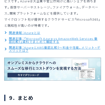
ビスです。Azureは大企業や官公庁向けに高いシェアを持ちま
す。仮想サーバーやストレージ、ファイアウォール、データベー
ス、開発プラットフォームなどを提供しています。
マイクロソフト社が提供するクラウドサービス「Microsoft365」
と親和性が高いのが特徴です。
関連情報：Azureとは
関連記事：「Microsoft Azure vs AmazonWeb Services 徹
底比較！」資料でまとめて確認する
関連記事：AzureとAWS徹底比較！～料金や性能、メリット・デ
メリットは？
9．まとめ