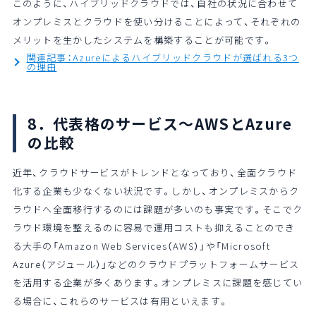
このように、ハイブリッドクラウドでは、自社の状況に合わせて
オンプレミスとクラウドを使い分けることによって、それぞれの
メリットを生かしたシステムを構築することが可能です。
関連記事：Azureによるハイブリッドクラウドが選ばれる3つ
の理由
8．代表格のサービス～AWSとAzure
の比較
近年、クラウドサービスがトレンドとなっており、全面クラウド
化する企業も少なくない状況です。しかし、オンプレミスからク
ラウドへ全面移行するのには課題が多いのも事実です。そこでク
ラウド環境を整えるのに容易で運用コストも抑えることのでき
る大手の「Amazon Web Services（AWS）」や「Microsoft
Azure（アジュール）」などのクラウドプラットフォームサービス
を活用する企業が多くあります。オンプレミスに課題を感じてい
る場合に、これらのサービスは有用といえます。