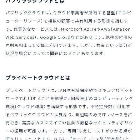
パブリッククラウドとは
パブリッククラウドは、クラウド事業者が所有する基盤（コンピ
ューターリソース）を複数の顧客で共有利用する形態を指しま
す。代表的なサービスには、Microsoft AzureやAWS（Amazon
Web Services）、Google Cloudなどがあります。規模の経済の
原則も相まって安価に利用できます。しかし、共有という部分が
状況や場合によっては問題になることもあります。
プライベートクラウドとは
プライベートクラウドは、LANや閉域網接続でセキュアなネット
ワークで利用することを前提に、組織専用のコンピューティング
環境（クラウド環境）を構築する形態です。不特定多数が利用す
るパブリッククラウドとは異なり、自組織のみでITリソースを占
有でき、高度なカスタマイズや独自の厳格なセキュリティポリシ
ーの適用が可能です。一方で、"専用"ゆえにコストがかかる点が
デメリットといえます。さらに、「オンプレミス型（所有型）」と、