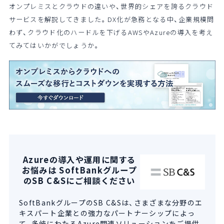
オンプレミスとクラウドの違いや、世界的シェアを誇るクラウド
サービスを解説してきました。DX化が急務となる中、企業規模問
わず、クラウド化のハードルを下げるAWSやAzureの導入を考え
てみてはいかがでしょうか。
Azureの導入や運用に関する
お悩みは SoftBankグループ
のSB C&Sにご相談ください
SoftBankグループのSB C&Sは、さまざまな分野のエ
キスパート企業との強力なパートナーシップによっ
て、多岐にわたるAzure関連ソリューションをご提供