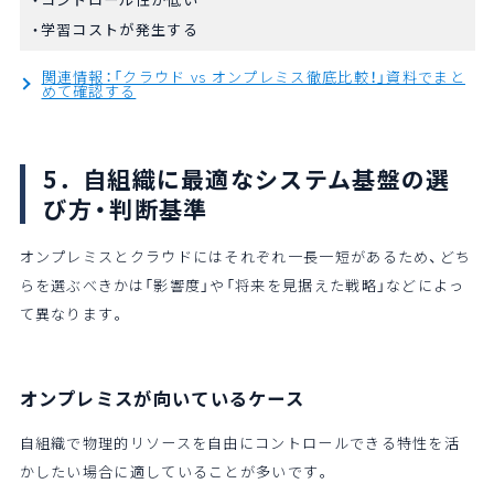
学習コストが発生する
関連情報：「クラウド vs オンプレミス徹底比較！」資料でまと
めて確認する
5．自組織に最適なシステム基盤の選
び方・判断基準
オンプレミスとクラウドにはそれぞれ一長一短があるため、どち
らを選ぶべきかは「影響度」や「将来を見据えた戦略」などによっ
て異なります。
オンプレミスが向いているケース
自組織で物理的リソースを自由にコントロールできる特性を活
かしたい場合に適していることが多いです。