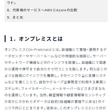
ウド」
8．代表格のサービス～AWSとAzureの比較
9．まとめ
1．オンプレミスとは
オンプレミス（On-Premises）とは、自組織にて管理・運用するデ
ータセンターやサーバールームなどの物理的な施設に、サーバー
やネットワーク機器などのITインフラを設置し、自組織にて調達
から運用や保守まで自分たちで行うことを指します。例えばこの
ような施設にITインフラを構築し、そのインフラ上に各種システ
ムなどを置くことで、自社やグループ企業限定で利用する業務シ
ステムや、ファイルサーバー、メールサーバーなどさまざまなも
のを運用しています。当然、機密情報や顧客情報等センシティブ
か否かにかかわらずデータは自前（自組織の管理下にある）のイ
ンフラ内にとどまります。従来は、このオンプレミスというのが