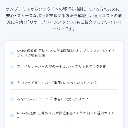
オンプレミスからクラウドへの移行を検討している方のために、
安心・スムーズな移行を実現する方法を解説し、
運用コストの削
減に有効な「リザーブドインスタンス」もご紹介するホワイトペ
ーパーです。
Azure 伝道師 五味ちゃんが徹底解説！オンプレミスとのハイブ
リッド環境管理編
ファイルサーバーの次の一手は、ハイブリッドクラウド化
そのファイルサーバー『重荷』になっていませんか？
あなたのバックアップ、本当に大丈夫ですか？
Azure伝道師 五味ちゃんが徹底解説！ AI革命編～AI活用ガイド
～