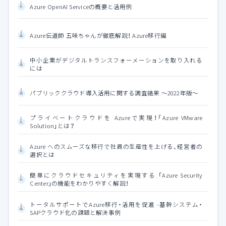
Azure OpenAI Serviceの概要と活用例
Azure伝道師 五味ちゃんが徹底解説！ Azure移行編
中小企業がデジタルトランスフォーメーションを取り入れる
には
パブリッククラウド導入活用に関する調査結果 ～2022年版～
プライベートクラウドを Azureで実現！「Azure VMware
Solution」とは？
Azure へのスムーズな移行で社員の生産性を上げる、経営者の
選択とは
簡単にクラウドセキュリティを実現する 「Azure Security
Center」の機能をわかりやすく解説！
トータルサポートでAzure移行・活用を促進 -基幹システム・
SAPクラウド化の課題と解決事例