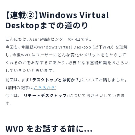
【連載②】Windows Virtual
Desktop
までの道のり
こんにちは、Azure相談センターの小田です。
今回も、今話題のWindows Virtual Desktop (以下WVD) を理解
し、今後WVD はユーザーにどんな変化やメリットをもたらして
くれるのかをお話するにあたり、必要となる基礎知識をおさらい
していきたいと思います。
前回は、まず「
デスクトップとは何か？
」についてお話しました。
（前回の記事は
こちらから
）
今回は、「
リモートデスクトップ
」についておさらいしていきま
す。
WVD をお話する前に...