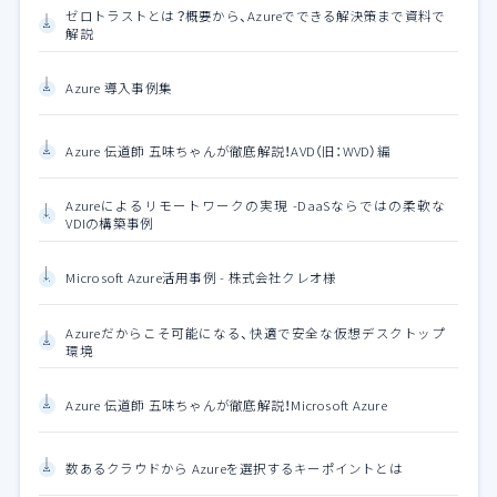
ゼロトラストとは？概要から、Azureでできる解決策まで資料で
解説
Azure 導入事例集
Azure 伝道師 五味ちゃんが徹底解説！AVD（旧：WVD）編
Azureによるリモートワークの実現 -DaaSならではの柔軟な
VDIの構築事例
Microsoft Azure活用事例 - 株式会社クレオ様
Azureだからこそ可能になる、快適で安全な仮想デスクトップ
環境
Azure 伝道師 五味ちゃんが徹底解説！Microsoft Azure
数あるクラウドから Azureを選択するキーポイントとは