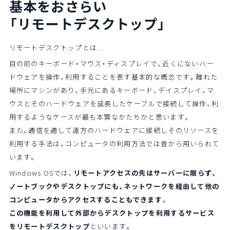
基本をおさらい
「リモートデスクトップ」
リモートデスクトップとは...
目の前のキーボード・マウス・ディスプレイで、近くにないハー
ドウェアを操作、利用することを表す基本的な概念です。離れた
場所にマシンがあり、手元にあるキーボード、デイスプレイ、マ
ウスとそのハードウェアを延長したケーブルで接続して操作、利
用するようなケースが最も本質なかたちかと思います。
また、通信を通して遠方のハードウェアに接続しそのリソースを
利用する手法は、コンピュータの利用方法では昔から用いられて
います。
Windows OSでは、
リモートアクセスの先はサーバーに限らず、
ノートブックやデスクトップにも、ネットワークを経由して他の
コンピュータからアクセスすることもできます
。
この機能を利用して外部からデスクトップを利用するサービス
をリモートデスクトップ
といいます。