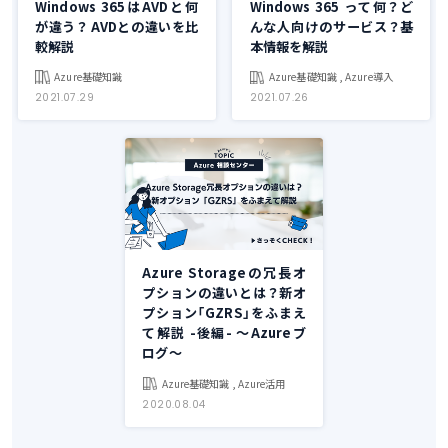
Windows 365はAVDと何
Windows 365 って何？ど
が違う？ AVDとの違いを比
んな人向けのサービス？基
較解説
本情報を解説
Azure基礎知識
Azure基礎知識 , Azure導入
2021.07.29
2021.07.26
Azure Storageの冗長オ
プションの違いとは？新オ
プション「GZRS」をふまえ
て解説 -後編- ～Azureブ
ログ～
Azure基礎知識 , Azure活用
2020.08.04