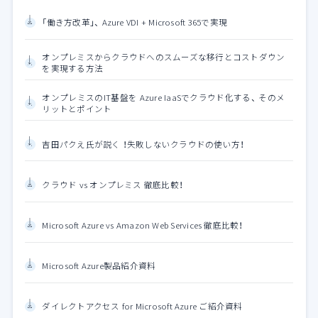
「働き方改革」、 Azure VDI + Microsoft 365で実現
オンプレミスからクラウドへのスムーズな移行とコストダウン
を実現する方法
オンプレミスのIT基盤を Azure IaaSでクラウド化する、 そのメ
リットとポイント
吉田パクえ氏が説く ！失敗しないクラウドの使い方！
クラウド vs オンプレミス 徹底比較！
Microsoft Azure vs Amazon Web Services 徹底比較！
Microsoft Azure製品紹介資料
ダイレクトアクセス for Microsoft Azure ご紹介資料