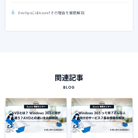
DevOpsにはAzure！その理由を徹底解説
関連記事
BLOG