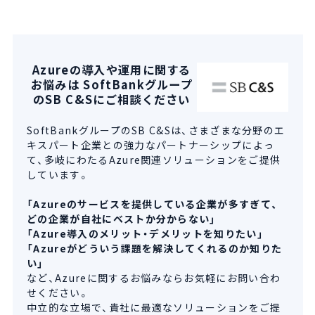
Azureの導入や運用に関する
お悩みは SoftBankグループ
のSB C&Sにご相談ください
SoftBankグループのSB C&Sは、さまざまな分野のエ
キスパート企業との強力なパートナーシップによっ
て、多岐にわたるAzure関連ソリューションをご提供
しています。
「Azureのサービスを提供している企業が多すぎて、
どの企業が自社にベストか分からない」
「Azure導入のメリット・デメリットを知りたい」
「Azureがどういう課題を解決してくれるのか知りた
い」
など、Azureに関するお悩みならお気軽にお問い合わ
せください。
中立的な立場で、貴社に最適なソリューションをご提