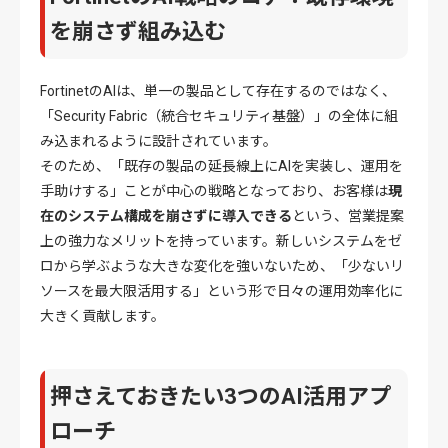
を崩さず組み込む
FortinetのAIは、単一の製品として存在するのではなく、
「Security Fabric（統合セキュリティ基盤）」の全体に組
み込まれるように設計されています
。
そのため、「既存の製品の延長線上にAIを実装し、運用を
手助けする」ことが中心の戦略となっており、お客様は
現
在のシステム構成を崩さずに導入できる
という、営業提案
上の強力なメリットを持っています
。新しいシステムをゼ
ロから学ぶような大きな変化を強いないため、「少ないリ
ソースを最大限活用する」という形で日々の運用効率化に
大きく貢献します。
押さえておきたい3つのAI活用アプ
ローチ