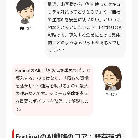
最近、お客様から『AIを使ったセキュ
リティ対策ってどうなの？』や『自社
で生成AIを安全に使いたい』というご
相談をよくいただきます。FortinetのAI
山口さん
戦略って、導入する企業にとって具体
的にどのようなメリットがあるんでし
ょうか？
FortinetのAIは『AI製品を単独でポンと
導入する』のではなく、『既存の環境
を活かしつつ運用を助ける』のが最大
の強みなんです。システム全体を支え
中川さん
る重要なポイントを整理して解説しま
す。
FortinetのAI戦略のコア：既存環境