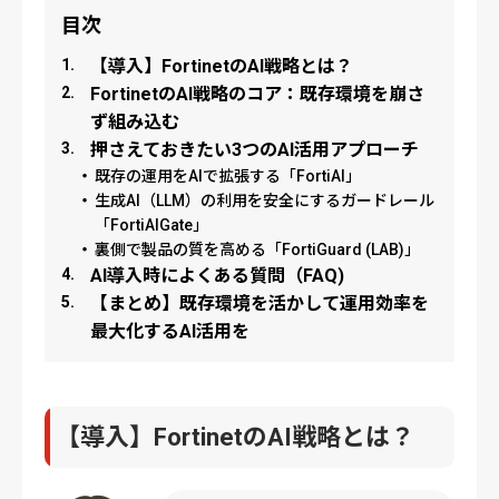
目次
【導入】FortinetのAI戦略とは？
FortinetのAI戦略のコア：既存環境を崩さ
ず組み込む
押さえておきたい3つのAI活用アプローチ
既存の運用をAIで拡張する「FortiAI」
生成AI（LLM）の利用を安全にするガードレール
「FortiAIGate」
裏側で製品の質を高める「FortiGuard (LAB)」
AI導入時によくある質問（FAQ)
【まとめ】既存環境を活かして運用効率を
最大化するAI活用を
【導入】FortinetのAI戦略とは？