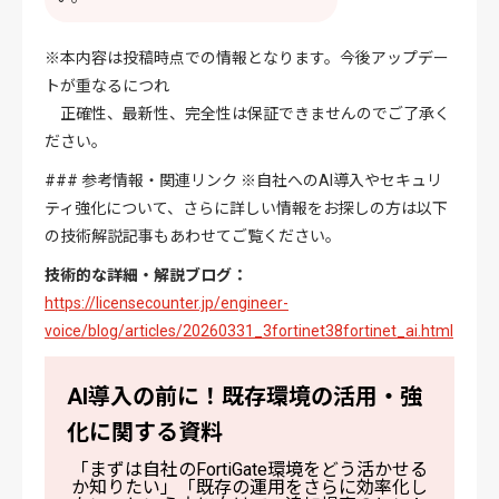
※本内容は投稿時点での情報となります。今後アップデー
トが重なるにつれ
正確性、最新性、完全性は保証できませんのでご了承く
ださい。
### 参考情報・関連リンク
※
自社へのAI導入やセキュリ
ティ強化について、さらに詳しい情報をお探しの方は以下
の技術解説記事もあわせてご覧ください。
技術的な詳細・解説ブログ：
https://licensecounter.jp/engineer-
voice/blog/articles/20260331_3fortinet38fortinet_ai.html
AI導入の前に！既存環境の活用・強
化に関する資料
「まずは自社のFortiGate環境をどう活かせる
か知りたい」「既存の運用をさらに効率化し