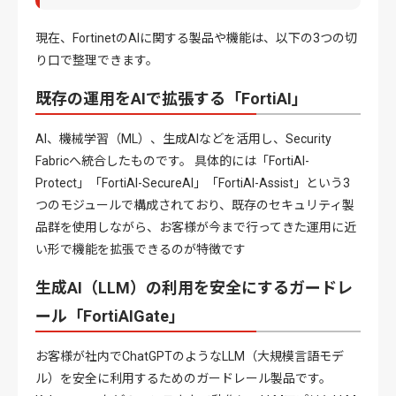
現在、FortinetのAIに関する製品や機能は、以下の3つの切
り口で整理できます。
既存の運用をAIで拡張する「FortiAI」
AI、機械学習（ML）、生成AIなどを活用し、Security
Fabricへ統合したものです。
具体的には「FortiAI-
Protect」「
FortiAI-SecureAI
」「FortiAI-Assist」という3
つのモジュールで構成されており、既存のセキュリティ製
品群を使用しながら、お客様が今まで行ってきた運用に近
い形で機能を拡張できるのが特徴です
生成AI（LLM）の利用を安全にするガードレ
ール「FortiAIGate」
お客様が社内でChatGPTのようなLLM（大規模言語モデ
ル）を安全に利用するためのガードレール製品です。