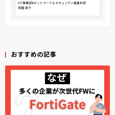
ICT事業部&ネットワーク＆セキュリティ推進本部
若園 直子
おすすめの記事