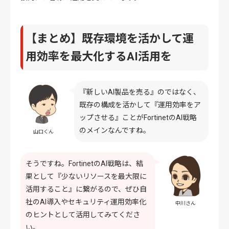
【まとめ】
既存環境を活かして運
用効率を最大化するAI活用を
『新しいAI製品を売る』のではなく、
既存の構成を活かして『運用効率をア
ップさせる』ことがFortinetのAI戦略
のメインなんですね。
山口くん
そうですね。FortinetのAI戦略は、結
果として『少ないリソースを最大限に
活用すること』に繋がるので、ぜひ自
社のAI導入やセキュリティ運用効率化
中川さん
のヒントとして活用してみてくださ
い。