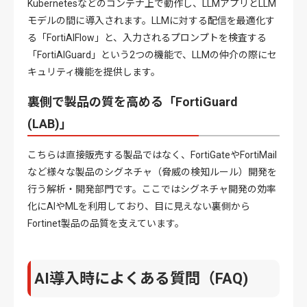
Kubernetesなどのコンテナ上で動作し、LLMアプリとLLM
モデルの間に導入されます。
LLMに対する配信を最適化す
る「FortiAIFlow」と、入力されるプロンプトを検査する
「FortiAIGuard」という2つの機能で、LLMの仲介の際にセ
キュリティ機能を提供します。
裏側で製品の質を高める「FortiGuard
(LAB)」
こちらは直接販売する製品ではなく、FortiGateやFortiMail
など様々な製品のシグネチャ（脅威の検知ルール）開発を
行う解析・開発部門です
。ここではシグネチャ開発の効率
化にAIやMLを利用しており、目に見えない裏側から
Fortinet製品の品質を支えています。
AI導入時によくある質問（FAQ)