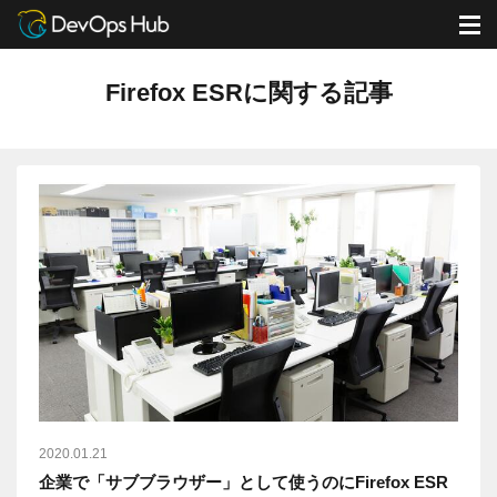
DevOps Hub
ブログ
Firefox ESRに関する記事
M
Firefox ESRに関する記事
2020.01.21
企業で「サブブラウザー」として使うのにFirefox ESR