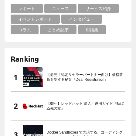
レポート
ニュース
サービス紹介
イベントレポート
インタビュー
コラム
まとめ記事
用語集
Ranking
【必見！認定リセラーパートナー向け】価格勝
負を制する秘策『Deal Registration』
【御守】レッドハット 購入・運用ガイド『転ば
ぬ先の杖』
Docker Sandboxes で実現する、コーディング