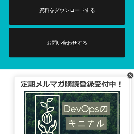
資料をダウンロードする
お問い合わせする
Facebook、TwitterでDevOpsに関する
情報配信を行っています。
Tweets by DevOpsHubjp