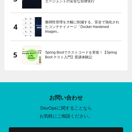
エージェントの安全な自律実行
脆弱性管理を大幅に削減する、安全で強化され
たコンテナイメージ「Docker Hardened
Images」
Spring Bootでテストコードを実装！【Spring
Boot テスト入門】受講体験記
お問い合わせ
DevOpsに関することなら
お気軽にご相談ください。