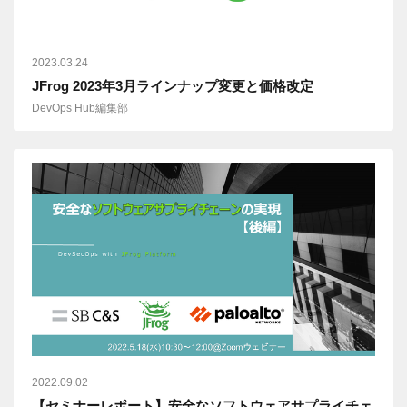
2023.03.24
JFrog 2023年3月ラインナップ変更と価格改定
DevOps Hub編集部
2022.09.02
【セミナーレポート】安全なソフトウェアサプライチェ