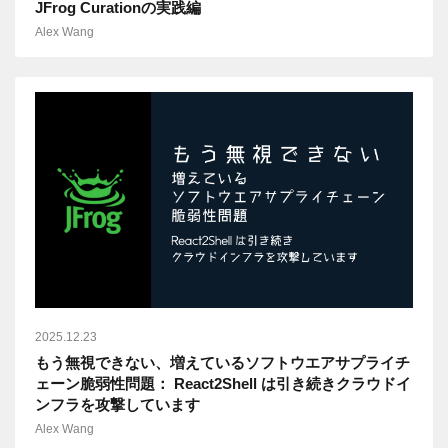
JFrog Curationの実践編
Alex Wang
2025.12.23
もう無視できない、増えているソフトウエアサプライチ
ェーン脆弱性問題： React2Shell は引き続きクラウドイ
ンフラを攻撃しています
Alex Wang