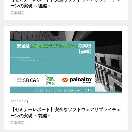
ーンの実現 ～後編～
佐藤梨花
2022.09.01
【セミナーレポート】安全なソフトウェアサプライチェ
ーンの実現 ～前編～
佐藤梨花