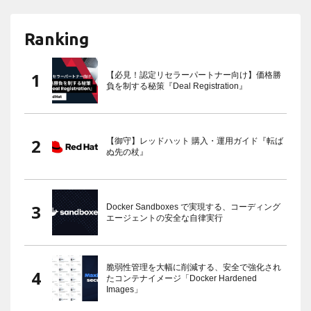
Ranking
【必見！認定リセラーパートナー向け】価格勝
負を制する秘策『Deal Registration』
【御守】レッドハット 購入・運用ガイド『転ば
ぬ先の杖』
Docker Sandboxes で実現する、コーディング
エージェントの安全な自律実行
脆弱性管理を大幅に削減する、安全で強化され
たコンテナイメージ「Docker Hardened
Images」