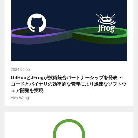
2024.06.05
GitHubとJFrogが技術統合パートナーシップを発表 ～
コードとバイナリの効率的な管理により迅速なソフトウ
ェア開発を実現
Alex Wang