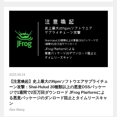
2025.09.24
【注意喚起】史上最大のNpmソフトウエアサプライチェ
ーン攻撃：Shai-Hulud 20種類以上の悪意OSSパッケー
ジで1週間で2百万回ダウンロード JFrog Plarformによ
る悪意パッケージのダンロード阻止とタイムリースキャ
ン
Alex Wang