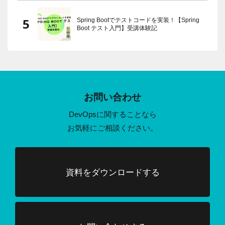
Spring Bootでテストコードを実装！【Spring
Boot テスト入門】受講体験記
お問い合わせ
DevOpsに関することなら
お気軽にご相談ください。
資料をダウンロードする