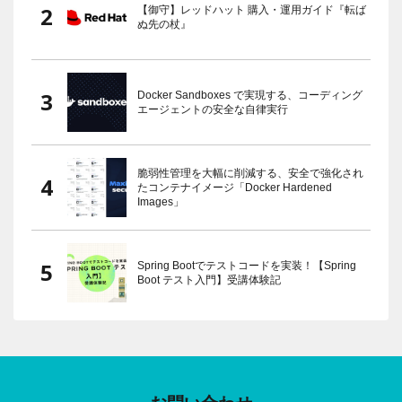
【御守】レッドハット 購入・運用ガイド『転ば
ぬ先の杖』
Docker Sandboxes で実現する、コーディング
エージェントの安全な自律実行
脆弱性管理を大幅に削減する、安全で強化され
たコンテナイメージ「Docker Hardened
Images」
Spring Bootでテストコードを実装！【Spring
Boot テスト入門】受講体験記