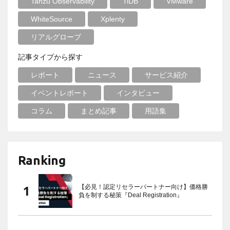
Tanzu Observability
TiDB
VMware
WhiteSource
Xplenty
リアルグローブ
記事タイプから探す
レポート
ニュース
サービス紹介
イベントレポート
インタビュー
コラム
まとめ記事
用語集
Ranking
【必見！認定リセラーパートナー向け】価格勝
負を制する秘策『Deal Registration』