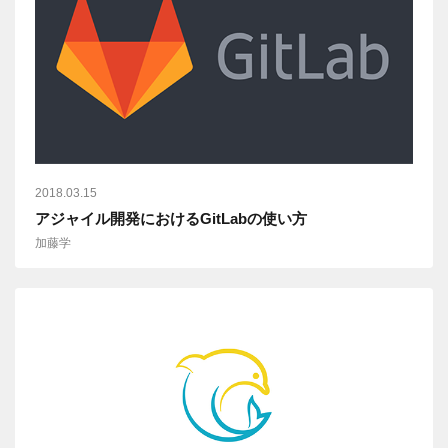
2018.03.15
アジャイル開発におけるGitLabの使い方
加藤学