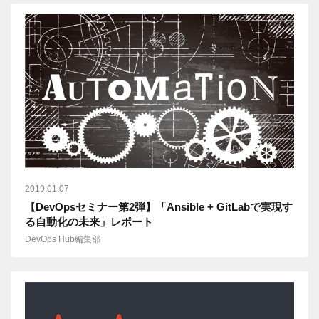
2019.01.07
【DevOpsセミナー第2弾】「Ansible + GitLabで実現す
る自動化の未来」レポート
DevOps Hub編集部