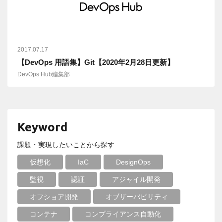
2017.07.17
【DevOps 用語集】Git【2020年2月28日更新】
DevOps Hub編集部
Keyword
課題・実現したいことから探す
仮想化
IaC
DesignOps
監視
認証
アジャイル開発
オフショア開発
オブザーバビリティ
コンテナ
コンプライアンス自動化