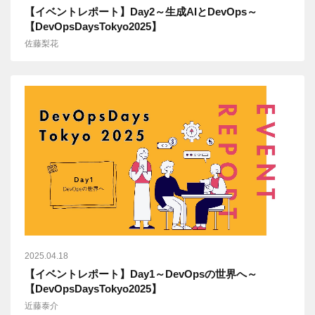
【イベントレポート】Day2～生成AIとDevOps～
【DevOpsDaysTokyo2025】
佐藤梨花
2025.04.18
【イベントレポート】Day1～DevOpsの世界へ～
【DevOpsDaysTokyo2025】
近藤泰介