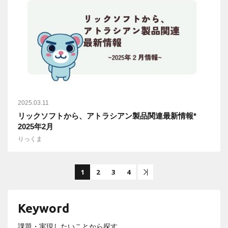
2025.03.11
リックソフトから、アトラシアン製品関連最新情報*
2025年2月
りっくま
1
2
3
4
後尾へ
Keyword
課題・実現したいことから探す