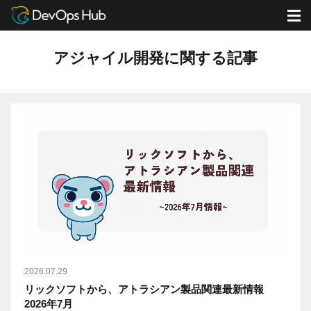
DevOps Hub
ブログ
アジャイル開発に関する記事
M
アジャイル開発に関する記事
2026.07.29
リックソフトから、アトラシアン製品関連最新情報
2026年7月