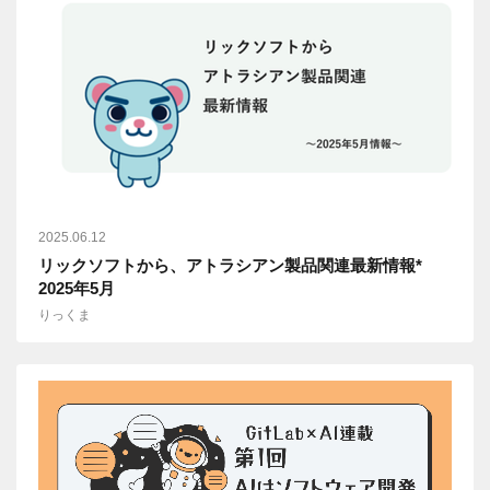
2025.06.12
リックソフトから、アトラシアン製品関連最新情報*
2025年5月
りっくま