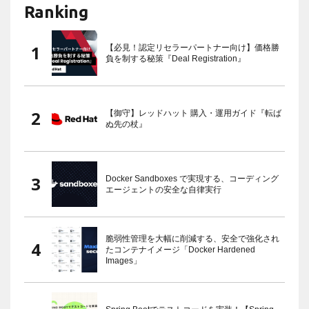
Ranking
【必見！認定リセラーパートナー向け】価格勝
負を制する秘策『Deal Registration』
【御守】レッドハット 購入・運用ガイド『転ば
ぬ先の杖』
Docker Sandboxes で実現する、コーディング
エージェントの安全な自律実行
脆弱性管理を大幅に削減する、安全で強化され
たコンテナイメージ「Docker Hardened
Images」