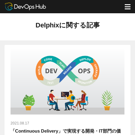
DevOps Hub
ブログ
Delphixに関する記事
M
Delphixに関する記事
2021.08.17
「Continuous Delivery」で実現する開発・IT部門の価