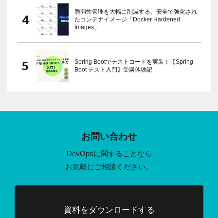
脆弱性管理を大幅に削減する、安全で強化され
たコンテナイメージ「Docker Hardened
Images」
Spring Bootでテストコードを実装！【Spring
Boot テスト入門】受講体験記
お問い合わせ
DevOpsに関することなら
お気軽にご相談ください。
資料をダウンロードする