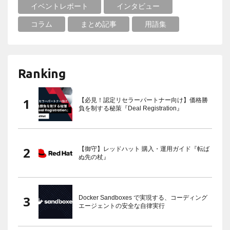
イベントレポート
インタビュー
コラム
まとめ記事
用語集
Ranking
【必見！認定リセラーパートナー向け】価格勝
負を制する秘策『Deal Registration』
【御守】レッドハット 購入・運用ガイド『転ば
ぬ先の杖』
Docker Sandboxes で実現する、コーディング
エージェントの安全な自律実行