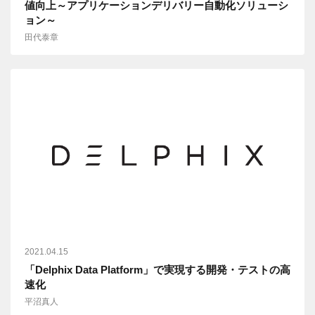
値向上～アプリケーションデリバリー自動化ソリューシ
ョン～
田代泰章
2021.04.15
「Delphix Data Platform」で実現する開発・テストの高
速化
平沼真人