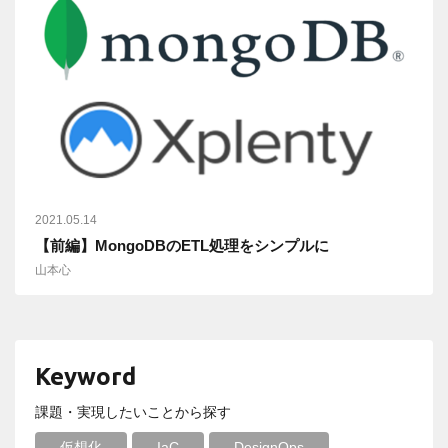
2021.05.14
【前編】MongoDBのETL処理をシンプルに
山本心
Keyword
課題・実現したいことから探す
仮想化
IaC
DesignOps