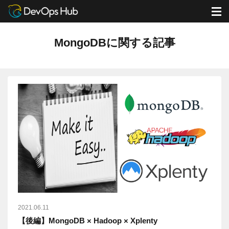
DevOps Hub
ブログ
MongoDBに関する記事
M
MongoDBに関する記事
2021.06.11
【後編】MongoDB × Hadoop × Xplenty