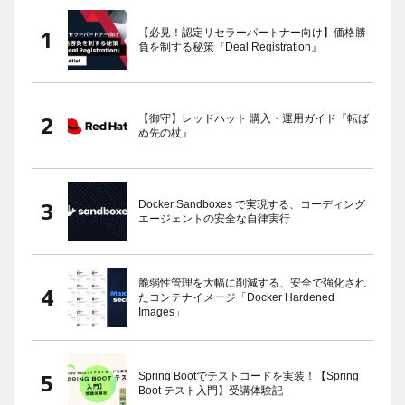
【必見！認定リセラーパートナー向け】価格勝
負を制する秘策『Deal Registration』
【御守】レッドハット 購入・運用ガイド『転ば
ぬ先の杖』
Docker Sandboxes で実現する、コーディング
エージェントの安全な自律実行
脆弱性管理を大幅に削減する、安全で強化され
たコンテナイメージ「Docker Hardened
Images」
Spring Bootでテストコードを実装！【Spring
Boot テスト入門】受講体験記