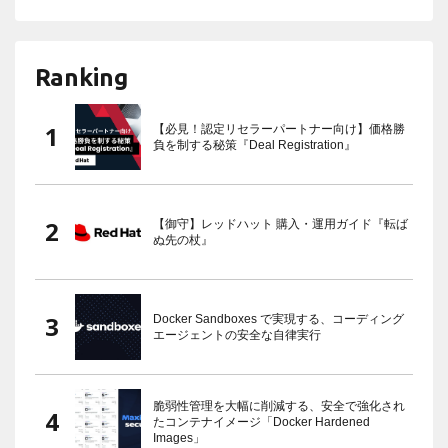
Ranking
【必見！認定リセラーパートナー向け】価格勝
負を制する秘策『Deal Registration』
【御守】レッドハット 購入・運用ガイド『転ば
ぬ先の杖』
Docker Sandboxes で実現する、コーディング
エージェントの安全な自律実行
脆弱性管理を大幅に削減する、安全で強化され
たコンテナイメージ「Docker Hardened
Images」