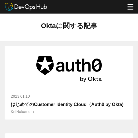
DevOps Hub
ブログ
Oktaに関する記事
M
Oktaに関する記事
2023.01.10
はじめてのCustomer Identity Cloud（Auth0 by Okta)
KeiNakamura