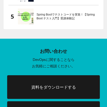
Spring Bootでテストコードを実装！【Spring
Boot テスト入門】受講体験記
お問い合わせ
DevOpsに関することなら
お気軽にご相談ください。
資料をダウンロードする