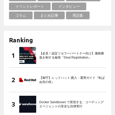
イベントレポート
インタビュー
コラム
まとめ記事
用語集
Ranking
【必見！認定リセラーパートナー向け】価格勝
負を制する秘策『Deal Registration』
【御守】レッドハット 購入・運用ガイド『転ば
ぬ先の杖』
Docker Sandboxes で実現する、コーディング
エージェントの安全な自律実行