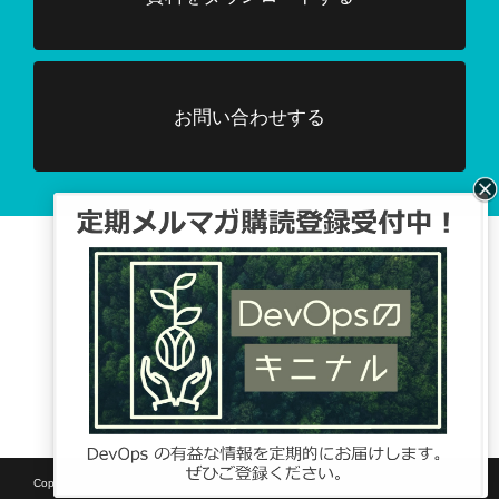
お問い合わせする
Facebook、TwitterでDevOpsに関する
情報配信を行っています。
Tweets by DevOpsHubjp
Copyright © SB C&S Corp. All rights reserved.