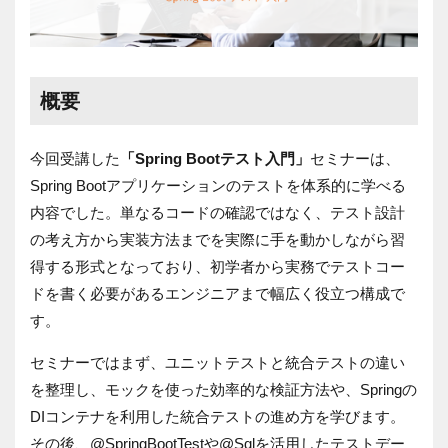
概要
今回受講した
「Spring Bootテスト入門」
セミナーは、
Spring Bootアプリケーションのテストを体系的に学べる
内容でした。単なるコードの確認ではなく、テスト設計
の考え方から実装方法までを実際に手を動かしながら習
得する形式となっており、初学者から実務でテストコー
ドを書く必要があるエンジニアまで幅広く役立つ構成で
す。
セミナーではまず、ユニットテストと統合テストの違い
を整理し、モックを使った効率的な検証方法や、
Spring
の
DI
コンテナを利用した統合テストの進め方を学びます。
その後、
@SpringBootTest
や
@Sql
を活用したテストデー