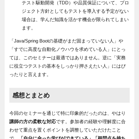
テスト駆動開発（TDD）や品質保証について、プロ
ジェクト方針としてもテストを導入する予定がない
場合は、学んだ知識を活かす機会が限られてしまい
ます。
「Java/Spring Bootの基礎がまだ固まっていない人」や
「すでに高度な自動化ノウハウを求めている人」にとっ
ては、このセミナーは最適ではありません。逆に「実務
に役立つテストの基本をしっかり押さえたい人」にはぴ
ったりと言えます。
感想とまとめ
今回のセミナーを通じて特に印象的だったのは、やはり
講師の方の柔軟な対応
です。参加者の経験や理解度に合
わせて重点を置くポイントを調整していただけたこと
で、
「自分に合った学びができている」「疑問点を持ち