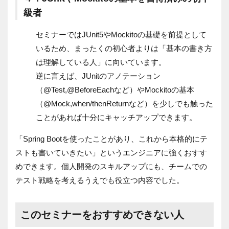
級者
セミナーではJUnit5やMockitoの基礎を前提として
いるため、まったくの初心者よりは「基本の書き方
は理解している人」に向いています。
逆に言えば、JUnitのアノテーション
（@Test,@BeforeEachなど）やMockitoの基本
（@Mock,when/thenReturnなど）を少しでも触った
ことがあれば十分にキャッチアップできます。
「Spring Bootを使ったことがあり、これから本格的にテ
ストも書いていきたい」というエンジニアに強くおすす
めできます。個人開発のスキルアップにも、チームでの
テスト戦略を考えるうえでも役立つ内容でした。
このセミナーをおすすめできない人