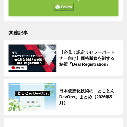
関連記事
【必見！認定リセラーパート
ナー向け】価格勝負を制する
秘策『Deal Registration』
日本仮想化技術の「とことん
DevOps」まとめ【2026年5
月】