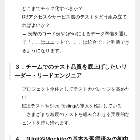
どこまでモック化すべきか？
DBアクセスやサービス層のテストをどう組み立て
ればよいか？
→ 実際のコード例や@Sqlによるデータ準備を通し
て「ここはユニットで、ここは統合で」と判断でき
るようになります。
３．チームでのテスト品質を底上げしたいリ
ーダー・リードエンジニア
プロジェクト全体としてテストカバレッジを高めた
い
E2EテストやSlice Testingの導入を検討している
→さまざまな粒度のテストを組み合わせる実践的な
ヒントを持ち帰れます。
４．JUnitやMockitoの基本を習得済みの初中