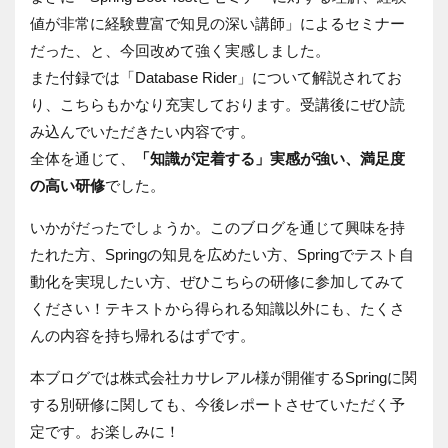
値が非常に経験豊富で知見の深い講師」によるセミナー
だった、と、今回改めて強く実感しました。
また付録では「Database Rider」について解説されてお
り、こちらもかなり充実しております。受講後にぜひ読
み込んでいただきたい内容です。
全体を通じて、
「知識が定着する」実感が強い、満足度
の高い研修
でした。
いかがだったでしょうか。このブログを通じて興味を持
たれた方、Springの知見を広めたい方、Springでテスト自
動化を実現したい方、ぜひこちらの研修に参加してみて
ください！テキストから得られる知識以外にも、たくさ
んの内容を持ち帰れるはずです。
本ブログでは株式会社カサレアル様が開催するSpringに関
する別研修に関しても、今後レポートさせていただく予
定です。お楽しみに！