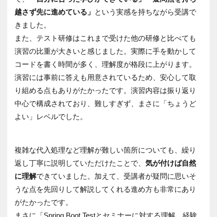
越さず先に進めている」
という実感を持ちながら受講で
きました。
また、テスト研修はこれまで受けた他の研修と比べても
演習の比重が大きいと感じました。実際に手を動かして
コードを書く時間が多く、理解度が格段に上がります。
演習には事前に答えも用意されているため、安心して取
り組める点もありがたかったです。演習内容は振り返り
中心で構成されており、難しすぎず、まさに「ちょうど
よい」レベルでした。
複雑な代入処理など理解が難しい箇所についても、繰り
返し丁寧に説明していただけたことで、
気が付けば自然
に理解
できていました。加えて、受講者が疑問に思いそ
うな点を先回りして解説してくれる進め方も非常にあり
がたかったです。
まさに「Spring Boot Testとセミナーに対する理解、経験