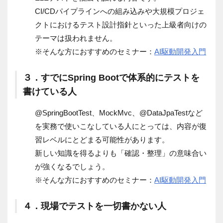
CI/CDパイプラインへの組み込みや大規模プロジェ
クトにおけるテスト設計指針といった上級者向けの
テーマは扱われません。
※そんな方におすすめのセミナー：
AI
駆動開発入門
３．すでにSpring Bootで体系的にテストを
書けている人
@SpringBootTest、MockMvc、@DataJpaTestなど
を実務で使いこなしている人にとっては、内容が復
習レベルにとどまる可能性があります。
新しい知識を得るよりも「確認・整理」の意味合い
が強くなるでしょう。
※そんな方におすすめのセミナー：
AI
駆動開発入門
４．現場でテストを一切書かない人