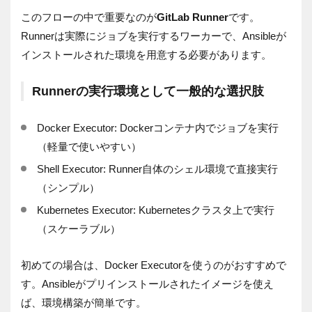
このフローの中で重要なのが
GitLab Runner
です。
Runnerは実際にジョブを実行するワーカーで、Ansibleが
インストールされた環境を用意する必要があります。
Runnerの実行環境として一般的な選択肢
Docker Executor: Dockerコンテナ内でジョブを実行
（軽量で使いやすい）
Shell Executor: Runner自体のシェル環境で直接実行
（シンプル）
Kubernetes Executor: Kubernetesクラスタ上で実行
（スケーラブル）
初めての場合は、Docker Executorを使うのがおすすめで
す。
Ansibleがプリインストールされたイメージを使え
ば、
環境構築が簡単です。