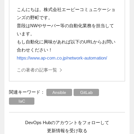
こんにちは。株式会社エーピーコミュニケーショ
ンズの野町です。
普段はNWやサーバー等の自動化業務を担当して
います。
もし自動化に興味があれば以下のURLからお問い
合わせください！
https://www.ap-com.co.jp/network-automation/
この著者の記事一覧
関連キーワード：
Ansible
GitLab
IaC
DevOps Hubのアカウントをフォローして
更新情報を受け取る