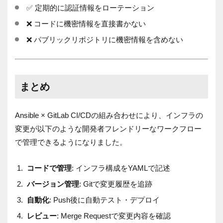
✅ 定期的に認証情報をローテーション
❌ コードに機密情報を直接書かない
❌ パブリックリポジトリに機密情報を含めない
まとめ
Ansible × GitLab CI/CDの組み合わせにより、インフラの
変更が以下のような開発者フレンドリーなワークフロー
で管理できるようになりました。
コードで管理
: インフラ構成をYAMLで記述
バージョン管理
: Gitで変更履歴を追跡
自動化
: Push後に自動テスト・デプロイ
レビュー
: Merge Requestで変更内容を確認