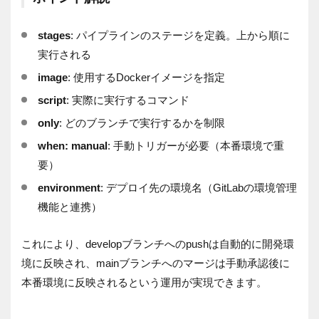
stages
: パイプラインのステージを定義。上から順に
実行される
image
: 使用するDockerイメージを指定
script
: 実際に実行するコマンド
only
: どのブランチで実行するかを制限
when: manual
: 手動トリガーが必要（本番環境で重
要）
environment
: デプロイ先の環境名（GitLabの環境管理
機能と連携）
これにより、developブランチへのpushは自動的に開発環
境に反映され、mainブランチへのマージは手動承認後に
本番環境に反映されるという運用が実現できます。