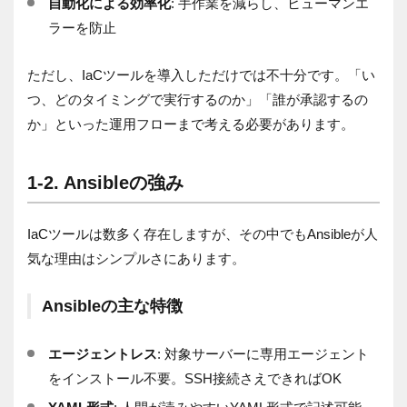
自動化による効率化
: 手作業を減らし、ヒューマンエ
ラーを防止
ただし、IaCツールを導入しただけでは不十分です。「い
つ、どのタイミングで実行するのか」「誰が承認するの
か」といった運用フローまで考える必要があります。
1-2. Ansibleの強み
IaCツールは数多く存在しますが、その中でもAnsibleが人
気な理由はシンプルさにあります。
Ansibleの主な特徴
エージェントレス
: 対象サーバーに専用エージェント
をインストール不要。SSH接続さえできればOK