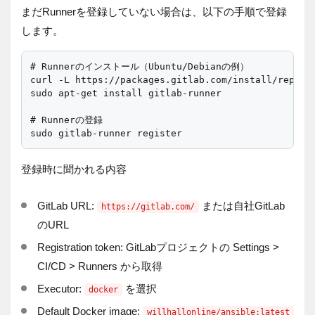
まだRunnerを登録していない場合は、以下の手順で登録
します。
# Runnerのインストール（Ubuntu/Debianの例）

curl -L https://packages.gitlab.com/install/reposit
sudo apt-get install gitlab-runner

# Runnerの登録

登録時に聞かれる内容
GitLab URL:
または自社GitLab
https://gitlab.com/
のURL
Registration token: GitLabプロジェクトの Settings >
CI/CD > Runners から取得
Executor:
を選択
docker
Default Docker image:
willhallonline/ansible:latest