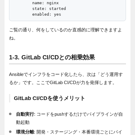
        name: nginx

        state: started

ご覧の通り、何をしているのか直感的に理解できますよ
ね。
1-3. GitLab CI/CDとの相乗効果
Ansibleでインフラをコード化したら、次は「どう運用す
るか」です。ここでGitLab CI/CDが力を発揮します。
GitLab CI/CDを使うメリット
自動実行
: コードをpushするだけでパイプラインが自
動起動
環境分離
: 開発・ステージング・本番環境ごとにパイ