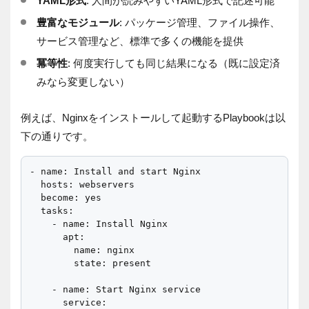
YAML形式
: 人間が読みやすいYAML形式で記述可能
豊富なモジュール
: パッケージ管理、ファイル操作、
サービス管理など、標準で多くの機能を提供
冪等性
: 何度実行しても同じ結果になる（既に設定済
みなら変更しない）
例えば、Nginxをインストールして起動するPlaybookは以
下の通りです。
- name: Install and start Nginx

  hosts: webservers

  become: yes

  tasks:

    - name: Install Nginx

      apt:

        name: nginx

        state: present

    - name: Start Nginx service

      service:
