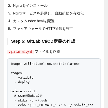
Nginxをインストール
Nginxサービスを起動し、自動起動を有効化
カスタムindex.htmlを配置
ファイアウォールでHTTP通信を許可
Step 5: GitLab CI/CD定義の作成
ファイルを作成
.gitlab-ci.yml
image: willhallonline/ansible:latest

stages:

  - validate

  - deploy

before_script:

  # SSH秘密鍵の設定

  - mkdir -p ~/.ssh

  - echo "$SSH_PRIVATE_KEY" > ~/.ssh/id_rsa
