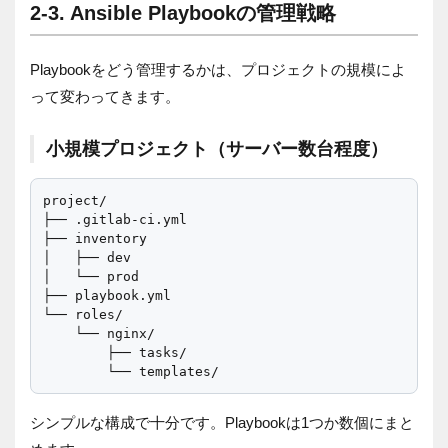
2-3. Ansible Playbookの管理戦略
Playbookをどう管理するかは、プロジェクトの規模によ
って変わってきます。
小規模プロジェクト（サーバー数台程度）
project/

├── .gitlab-ci.yml

├── inventory

│   ├── dev

│   └── prod

├── playbook.yml

└── roles/

    └── nginx/

        ├── tasks/

シンプルな構成で十分です。Playbookは1つか数個にまと