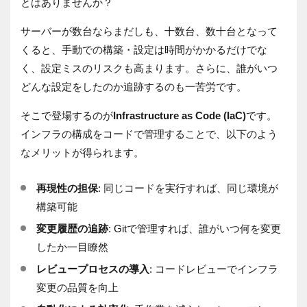
とはありませんか？
サーバーが数台ならまだしも、十数台、数十台となって
くると、手動での構築・設定は時間がかかるだけでな
く、設定ミスのリスクも高まります。さらに、誰がいつ
どんな設定をしたのか追跡するのも一苦労です。
そこで登場するのが
Infrastructure as Code (IaC)
です。
インフラの構成をコードで管理することで、以下のよう
なメリットが得られます。
再現性の担保
: 同じコードを実行すれば、同じ環境が
構築可能
変更履歴の追跡
: Gitで管理すれば、誰がいつ何を変更
したか一目瞭然
レビュープロセスの導入
: コードレビューでインフラ
変更の品質を向上