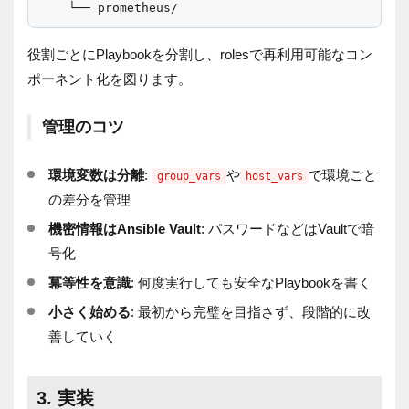
役割ごとにPlaybookを分割し、rolesで再利用可能なコン
ポーネント化を図ります。
管理のコツ
環境変数は分離
:
や
で環境ごと
group_vars
host_vars
の差分を管理
機密情報はAnsible Vault
: パスワードなどはVaultで暗
号化
冪等性を意識
: 何度実行しても安全なPlaybookを書く
小さく始める
: 最初から完璧を目指さず、段階的に改
善していく
3. 実装