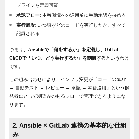
プラインを定義可能
承認フロー
: 本番環境への適用前に手動承認を挟める
実行履歴
: いつ誰がどのコードを実行したか、すべて
記録される
つまり、
Ansibleで「何をするか」を定義し、GitLab
CI/CDで「いつ、どう実行するか」を制御する
というわけ
です。
この組み合わせにより、インフラ変更が「コードのpush
→ 自動テスト → レビュー → 承認 → 本番適用」という開
発者にとって馴染みのあるフローで管理できるようにな
ります。
2. Ansible × GitLab 連携の基本的な仕組
み