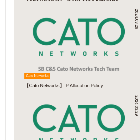
2024.03.29
Cato Networks
【Cato Networks】IP Allocation Policy
2024.03.29