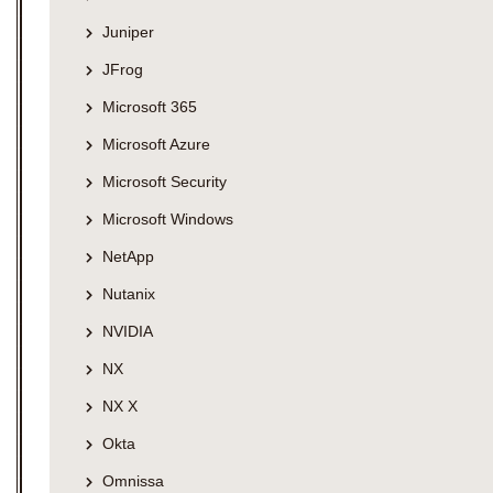
Juniper
JFrog
Microsoft 365
Microsoft Azure
Microsoft Security
Microsoft Windows
NetApp
Nutanix
NVIDIA
NX
NX X
Okta
Omnissa