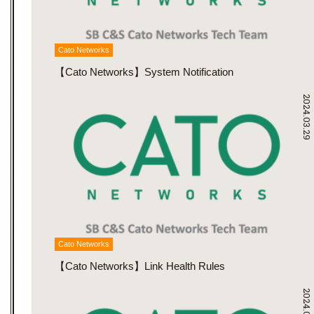
Cato Networks
【Cato Networks】System Notification
2024.03.29
Cato Networks
【Cato Networks】Link Health Rules
2024.03.29