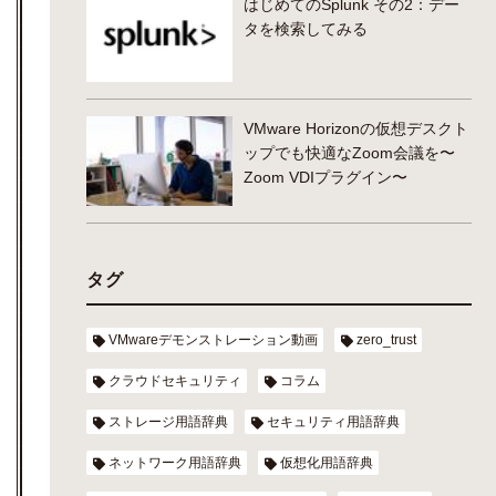
はじめてのSplunk その2：デー
タを検索してみる
VMware Horizonの仮想デスクト
ップでも快適なZoom会議を〜
Zoom VDIプラグイン〜
タグ
VMwareデモンストレーション動画
zero_trust
クラウドセキュリティ
コラム
ストレージ用語辞典
セキュリティ用語辞典
ネットワーク用語辞典
仮想化用語辞典