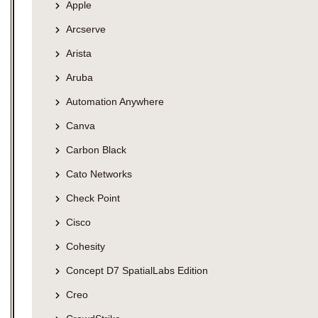
Apple
Arcserve
Arista
Aruba
Automation Anywhere
Canva
Carbon Black
Cato Networks
Check Point
Cisco
Cohesity
Concept D7 SpatialLabs Edition
Creo