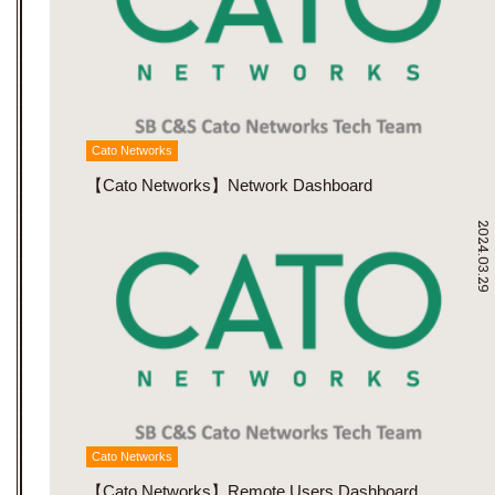
Cato Networks
【Cato Networks】Network Dashboard
2024.03.29
Cato Networks
【Cato Networks】Remote Users Dashboard