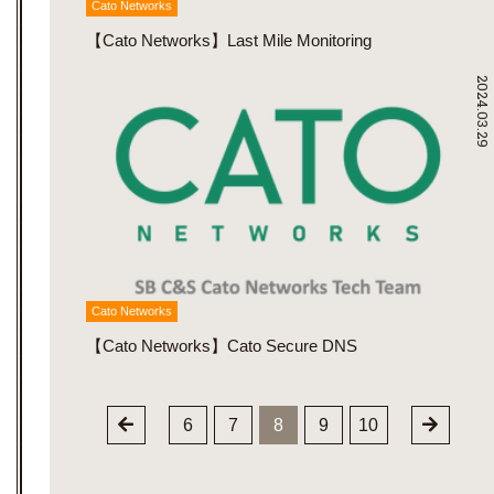
Cato Networks
【Cato Networks】Last Mile Monitoring
2024.03.29
Cato Networks
【Cato Networks】Cato Secure DNS
6
7
8
9
10