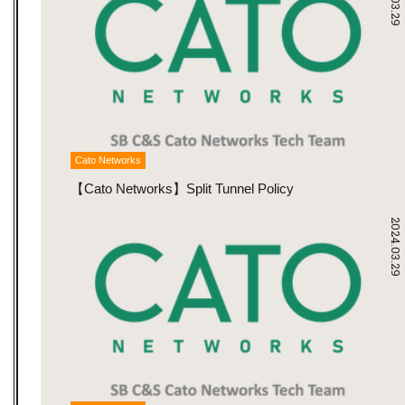
Cato Networks
【Cato Networks】Split Tunnel Policy
2024.03.29