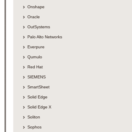
Onshape
Oracle
OutSystems
Palo Alto Networks
Everpure
Qumulo
Red Hat
SIEMENS
SmartSheet
Solid Edge
Solid Edge X
Soliton
Sophos