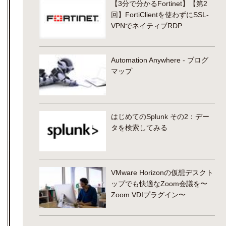
【3分で分かるFortinet】【第2
回】FortiClientを使わずにSSL-
VPNでネイティブRDP
Automation Anywhere - ブログ
マップ
はじめてのSplunk その2：デー
タを検索してみる
VMware Horizonの仮想デスクト
ップでも快適なZoom会議を〜
Zoom VDIプラグイン〜