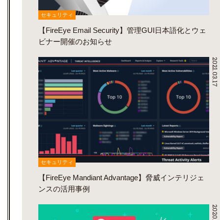
セキュリティ
【FireEye Email Security】管理GUI日本語化とウェ
ビナー開催のお知らせ
2021.03.17
セキュリティ
【FireEye Mandiant Advantage】脅威インテリジェ
ンスの活用事例
2020.12.09