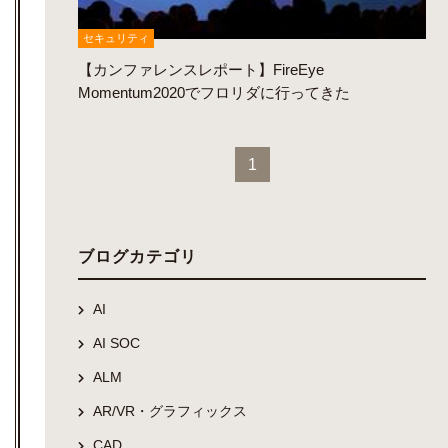
セキュリティ
【カンファレンスレポート】FireEye
Momentum2020でフロリダに行ってきた
1
ブログカテゴリ
AI
AI SOC
ALM
AR/VR・グラフィックス
CAD