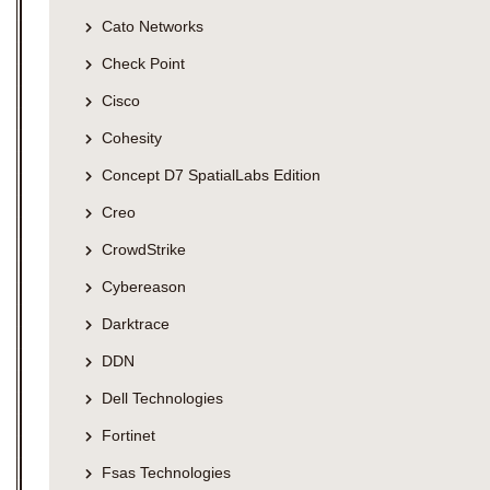
Cato Networks
Check Point
Cisco
Cohesity
Concept D7 SpatialLabs Edition
Creo
CrowdStrike
Cybereason
Darktrace
DDN
Dell Technologies
Fortinet
Fsas Technologies