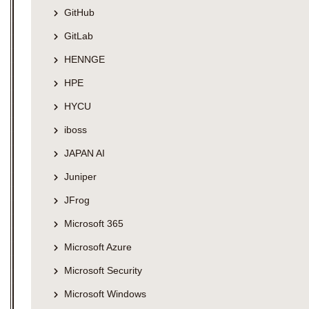
GitHub
GitLab
HENNGE
HPE
HYCU
iboss
JAPAN AI
Juniper
JFrog
Microsoft 365
Microsoft Azure
Microsoft Security
Microsoft Windows