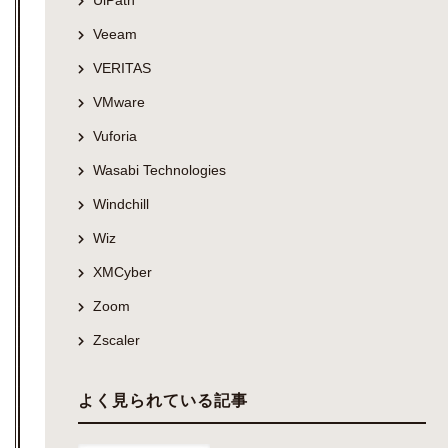
Veeam
VERITAS
VMware
Vuforia
Wasabi Technologies
Windchill
Wiz
XMCyber
Zoom
Zscaler
よく見られている記事