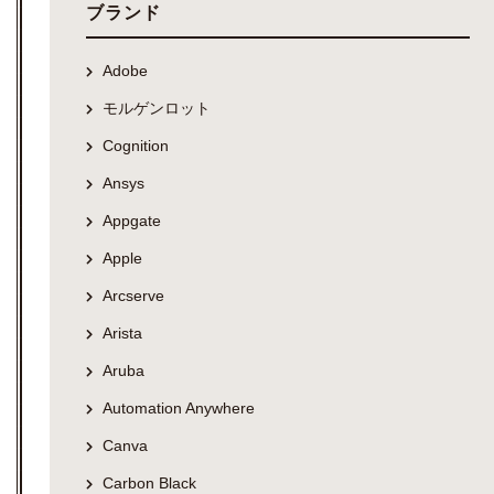
ブランド
Adobe
モルゲンロット
Cognition
Ansys
Appgate
Apple
Arcserve
Arista
Aruba
Automation Anywhere
Canva
Carbon Black