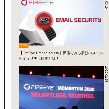
2020.03.19
Trellix
【FireEye Email Security】機能でみる最新のメール
セキュリティ対策とは？
2020.02.25