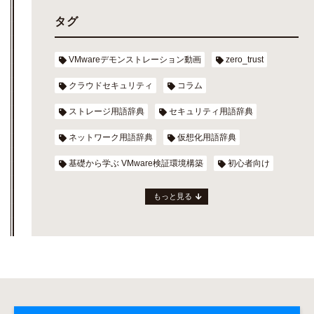
タグ
VMwareデモンストレーション動画
zero_trust
クラウドセキュリティ
コラム
ストレージ用語辞典
セキュリティ用語辞典
ネットワーク用語辞典
仮想化用語辞典
基礎から学ぶ VMware検証環境構築
初心者向け
もっと見る