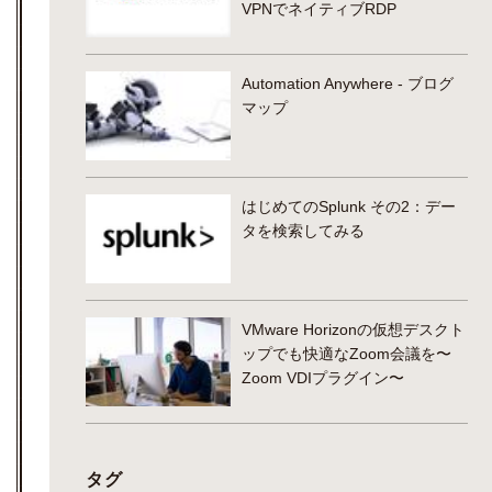
VPNでネイティブRDP
Automation Anywhere - ブログ
マップ
はじめてのSplunk その2：デー
タを検索してみる
VMware Horizonの仮想デスクト
ップでも快適なZoom会議を〜
Zoom VDIプラグイン〜
タグ