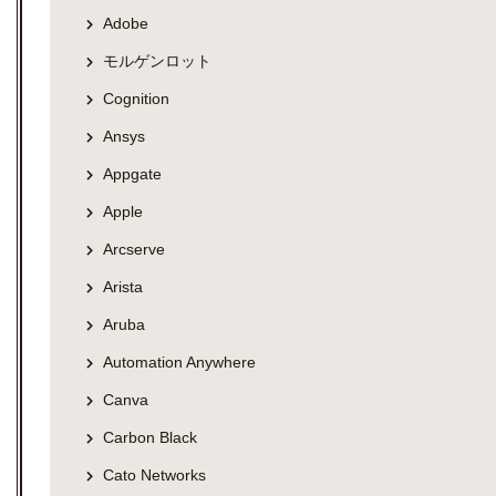
Adobe
モルゲンロット
Cognition
Ansys
Appgate
Apple
Arcserve
Arista
Aruba
Automation Anywhere
Canva
Carbon Black
Cato Networks