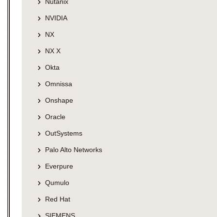
Nutanix
NVIDIA
NX
NX X
Okta
Omnissa
Onshape
Oracle
OutSystems
Palo Alto Networks
Everpure
Qumulo
Red Hat
SIEMENS