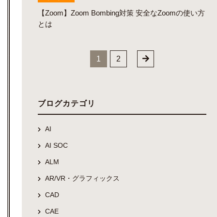
【Zoom】Zoom Bombing対策 安全なZoomの使い方
とは
1
2
ブログカテゴリ
AI
AI SOC
ALM
AR/VR・グラフィックス
CAD
CAE