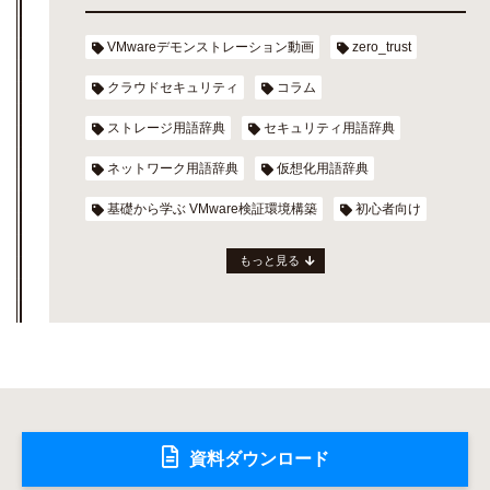
VMwareデモンストレーション動画
zero_trust
クラウドセキュリティ
コラム
ストレージ用語辞典
セキュリティ用語辞典
ネットワーク用語辞典
仮想化用語辞典
基礎から学ぶ VMware検証環境構築
初心者向け
もっと見る
資料ダウンロード