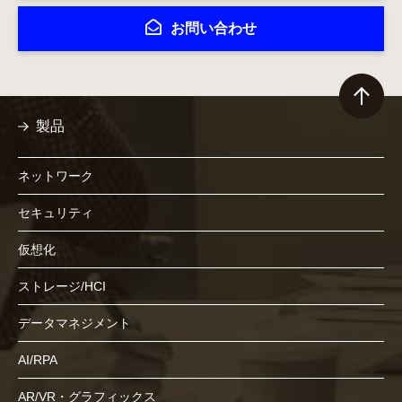
お問い合わせ
製品
ネットワーク
セキュリティ
仮想化
ストレージ/HCI
データマネジメント
AI/RPA
AR/VR・グラフィックス