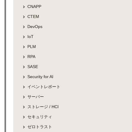
CNAPP
CTEM
DevOps
IoT
PLM
RPA
SASE
Security for AI
イベントレポート
サーバー
ストレージ / HCI
セキュリティ
ゼロトラスト