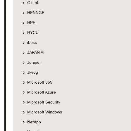
GitLab
HENNGE
HPE
HYCU
iboss
JAPAN AI
Juniper
JFrog
Microsoft 365
Microsoft Azure
Microsoft Security
Microsoft Windows
NetApp