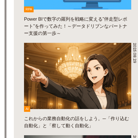
RPA
Power BIで数字の羅列を戦略に変える"伴走型レポ
ート"を作ってみた！～データドリブンなパートナ
ー支援の第一歩～
2025.08.29
AI
これからの業務自動化の話をしよう。─「作り込む
自動化」と「察して動く自動化」