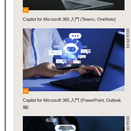
AI
Copilot for Microsoft 365 入門 (Teams, OneNote)
2024.09.02
AI
Copilot for Microsoft 365 入門 (PowerPoint, Outlook
編)
2024.08.09