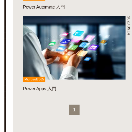
Power Automate 入門
2023.09.14
Microsoft 365
Power Apps 入門
1