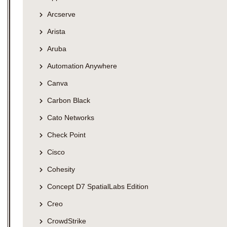
Arcserve
Arista
Aruba
Automation Anywhere
Canva
Carbon Black
Cato Networks
Check Point
Cisco
Cohesity
Concept D7 SpatialLabs Edition
Creo
CrowdStrike