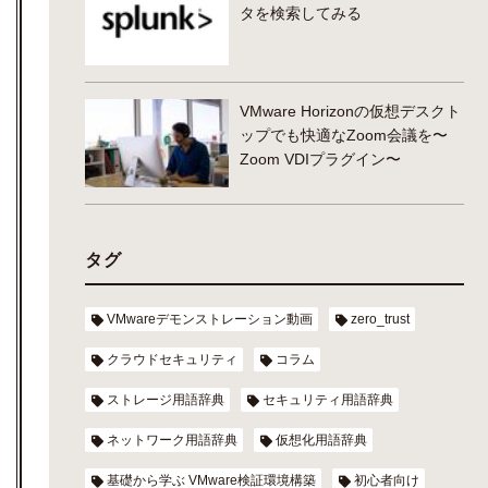
タを検索してみる
VMware Horizonの仮想デスクト
ップでも快適なZoom会議を〜
Zoom VDIプラグイン〜
タグ
VMwareデモンストレーション動画
zero_trust
クラウドセキュリティ
コラム
ストレージ用語辞典
セキュリティ用語辞典
ネットワーク用語辞典
仮想化用語辞典
基礎から学ぶ VMware検証環境構築
初心者向け