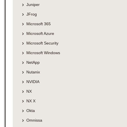
Juniper
JFrog
Microsoft 365
Microsoft Azure
Microsoft Security
Microsoft Windows
NetApp
Nutanix
NVIDIA
NX
NX X
Okta
Omnissa