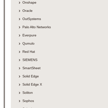
Onshape
Oracle
OutSystems
Palo Alto Networks
Everpure
Qumulo
Red Hat
SIEMENS
SmartSheet
Solid Edge
Solid Edge X
Soliton
Sophos