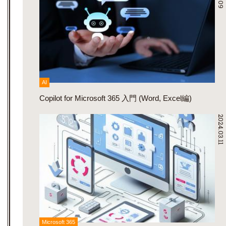
AI
Copilot for Microsoft 365 入門 (Word, Excel編)
2024.03.11
Microsoft 365