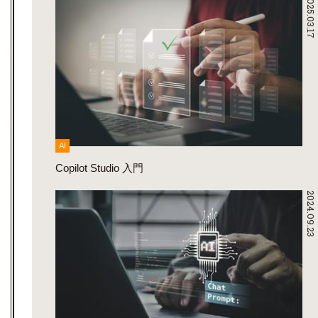
2025.03.17
AI
Copilot Studio 入門
2024.09.23