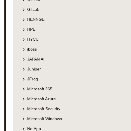
GitLab
HENNGE
HPE
HYCU
iboss
JAPAN AI
Juniper
JFrog
Microsoft 365
Microsoft Azure
Microsoft Security
Microsoft Windows
NetApp