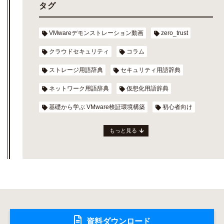
タグ
VMwareデモンストレーション動画
zero_trust
クラウドセキュリティ
コラム
ストレージ用語辞典
セキュリティ用語辞典
ネットワーク用語辞典
仮想化用語辞典
基礎から学ぶ VMware検証環境構築
初心者向け
もっと見る
資料ダウンロード