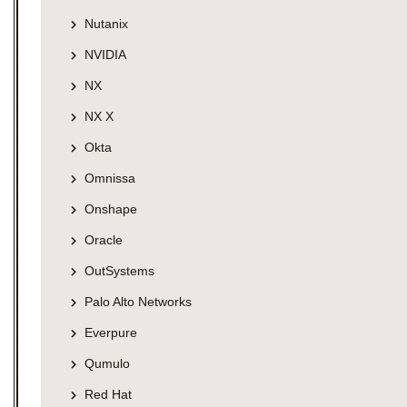
Nutanix
NVIDIA
NX
NX X
Okta
Omnissa
Onshape
Oracle
OutSystems
Palo Alto Networks
Everpure
Qumulo
Red Hat