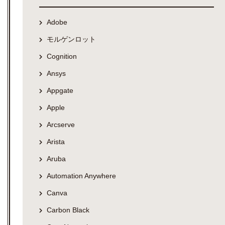
Adobe
モルゲンロット
Cognition
Ansys
Appgate
Apple
Arcserve
Arista
Aruba
Automation Anywhere
Canva
Carbon Black