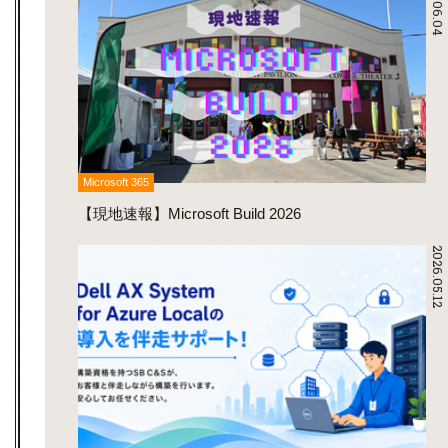
2026.06.04
Microsoft 365
【現地速報】Microsoft Build 2026
2026.05.12