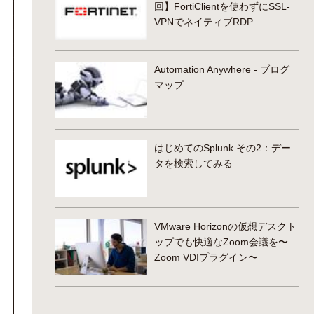
回】FortiClientを使わずにSSL-
VPNでネイティブRDP
Automation Anywhere - ブログ
マップ
はじめてのSplunk その2：デー
タを検索してみる
VMware Horizonの仮想デスクト
ップでも快適なZoom会議を〜
Zoom VDIプラグイン〜