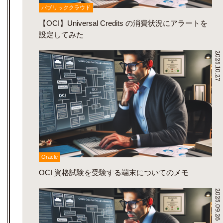
パブリッククラウド
【OCI】Universal Credits の消費状況にアラートを
設定してみた
2025.10.27
Oracle
OCI 資格試験を受験する端末についてのメモ
2025.09.26