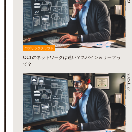
パブリッククラウド
OCI のネットワークは速い？スパイン＆リーフっ
て？
2025.11.27