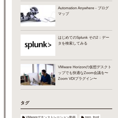
Automation Anywhere - ブログ
マップ
はじめてのSplunk その2：デー
タを検索してみる
VMware Horizonの仮想デスクト
ップでも快適なZoom会議を〜
Zoom VDIプラグイン〜
タグ
VMwareデモンストレーション動画
zero_trust