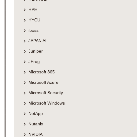
HPE
HYCU
iboss
JAPAN AI
Juniper
JFrog
Microsoft 365
Microsoft Azure
Microsoft Security
Microsoft Windows
NetApp
Nutanix
NVIDIA