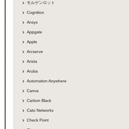
モルゲンロット
Cognition
Ansys
Appgate
Apple
Arcserve
Arista
Aruba
Automation Anywhere
Canva
Carbon Black
Cato Networks
Check Point