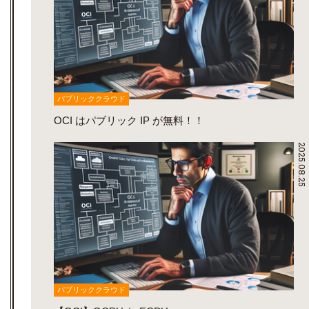
パブリッククラウド
OCI はパブリック IP が無料！！
2025.08.25
パブリッククラウド