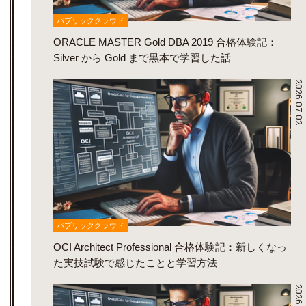
パブリッククラウド
ORACLE MASTER Gold DBA 2019 合格体験記：
Silver から Gold まで黒本で学習した話
2026.07.02
パブリッククラウド
OCI Architect Professional 合格体験記：新しくなっ
た実技試験で感じたことと学習方法