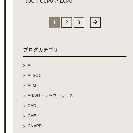
【OCI】OCPU と ECPU
1
2
3
ブログカテゴリ
AI
AI SOC
ALM
AR/VR・グラフィックス
CAD
CAE
CNAPP