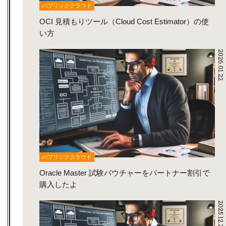
パブリッククラウド
OCI 見積もりツール（Cloud Cost Estimator）の使
い方
2026.01.22
パブリッククラウド
Oracle Master 試験バウチャーをパートナー割引で
購入したよ
2025.12.23