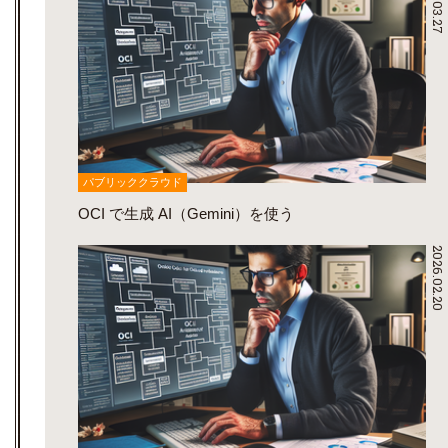
2026.03.27
パブリッククラウド
OCI で生成 AI（Gemini）を使う
2026.02.20