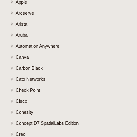
Apple
Arcserve
Arista
Aruba
Automation Anywhere
Canva
Carbon Black
Cato Networks
Check Point
Cisco
Cohesity
Concept D7 SpatialLabs Edition
Creo