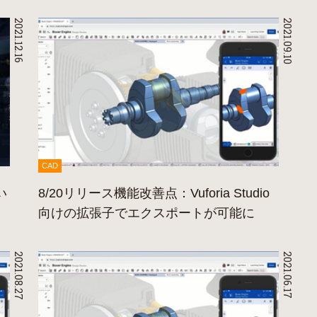
2021.12.16
2021.09.10
CAD
い
8/20リリース機能改善点：Vuforia Studio
向けの拡張子でエクスポートが可能に
2021.08.27
2021.06.17