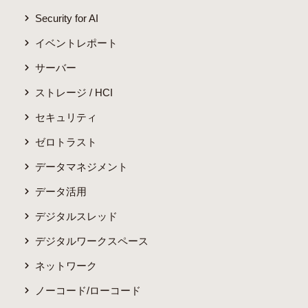
Security for AI
イベントレポート
サーバー
ストレージ / HCI
セキュリティ
ゼロトラスト
データマネジメント
データ活用
デジタルスレッド
デジタルワークスペース
ネットワーク
ノーコード/ローコード