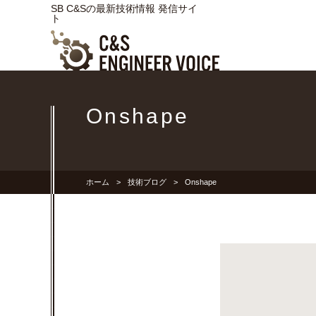
SB C&Sの最新技術情報 発信サイ
ト
Onshape
ホーム
技術ブログ
Onshape