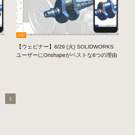
CAD
こ
【ウェビナー】6/29 (火) SOLIDWORKS
ユーザーにOnshapeがベストな6つの理由
1