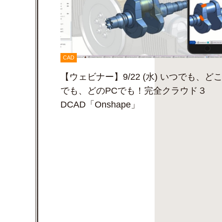
CAD
【ウェビナー】9/22 (水) いつでも、ど
でも、どのPCでも！完全クラウド３
DCAD「Onshape」