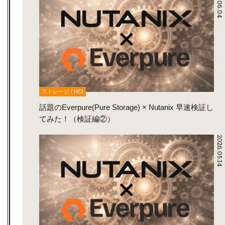
2026.06.04
ストレージ / HCI
話題のEverpure(Pure Storage) × Nutanix 早速検証し
てみた！（検証編②）
2026.05.14