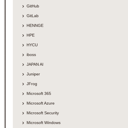
GitHub
GitLab
HENNGE
HPE
HYCU
iboss
JAPAN AI
Juniper
JFrog
Microsoft 365
Microsoft Azure
Microsoft Security
Microsoft Windows