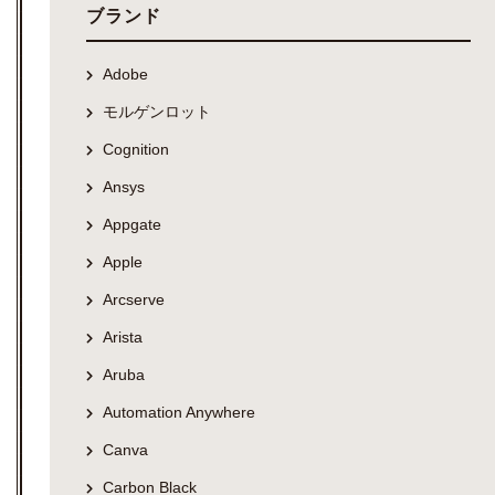
ブランド
Adobe
モルゲンロット
Cognition
Ansys
Appgate
Apple
Arcserve
Arista
Aruba
Automation Anywhere
Canva
Carbon Black