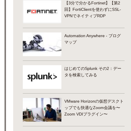
【3分で分かるFortinet】【第2
回】FortiClientを使わずにSSL-
VPNでネイティブRDP
Automation Anywhere - ブログ
マップ
はじめてのSplunk その2：デー
タを検索してみる
VMware Horizonの仮想デスクト
ップでも快適なZoom会議を〜
Zoom VDIプラグイン〜