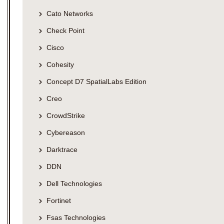
Cato Networks
Check Point
Cisco
Cohesity
Concept D7 SpatialLabs Edition
Creo
CrowdStrike
Cybereason
Darktrace
DDN
Dell Technologies
Fortinet
Fsas Technologies