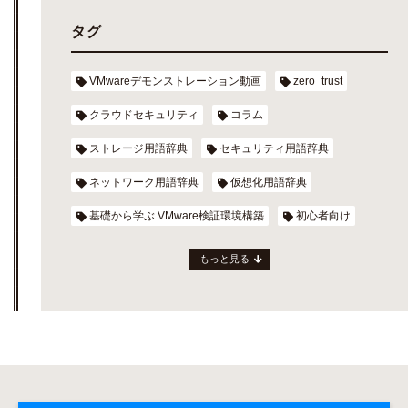
タグ
VMwareデモンストレーション動画
zero_trust
クラウドセキュリティ
コラム
ストレージ用語辞典
セキュリティ用語辞典
ネットワーク用語辞典
仮想化用語辞典
基礎から学ぶ VMware検証環境構築
初心者向け
もっと見る