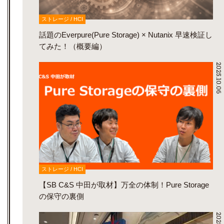
ストレージ / HCI
話題のEverpure(Pure Storage) × Nutanix 早速検証し
てみた！（概要編）
2025.10.06
ストレージ / HCI
【SB C&S 中田が取材】万全の体制！Pure Storage
の保守の裏側