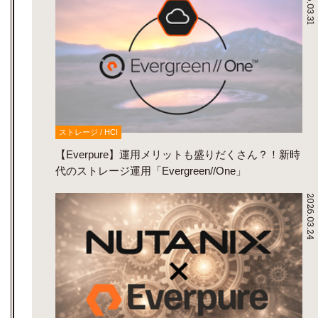
2026.03.31
ストレージ / HCI
【Everpure】運用メリットも盛りだくさん？！新時
代のストレージ運用「Evergreen//One」
2026.03.24