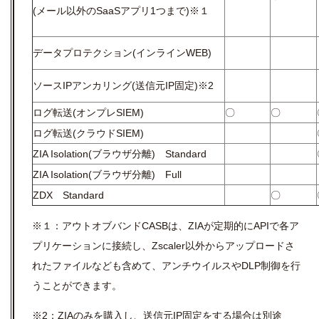
(メール以外のSaaSアプリ1つまで)※１
データプロテクション(インラインWEB)
ソースIPアンカリング(送信元IP固定)※2
ログ転送(オンプレSIEM)
〇
〇
ログ転送(クラウドSIEM)
ZIA Isolation(ブラウザ分離) Standard
ZIA Isolation(ブラウザ分離) Full
ZDX Standard
〇
※１：アウトオブバンドCASBは、ZIAが定期的にAPIで各ア
プリケーションに接続し、Zscaler以外からアップロードさ
れたファイルなども含めて、アンチウイルスやDLP制御を行
うことができます。
※2：ZIAのみを購入し、送信元IP固定をする場合は別途