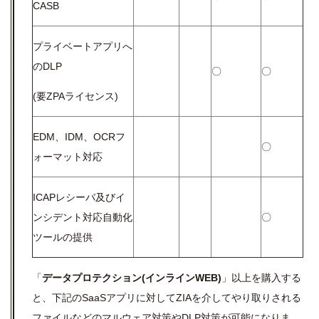
CASB
プライベートアプリへ
のDLP
〇
〇
(要ZPAライセンス)
EDM、IDM、OCRフ
〇
ォーマット対応
ICAPレシーバ及びイ
ンシデント対応自動化
〇
ツールの提供
「
データプロテクション(インラインWEB)
」以上を購入する
と、下記のSaaSアプリに対してZIAを介してやり取りされる
ファイルなどのマルウェア対策やDLP対策が可能になりま