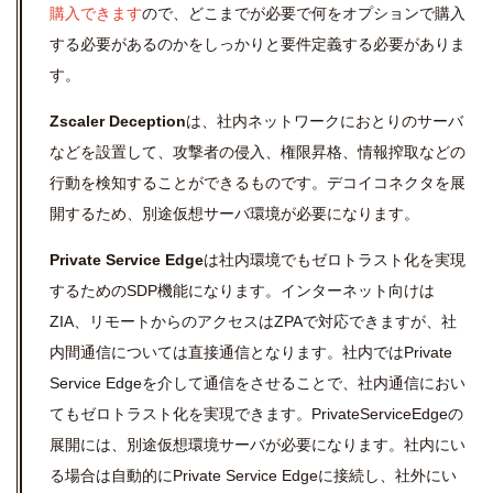
購入できます
ので、どこまでが必要で何をオプションで購入
する必要があるのかをしっかりと要件定義する必要がありま
す。
Zscaler Deception
は、社内ネットワークにおとりのサーバ
などを設置して、攻撃者の侵入、権限昇格、情報搾取などの
行動を検知することができるものです。デコイコネクタを展
開するため、別途仮想サーバ環境が必要になります。
Private Service Edge
は社内環境でもゼロトラスト化を実現
するためのSDP機能になります。インターネット向けは
ZIA、リモートからのアクセスはZPAで対応できますが、社
内間通信については直接通信となります。社内ではPrivate
Service Edgeを介して通信をさせることで、社内通信におい
てもゼロトラスト化を実現できます。PrivateServiceEdgeの
展開には、別途仮想環境サーバが必要になります。社内にい
る場合は自動的にPrivate Service Edgeに接続し、社外にい