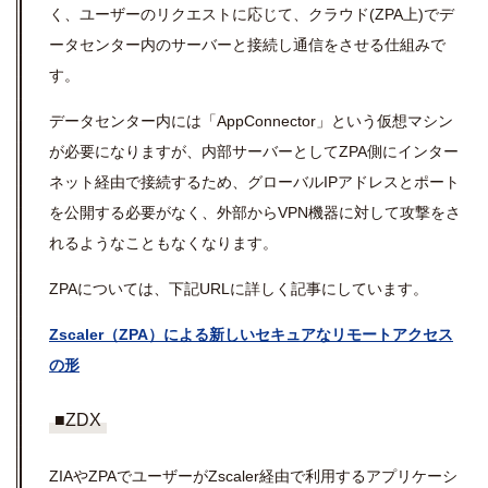
く、ユーザーのリクエストに応じて、クラウド(ZPA上)でデ
ータセンター内のサーバーと接続し通信をさせる仕組みで
す。
データセンター内には「AppConnector」という仮想マシン
が必要になりますが、内部サーバーとしてZPA側にインター
ネット経由で接続するため、グローバルIPアドレスとポート
を公開する必要がなく、外部からVPN機器に対して攻撃をさ
れるようなこともなくなります。
ZPAについては、下記URLに詳しく記事にしています。
Zscaler（ZPA）による新しいセキュアなリモートアクセス
の形
■ZDX
ZIAやZPAでユーザーがZscaler経由で利用するアプリケーシ