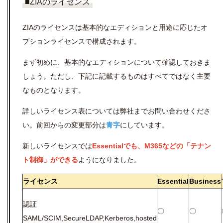
■ZIAのライセンス
ZIAのライセンスは基本的なエディションと用途に応じたオ
プションライセンスで構成されます。
まず初めに、基本的なエディションについて確認しておきま
しょう。ただし、下記に記載するものはすべてではなく主要
なものとなります。
詳しいライセンス表については弊社までお問い合わせくださ
い。前回からの変更部分は
青字
にしています。
新しいライセンスでは
Essentialでも、M365などの「テナン
ト制御」ができる
ようになりました。
ライセンス
Essential
Business
認証
〇
〇
SAML/SCIM,SecureLDAP,Kerberos,hosted