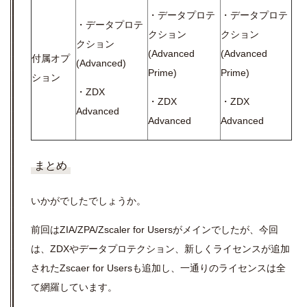
・データプロテ
・データプロテ
・データプロテ
クション
クション
クション
(Advanced
(Advanced
付属オプ
(Advanced)
Prime)
Prime)
ション
・ZDX
・ZDX
・ZDX
Advanced
Advanced
Advanced
まとめ
いかがでしたでしょうか。
前回はZIA/ZPA/Zscaler for Usersがメインでしたが、今回
は、ZDXやデータプロテクション、新しくライセンスが追加
されたZscaer for Usersも追加し、一通りのライセンスは全
て網羅しています。