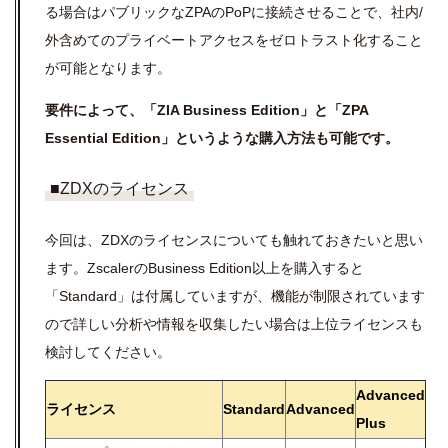
る場合はパブリックなZPAのPoPに接続させることで、社内/
外含めてのプライベートアクセスをゼロトラスト化すること
が可能となります。
要件によって、「ZIA Business Edition」と「ZPA
Essential Edition」というような購入方法も可能です。
■ZDXのライセンス
今回は、ZDXのライセンスについても触れておきたいと思い
ます。ZscalerのBusiness Edition以上を購入すると
「Standard」は付属していますが、機能が制限されています
ので詳しい分析や情報を収集したい場合は上位ライセンスも
検討してください。
Advanced
ライセンス
Standard
Advanced
Plus