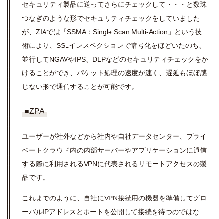
セキュリティ製品に送ってさらにチェックして・・・と数珠
つなぎのような形でセキュリティチェックをしていました
が、ZIAでは「SSMA：Single Scan Multi-Action」という技
術により、SSLインスペクションで暗号化をほどいたのち、
並行してNGAVやIPS、DLPなどのセキュリティチェックをか
けることができ、パケット処理の速度が速く、遅延もほぼ感
じない形で通信することが可能です。
■ZPA
ユーザーが社外などから社内や自社データセンター、プライ
ベートクラウド内の内部サーバーやアプリケーションに通信
する際に利用されるVPNに代表されるリモートアクセスの製
品です。
これまでのように、自社にVPN接続用の機器を準備してグロ
ーバルIPアドレスとポートを公開して接続を待つのではな