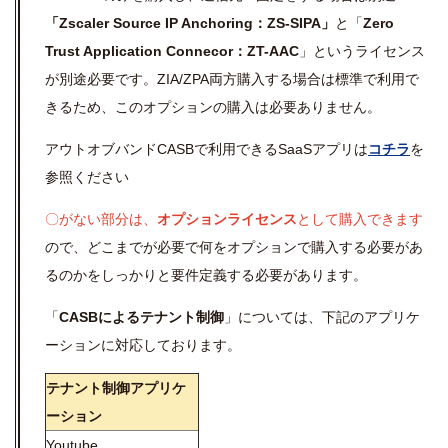
「Zscaler Source IP Anchoring：ZS-SIPA」
と「
Zero
Trust Application Connecor：ZT-AAC
」というライセンス
が別途必要です。ZIA/ZPA両方購入する場合は標準で利用で
きるため、このオプションの購入は必要ありません。
アウトオブバンドCASBで利用できるSaaSアプリは
コチラ
を
参照ください
〇がない部分は、
オプションライセンス
として購入できます
ので、どこまでが必要で何をオプションで購入する必要があ
るのかをしっかりと要件定義する必要があります。
「
CASBによるテナント制御
」については、下記のアプリケ
ーションに対応しております。
テナント制御アプリケ
ーション
Youtube