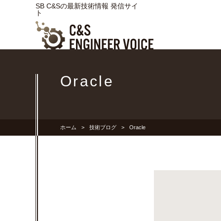
SB C&Sの最新技術情報 発信サイ
ト
Oracle
ホーム
技術ブログ
Oracle