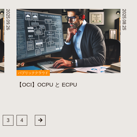
2025.09.26
2025.08.25
パブリッククラウド
【OCI】OCPU と ECPU
3
4