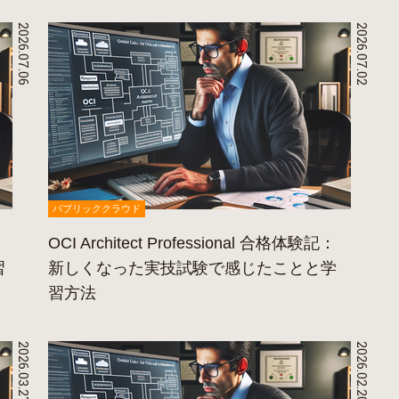
2026.07.06
2026.07.02
パブリッククラウド
OCI Architect Professional 合格体験記：
習
新しくなった実技試験で感じたことと学
習方法
2026.03.27
2026.02.20