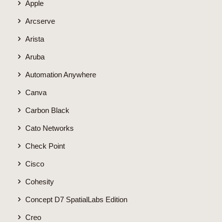
Apple
Arcserve
Arista
Aruba
Automation Anywhere
Canva
Carbon Black
Cato Networks
Check Point
Cisco
Cohesity
Concept D7 SpatialLabs Edition
Creo