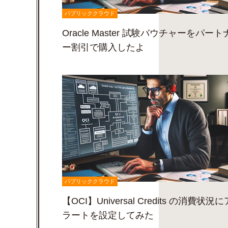
パブリッククラウド
Oracle Master 試験バウチャーをパート
ー割引で購入したよ
パブリッククラウド
【OCI】Universal Credits の消費状況に
ラートを設定してみた