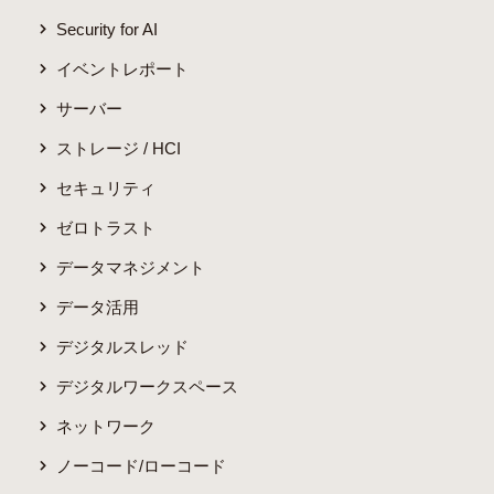
Security for AI
イベントレポート
サーバー
ストレージ / HCI
セキュリティ
ゼロトラスト
データマネジメント
データ活用
デジタルスレッド
デジタルワークスペース
ネットワーク
ノーコード/ローコード