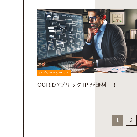
パブリッククラウド
OCI はパブリック IP が無料！！
1
2