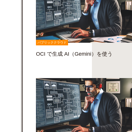
パブリッククラウド
OCI で生成 AI（Gemini）を使う