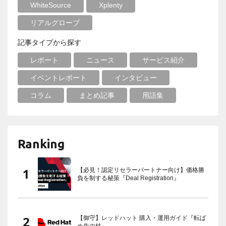
WhiteSource
Xplenty
リアルグローブ
記事タイプから探す
レポート
ニュース
サービス紹介
イベントレポート
インタビュー
コラム
まとめ記事
用語集
Ranking
【必見！認定リセラーパートナー向け】価格勝
負を制する秘策『Deal Registration』
【御守】レッドハット 購入・運用ガイド『転ば
ぬ先の杖』