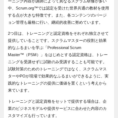
ーニング内容が講師によって異なるスクラム研修が多い
中、Scrum.org™では認定を受けた世界共通の教材を使用
する点が大きな特徴です。また、各コンテンツのバージ
ョン管理も厳格に行い、継続的改善に努めています。
2つ目は、トレーニングと認定資格をそれぞれ独立させて
提供していることです。スクラムマスターの役割と効果
的なふるまいを学ぶ「Professional Scrum
Master™（PSM）」をはじめとする認定資格は、トレー
ニングを受講せずに試験のみ受講することも可能です。
試験対策のためのトレーニングではなく、スクラムマス
ターやPOが現場で効果的なふるまいができるように、実
践的なトレーニングの提供に価値を置くという考えから
来ています。
トレーニングと認定資格をセットで提供する場合は、企
業のビジネスモデルや提供サービスに合わせた内容のカ
スタマイズも行っています。