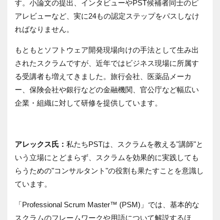
す。小論文の提出、インタビューやPST候補者同士のピ
アレビューなど、実に24もの認定ステップをパスしなけ
ればなりません。
もともとソフトウェア開発現場向けの手法として生み出
されたスクラムですが、近年ではビジネス現場に所属す
る受講者も増えてきました。旅行会社、医薬品メーカ
ー、保険会社や銀行などの金融機関、官公庁など幅広い
企業・組織に対して研修を提供しています。
アレックス氏：
私たちPSTは、スクラムを教える"講師"と
いう立場にとどまらず、スクラムを効果的に実践しても
らうための"コンサルタント"の役割も果たすことを意識し
ています。
「Professional Scrum Master™ (PSM)」では、基本的な
スクラムのフレームワークや用語について解説するほ