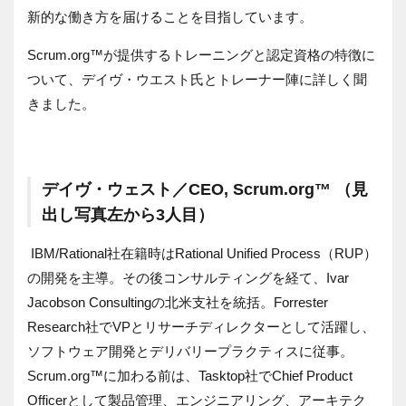
新的な働き方を届けることを目指しています。
Scrum.org™が提供するトレーニングと認定資格の特徴に
ついて、デイヴ・ウエスト氏とトレーナー陣に詳しく聞
きました。
デイヴ・ウェスト／CEO, Scrum.org™
（見
出し写真左から3人目）
IBM/Rational社在籍時はRational Unified Process（RUP）
の開発を主導。その後コンサルティングを経て、Ivar
Jacobson Consultingの北米支社を統括。Forrester
Research社でVPとリサーチディレクターとして活躍し、
ソフトウェア開発とデリバリープラクティスに従事。
Scrum.org™に加わる前は、Tasktop社でChief Product
Officerとして製品管理、エンジニアリング、アーキテク