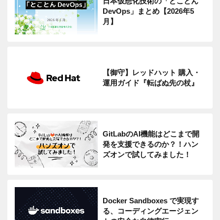
日本仮想化技術の「とことん
DevOps」まとめ【2026年5
月】
【御守】レッドハット 購入・
運用ガイド『転ばぬ先の杖』
GitLabのAI機能はどこまで開
発を支援できるのか？！ハン
ズオンで試してみました！
Docker Sandboxes で実現す
る、コーディングエージェン