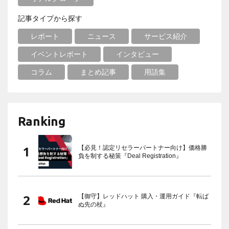
記事タイプから探す
レポート
ニュース
サービス紹介
イベントレポート
インタビュー
コラム
まとめ記事
用語集
Ranking
【必見！認定リセラーパートナー向け】価格勝
負を制する秘策『Deal Registration』
【御守】レッドハット 購入・運用ガイド『転ば
ぬ先の杖』