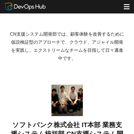
DevOps Hub
ブログ
M
ソフトバンク株式会社 IT本部 業務支援システム統括部 CN支援システム開発部の書いた記事
CN支援システム開発部では、顧客体験を改善するために
仮説検証型のアプローチで、クラウド、
アジャイル開発
を実践し、
エクストリームなチームを目指して日々邁進
中です。
ソフトバンク株式会社 IT本部 業務支
援システム統括部 CN支援システム開