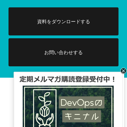
資料をダウンロードする
お問い合わせする
Facebook、TwitterでDevOpsに関する
情報配信を行っています。
Tweets by DevOpsHubjp