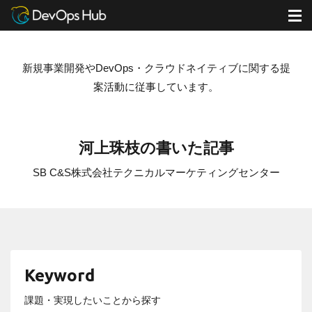
DevOps Hub
ブログ
河上珠枝の書いた記事
M
新規事業開発やDevOps・クラウドネイティブに関する提
案活動に従事しています。
河上珠枝の書いた記事
SB C&S株式会社
テクニカルマーケティングセンター
Keyword
課題・実現したいことから探す