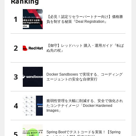
Ranking
【必見！認定リセラーパートナー向け】価格勝
負を制する秘策『Deal Registration』
【御守】レッドハット 購入・運用ガイド『転ば
ぬ先の杖』
Docker Sandboxes で実現する、コーディング
エージェントの安全な自律実行
脆弱性管理を大幅に削減する、安全で強化され
たコンテナイメージ「Docker Hardened
Images」
Spring Bootでテストコードを実装！【Spring