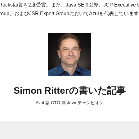
ockstar賞を2度受賞。また、Java SE 9以降、JCP Executive Comm
roup、およびJSR Expert GroupにおいてAzulを代表していま
Simon Ritterの書いた記事
Azul 副 CTO 兼 Java チャンピオン