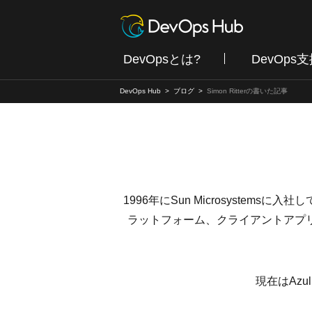
DevOpsとは?
DevOps
DevOps Hub
ブログ
Simon Ritterの書いた記事
1996年にSun Microsystem
ラットフォーム、クライアントアプリ
現在はAz