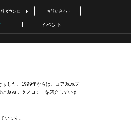
資料ダウンロード
お問い合わせ
グ
イベント
できました。1999年からは、コアJavaプ
にJavaテクノロジーを紹介していま
しています。