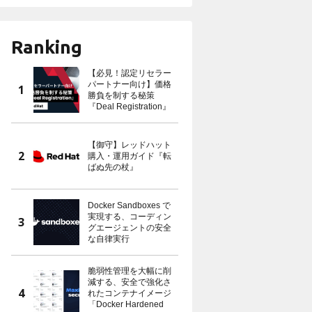
Ranking
【必見！認定リセラー
パートナー向け】価格
勝負を制する秘策
『Deal Registration』
【御守】レッドハット
購入・運用ガイド『転
ばぬ先の杖』
Docker Sandboxes で
実現する、コーディン
グエージェントの安全
な自律実行
脆弱性管理を大幅に削
減する、安全で強化さ
れたコンテナイメージ
「Docker Hardened