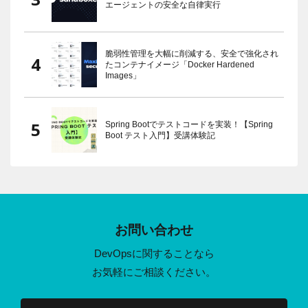
エージェントの安全な自律実行
脆弱性管理を大幅に削減する、安全で強化され
たコンテナイメージ「Docker Hardened
Images」
Spring Bootでテストコードを実装！【Spring
Boot テスト入門】受講体験記
お問い合わせ
DevOpsに関することなら
お気軽にご相談ください。