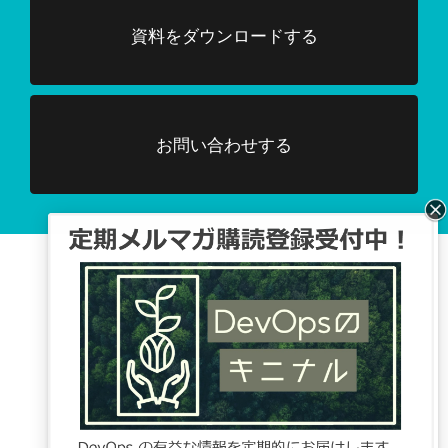
資料をダウンロードする
お問い合わせする
Facebook、TwitterでDevOpsに関する
情報配信を行っています。
Tweets by DevOpsHubjp