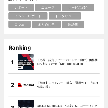
レポート
ニュース
サービス紹介
イベントレポート
インタビュー
コラム
まとめ記事
用語集
Ranking
【必見！認定リセラーパートナー向け】価格勝
負を制する秘策『Deal Registration』
【御守】レッドハット 購入・運用ガイド『転ば
ぬ先の杖』
Docker Sandboxes で実現する、コーディング