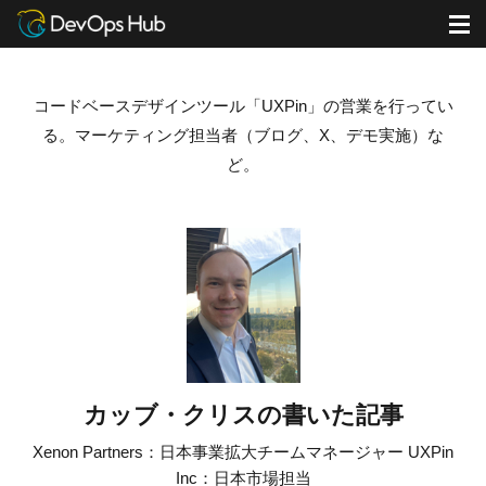
DevOps Hub
ブログ
カッブ・クリスの書いた記事
M
コードベースデザインツール「
UXPin
」の営業を行ってい
る。
マーケティング担当者（ブログ、
X
、デモ実施）な
ど。
カッブ・クリスの書いた記事
Xenon Partners：日本事業拡大チームマネージャー UXPin
Inc：日本市場担当