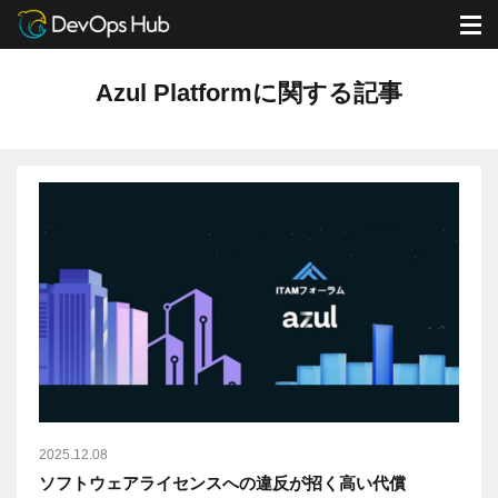
DevOps Hub
ブログ
Azul Platformに関する記事
M
Azul Platformに関する記事
2025.12.08
ソフトウェアライセンスへの違反が招く高い代償