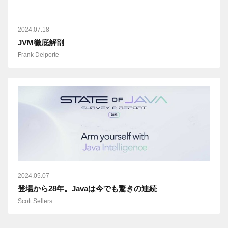
2024.07.18
JVM徹底解剖
Frank Delporte
2024.05.07
登場から28年。Javaは今でも驚きの連続
Scott Sellers