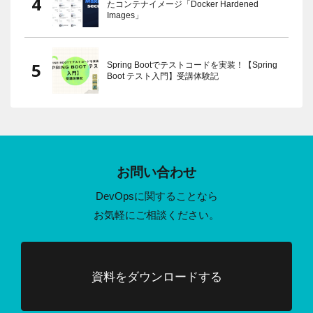
たコンテナイメージ「Docker Hardened
Images」
Spring Bootでテストコードを実装！【Spring
Boot テスト入門】受講体験記
お問い合わせ
DevOpsに関することなら
お気軽にご相談ください。
資料をダウンロードする