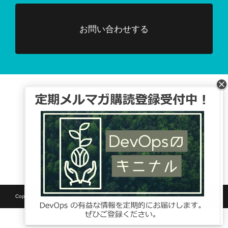
お問い合わせする
Facebook、TwitterでDevOpsに関する
情報配信を行っています。
Tweets by DevOpsHubjp
Copyright © SB C&S Corp. All rights reserved.