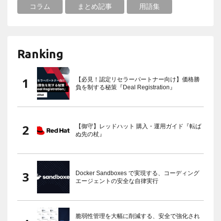
コラム
まとめ記事
用語集
Ranking
【必見！認定リセラーパートナー向け】価格勝
負を制する秘策『Deal Registration』
【御守】レッドハット 購入・運用ガイド『転ば
ぬ先の杖』
Docker Sandboxes で実現する、コーディング
エージェントの安全な自律実行
脆弱性管理を大幅に削減する、安全で強化され