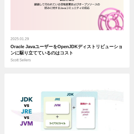
2025.01.29
Oracle JavaユーザーをOpenJDKディストリビューショ
ンに駆り立てているのはコスト
Scott Sellers