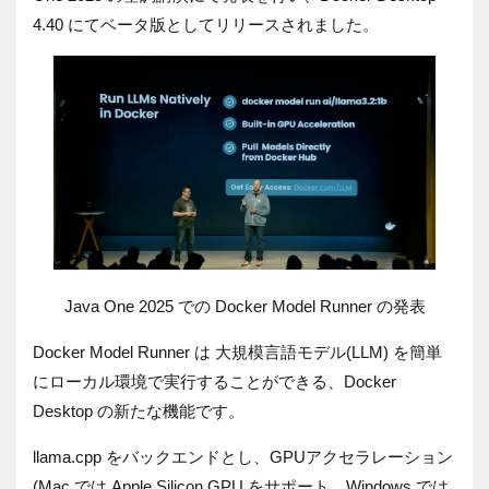
4.40 にてベータ版としてリリースされました。
Java One 2025 での Docker Model Runner の発表
Docker Model Runner は 大規模言語モデル(LLM) を簡単
にローカル環境で実行することができる、Docker
Desktop の新たな機能です。
llama.cpp をバックエンドとし、GPUアクセラレーション
(Mac では Apple Silicon GPU をサポート、Windows では