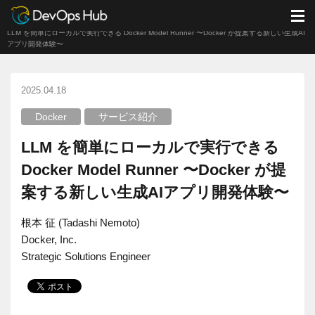
DevOps Hub
ブログ
サービス紹介
M
LLM を簡単にローカルで実行できる Docker Model Runner 〜Docker が提案する新しい生成AI
アプリ開発体験〜
2025.04.18
Docker
サービス紹介
LLM を簡単にローカルで実行できる
Docker Model Runner 〜Docker が提
案する新しい生成AIアプリ開発体験〜
根本 征 (Tadashi Nemoto)
Docker, Inc.
Strategic Solutions Engineer