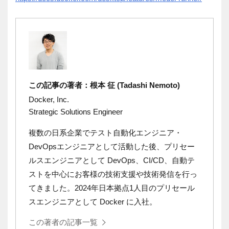
この記事の著者：根本 征 (Tadashi Nemoto)
Docker, Inc.
Strategic Solutions Engineer
複数の日系企業でテスト自動化エンジニア・
DevOpsエンジニアとして活動した後、プリセー
ルスエンジニアとして DevOps
、
CI/CD
、自動テ
ストを中心にお客様の技術支援や技術発信を行っ
てきました。
2024
年日本拠点
1
人目のプリセール
スエンジニアとして
Docker
に入社。
この著者の記事一覧