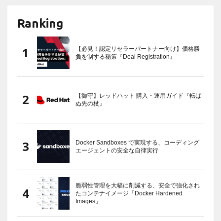
Ranking
【必見！認定リセラーパートナー向け】価格勝
負を制する秘策『Deal Registration』
【御守】レッドハット 購入・運用ガイド『転ば
ぬ先の杖』
Docker Sandboxes で実現する、コーディング
エージェントの安全な自律実行
脆弱性管理を大幅に削減する、安全で強化され
たコンテナイメージ「Docker Hardened
Images」