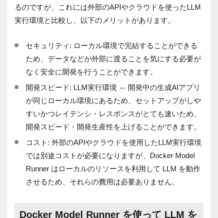
るのですが、これには外部のAPIやクラウドを使ったLLM
実行環境と比較し、以下のメリットがあります。
セキュリティ: ローカル環境で完結することができる
ため、データなどが外部に渡ることを気にする必要が
なく安全に開発を行うことができます。
開発スピード: LLM実行環境 ⇔ 開発中の生成AIアプリ
が同じローカル環境にあるため、セットアップがしや
すいかつレイテンシ・レスポンスがとても速いため、
開発スピード・開発生産性を上げることができます。
コスト: 外部のAPIやクラウドを使用したLLM実行環境
では別途コストが必要になりますが、Docker Model
Runner はローカルのリソースを利用して LLM を動作
させるため、それらの費用は必要ありません。
Docker Model Runner を使って LLM を