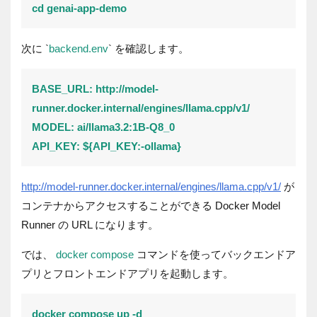
cd genai-app-demo
次に `
backend.env
` を確認します。
BASE_URL: http://model-
runner.docker.internal/engines/llama.cpp/v1/
MODEL: ai/llama3.2:1B-Q8_0
API_KEY: ${API_KEY:-ollama}
http://model-runner.docker.internal/engines/llama.cpp/v1/
が
コンテナからアクセスすることができる Docker Model
Runner の URL になります。
では、
docker compose
コマンドを使ってバックエンドア
プリとフロントエンドアプリを起動します。
docker compose up -d