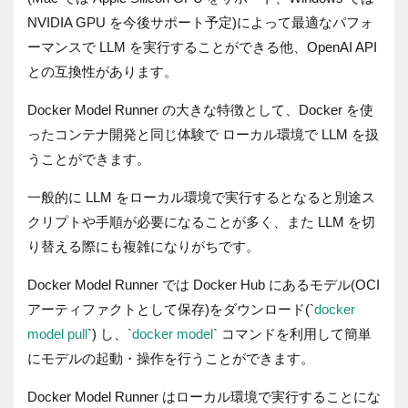
NVIDIA GPU を今後サポート予定)によって最適なパフォ
ーマンスで LLM を実行することができる他、OpenAI API
との互換性があります。
Docker Model Runner の大きな特徴として、Docker を使
ったコンテナ開発と同じ体験で ローカル環境で LLM を扱
うことができます。
一般的に LLM をローカル環境で実行するとなると別途ス
クリプトや手順が必要になることが多く、また LLM を切
り替える際にも複雑になりがちです。
Docker Model Runner では Docker Hub にあるモデル(OCI
アーティファクトとして保存)をダウンロード(
`
docker
model pull
`
) し、`
docker model
` コマンドを利用して簡単
にモデルの起動・操作を行うことができます。
Docker Model Runner はローカル環境で実行することにな