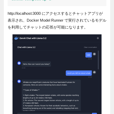
http://localhost:3000 にアクセスするとチャットアプリが
表示され、Docker Model Runner で実行されているモデル
を利用してチャットの応答が可能になります。