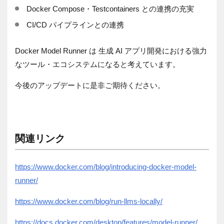
Docker Compose・Testcontainers との連携の充実
CI/CD パイプラインとの連携
Docker Model Runner は 生成 AI アプリ開発における強力
なツール・エコシステムになると考えています。
今後のアップデートに是非ご期待ください。
関連リンク
https://www.docker.com/blog/introducing-docker-model-
runner/
https://www.docker.com/blog/run-llms-locally/
https://docs.docker.com/desktop/features/model-runner/