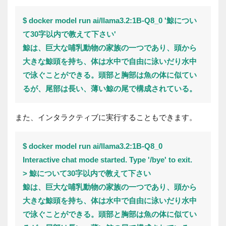
$ docker model run ai/llama3.2:1B-Q8_0 '鯨につい
て30字以内で教えて下さい'
鯨は、巨大な哺乳動物の家族の一つであり、頭から
大きな鯨頭を持ち、体は水中で自由に泳いだり水中
で泳ぐことができる。頭部と胸部は魚の体に似てい
るが、尾部は長い、薄い鯨の尾で構成されている。
また、インタラクティブに実行することもできます。
$ docker model run ai/llama3.2:1B-Q8_0
Interactive chat mode started. Type '/bye' to exit.
> 鯨について30字以内で教えて下さい
鯨は、巨大な哺乳動物の家族の一つであり、頭から
大きな鯨頭を持ち、体は水中で自由に泳いだり水中
で泳ぐことができる。頭部と胸部は魚の体に似てい