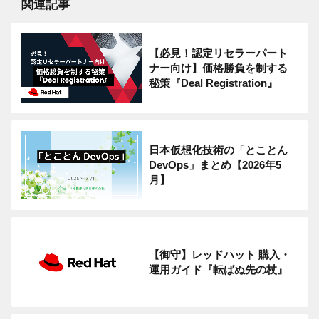
関連記事
【必見！認定リセラーパート
ナー向け】価格勝負を制する
秘策『Deal Registration』
日本仮想化技術の「とことん
DevOps」まとめ【2026年5
月】
【御守】レッドハット 購入・
運用ガイド『転ばぬ先の杖』