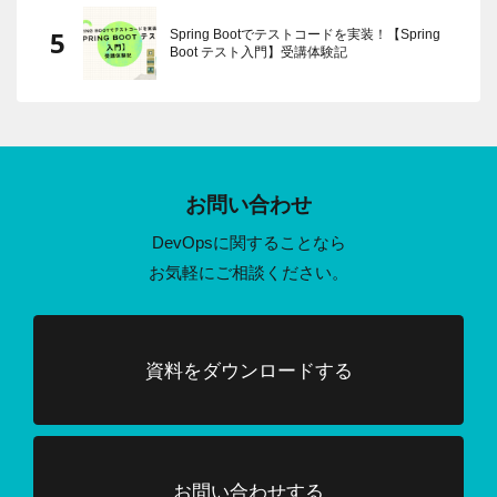
Spring Bootでテストコードを実装！【Spring
Boot テスト入門】受講体験記
お問い合わせ
DevOpsに関することなら
お気軽にご相談ください。
資料をダウンロードする
お問い合わせする