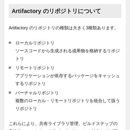
Artifactory のリポジトリについて
Artifactory
のリポジトリの種類は大きく
3
種類あります。
ローカルリポジトリ
ソースコードから生成される成果物を格納するリポジ
トリ
リモートリポジトリ
アプリケーションが依存するパッケージをキャッシュ
するリポジトリ
バーチャルリポジトリ
複数のローカル・リモートリポジトリを統合して扱う
リポジトリ
これらにより、共有ライブラリ管理、ビルドステップの