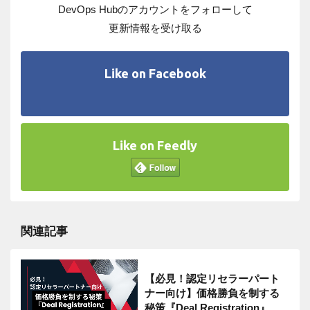
DevOps Hubのアカウントをフォローして
更新情報を受け取る
Like on Facebook
Like on Feedly
関連記事
【必見！認定リセラーパート
ナー向け】価格勝負を制する
秘策『Deal Registration』