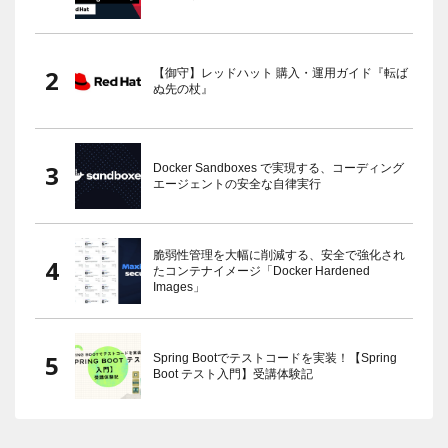
【御守】レッドハット 購入・運用ガイド『転ば
ぬ先の杖』
Docker Sandboxes で実現する、コーディング
エージェントの安全な自律実行
脆弱性管理を大幅に削減する、安全で強化され
たコンテナイメージ「Docker Hardened
Images」
Spring Bootでテストコードを実装！【Spring
Boot テスト入門】受講体験記