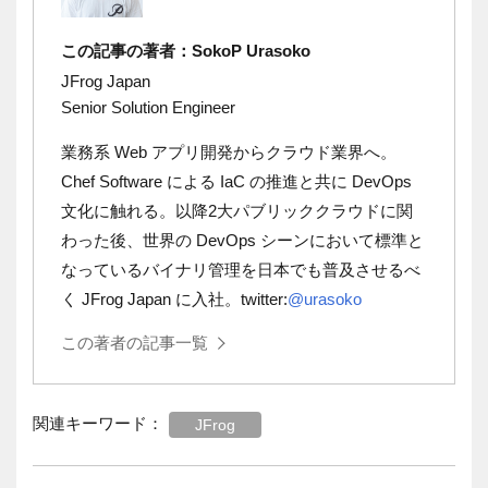
この記事の著者：SokoP Urasoko
JFrog Japan
Senior Solution Engineer
業務系
Web
アプリ開発からクラウド業界へ。
Chef Software
による
IaC
の推進と共に
DevOps
文化に触れる。以降
2
大パブリッククラウドに関
わった後、世界の
DevOps
シーンにおいて標準と
なっているバイナリ管理を日本でも普及させるべ
く
JFrog Japan
に入社。
twitter:
@urasoko
この著者の記事一覧
関連キーワード：
JFrog