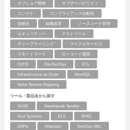
オフショア開発
オブザーバビリティ
コンテナ
コンプライアンス自動化
自動化
組織改革
ソースコード管理
セキュリティー
テストツール
ディープラーニング
マイクロサービス
リモートワーク
ローコード開発
CI/CD
DevSecOps
ETL
Infrastructure as Code
NewSQL
Value Stream Mapping
ツール・製品名から探す
SUSE
Steampunk Spotter
Azul Systems
ELS
RHEL
UXPin
Atlassian
DevOps-ABC