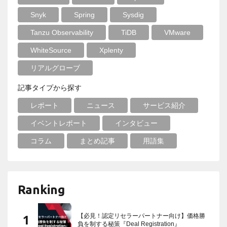
Snyk
Spring
Sysdig
Tanzu Observability
TiDB
VMware
WhiteSource
Xplenty
リアルグローブ
記事タイプから探す
レポート
ニュース
サービス紹介
イベントレポート
インタビュー
コラム
まとめ記事
用語集
Ranking
【必見！認定リセラーパートナー向け】価格勝
負を制する秘策『Deal Registration』