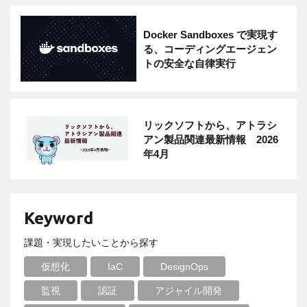
Docker Sandboxes で実現す
る、コーディングエージェン
トの安全な自律実行
リックソフトから、アトラシ
アン製品関連最新情報 2026
年4月
Keyword
課題・実現したいことから探す
仮想化
IaC
DesignOps
監視
認証
アジャイル開発