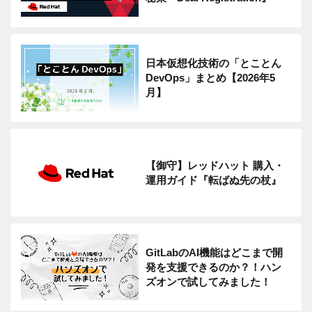
日本仮想化技術の「とことん
DevOps」まとめ【2026年5
月】
【御守】レッドハット 購入・
運用ガイド『転ばぬ先の杖』
GitLabのAI機能はどこまで開
発を支援できるのか？！ハン
ズオンで試してみました！