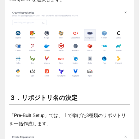
３．リポジトリ名の決定
「
Pre-Built Setup
」では、上で挙げた
3
種類のリポジトリ
を一括作成します。