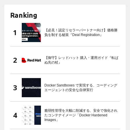
Ranking
【必見！認定リセラーパートナー向け】価格勝
負を制する秘策『Deal Registration』
【御守】レッドハット 購入・運用ガイド『転ば
ぬ先の杖』
Docker Sandboxes で実現する、コーディング
エージェントの安全な自律実行
脆弱性管理を大幅に削減する、安全で強化され
たコンテナイメージ「Docker Hardened
Images」