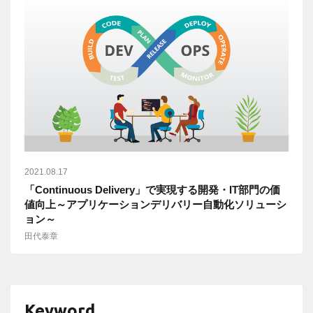
2021.08.17
「Continuous Delivery」で実現する開発・IT部門の価
値向上～アプリケーションデリバリー自動化ソリューシ
ョン～
田代泰章
Keyword