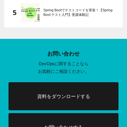
Spring Bootでテストコードを実装！【Spring
Boot テスト入門】受講体験記
お問い合わせ
DevOpsに関することなら
お気軽にご相談ください。
資料をダウンロードする