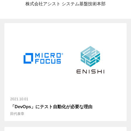
株式会社アシスト システム基盤技術本部
2021.10.01
「DevOps」にテスト自動化が必要な理由
田代泰章