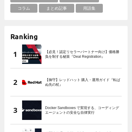
コラム
まとめ記事
用語集
Ranking
【必見！認定リセラーパートナー向け】価格勝
負を制する秘策『Deal Registration』
【御守】レッドハット 購入・運用ガイド『転ば
ぬ先の杖』
Docker Sandboxes で実現する、コーディング
エージェントの安全な自律実行