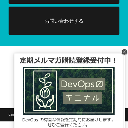
お問い合わせする
Facebook、TwitterでDevOpsに関する
情報配信を行っています。
Tweets by DevOpsHubjp
Copyright © SB C&S Corp. All rights reserved.