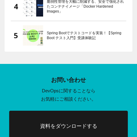
脆弱性管理を大幅に削減する、安全で強化され
たコンテナイメージ「Docker Hardened
Images」
Spring Bootでテストコードを実装！【Spring
Boot テスト入門】受講体験記
お問い合わせ
DevOpsに関することなら
お気軽にご相談ください。
資料をダウンロードする