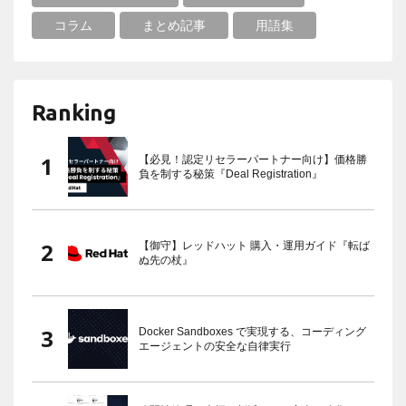
コラム
まとめ記事
用語集
Ranking
【必見！認定リセラーパートナー向け】価格勝
負を制する秘策『Deal Registration』
【御守】レッドハット 購入・運用ガイド『転ば
ぬ先の杖』
Docker Sandboxes で実現する、コーディング
エージェントの安全な自律実行