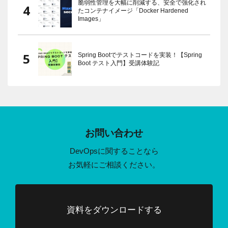
脆弱性管理を大幅に削減する、安全で強化され
たコンテナイメージ「Docker Hardened
Images」
Spring Bootでテストコードを実装！【Spring
Boot テスト入門】受講体験記
お問い合わせ
DevOpsに関することなら
お気軽にご相談ください。
資料をダウンロードする